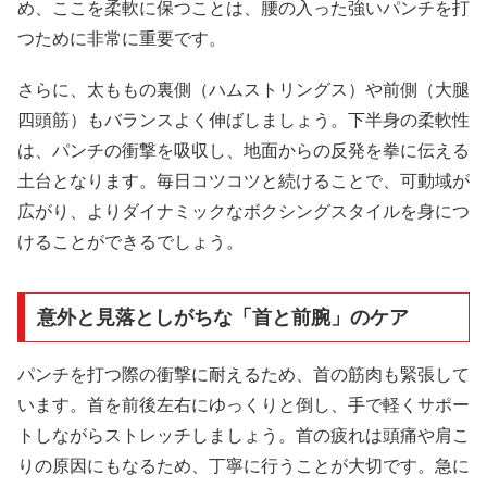
め、ここを柔軟に保つことは、腰の入った強いパンチを打
つために非常に重要です。
さらに、太ももの裏側（ハムストリングス）や前側（大腿
四頭筋）もバランスよく伸ばしましょう。下半身の柔軟性
は、パンチの衝撃を吸収し、地面からの反発を拳に伝える
土台となります。毎日コツコツと続けることで、可動域が
広がり、よりダイナミックなボクシングスタイルを身につ
けることができるでしょう。
意外と見落としがちな「首と前腕」のケア
パンチを打つ際の衝撃に耐えるため、首の筋肉も緊張して
います。首を前後左右にゆっくりと倒し、手で軽くサポー
トしながらストレッチしましょう。首の疲れは頭痛や肩こ
りの原因にもなるため、丁寧に行うことが大切です。急に