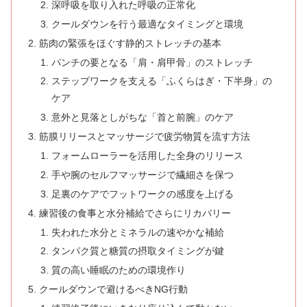
深呼吸を取り入れた呼吸の正常化
クールダウンを行う最適なタイミングと環境
筋肉の緊張をほぐす静的ストレッチの基本
パンチの要となる「肩・肩甲骨」のストレッチ
ステップワークを支える「ふくらはぎ・下半身」の
ケア
意外と見落としがちな「首と前腕」のケア
筋膜リリースとマッサージで疲労物質を流す方法
フォームローラーを活用した全身のリリース
手や腕のセルフマッサージで繊細さを保つ
足裏のケアでフットワークの感度を上げる
練習後の食事と水分補給でさらにリカバリー
失われた水分とミネラルの速やかな補給
タンパク質と糖質の摂取タイミングが鍵
質の高い睡眠のための環境作り
クールダウンで避けるべきNG行動