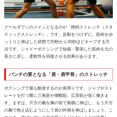
クールダウンのメインとなるのが「静的ストレッチ（スタ
ティックストレッチ）」です。反動をつけずに、筋肉をゆ
っくりと伸ばした状態で20秒から30秒ほどキープする方
法です。シャドーボクシングで短縮・緊張した筋肉を元の
長さに戻し、柔軟性を回復させる効果があります。
パンチの要となる「肩・肩甲骨」のストレッチ
ボクシングで最も酷使するのが肩周りです。ジャブやスト
レートを打つ際に三角筋や僧帽筋、広背筋が強く働きま
す。まずは、片方の腕を胸の前で真横に伸ばし、もう片方
の腕で抱え込むようにして肩の外側を伸ばしましょう。こ