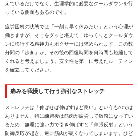
えているだけでなく、生理学的に必要なクールダウンを行
っている側面もあるのです。
疲労困憊の状態では「一刻も早く休みたい」という心理が
働きますが、そこをグッと堪えて、ゆっくりとクールダウ
ンに移行する精神力もボクサーには求められます。この数
分間の「歩き」が、その後の回復時間を何時間も短縮して
くれると考えましょう。安全性を第一に考えたルーティン
を確立してください。
痛みを我慢して行う強引なストレッチ
ストレッチは「伸ばせば伸ばすほど良い」というものでは
ありません。特に練習後は筋肉が疲労して敏感になってい
るため、無理に強い力で引き伸ばすと「伸張反射」という
防御反応が起き、逆に筋肉が硬くなってしまいます。ひど