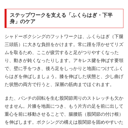
ステップワークを支える「ふくらはぎ・下半
身」のケア
シャドーボクシングのフットワークは、ふくらはぎ（下腿
三頭筋）に大きな負担をかけます。常に踵を浮かせてリズ
ムを取るため、ここが疲労すると足がつりやすくなった
り、動きが鈍くなったりします。アキレス腱を伸ばす要領
で、壁に手をつき、後ろ足をしっかりと地面につけてふく
らはぎを伸ばしましょう。膝を伸ばした状態と、少し曲げ
た状態の両方で行うと、深層の筋肉までほぐれます。
また、パンチの回転を生む股関節周りのストレッチも欠か
せません。片膝を地面につき、もう片方の足を前に出して
重心を前に移動させることで、腸腰筋（股関節の付け根）
を伸ばします。ボクシングの構えは股関節を固めやすいた