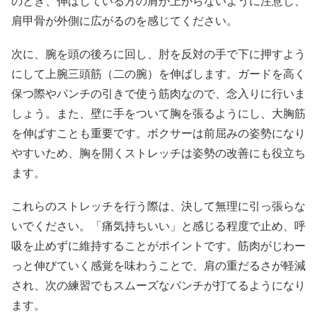
のとき、伸ばしている方の肩が上がらないように注意し、
肩甲骨が外側に広がるのを感じてください。
次に、腕を頭の後ろに回し、肘を反対の手で下に押すよう
にして上腕三頭筋（二の腕）を伸ばします。ガードを高く
保つ際やパンチの引きで使う筋肉なので、念入りに行いま
しょう。また、壁に手をついて胸を張るようにし、大胸筋
を伸ばすことも重要です。ボクサーは前屈みの姿勢になり
やすいため、胸を開くストレッチは姿勢の改善にも役立ち
ます。
これらのストレッチを行う際は、決して無理に引っ張らな
いでください。「痛気持ちいい」と感じる程度で止め、呼
吸を止めずに維持することがポイントです。筋肉がじわー
っと伸びていく感覚を味わうことで、肩の重だるさが軽減
され、次の練習でもスムーズなパンチが打てるようになり
ます。