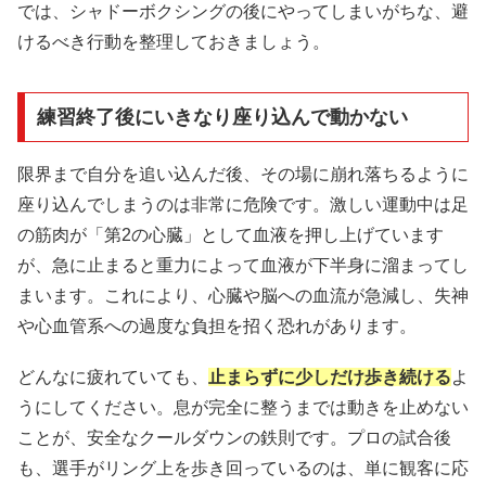
では、シャドーボクシングの後にやってしまいがちな、避
けるべき行動を整理しておきましょう。
練習終了後にいきなり座り込んで動かない
限界まで自分を追い込んだ後、その場に崩れ落ちるように
座り込んでしまうのは非常に危険です。激しい運動中は足
の筋肉が「第2の心臓」として血液を押し上げています
が、急に止まると重力によって血液が下半身に溜まってし
まいます。これにより、心臓や脳への血流が急減し、失神
や心血管系への過度な負担を招く恐れがあります。
どんなに疲れていても、
止まらずに少しだけ歩き続ける
よ
うにしてください。息が完全に整うまでは動きを止めない
ことが、安全なクールダウンの鉄則です。プロの試合後
も、選手がリング上を歩き回っているのは、単に観客に応