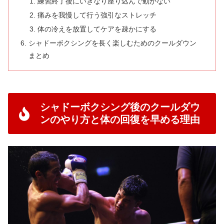
練習終了後にいきなり座り込んで動かない
痛みを我慢して行う強引なストレッチ
体の冷えを放置してケアを疎かにする
シャドーボクシングを長く楽しむためのクールダウン
まとめ
シャドーボクシング後のクールダウ
ンのやり方と体の回復を早める理由