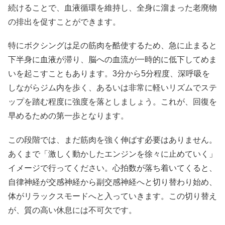
続けることで、血液循環を維持し、全身に溜まった老廃物
の排出を促すことができます。
特にボクシングは足の筋肉を酷使するため、急に止まると
下半身に血液が滞り、脳への血流が一時的に低下してめま
いを起こすこともあります。3分から5分程度、深呼吸を
しながらジム内を歩く、あるいは非常に軽いリズムでステ
ップを踏む程度に強度を落としましょう。これが、回復を
早めるための第一歩となります。
この段階では、まだ筋肉を強く伸ばす必要はありません。
あくまで「激しく動かしたエンジンを徐々に止めていく」
イメージで行ってください。心拍数が落ち着いてくると、
自律神経が交感神経から副交感神経へと切り替わり始め、
体がリラックスモードへと入っていきます。この切り替え
が、質の高い休息には不可欠です。