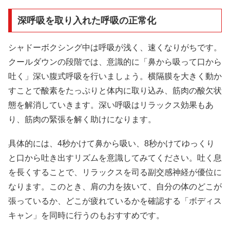
深呼吸を取り入れた呼吸の正常化
シャドーボクシング中は呼吸が浅く、速くなりがちです。
クールダウンの段階では、意識的に「鼻から吸って口から
吐く」深い腹式呼吸を行いましょう。横隔膜を大きく動か
すことで酸素をたっぷりと体内に取り込み、筋肉の酸欠状
態を解消していきます。深い呼吸はリラックス効果もあ
り、筋肉の緊張を解く助けになります。
具体的には、4秒かけて鼻から吸い、8秒かけてゆっくり
と口から吐き出すリズムを意識してみてください。吐く息
を長くすることで、リラックスを司る副交感神経が優位に
なります。このとき、肩の力を抜いて、自分の体のどこが
張っているか、どこが疲れているかを確認する「ボディス
キャン」を同時に行うのもおすすめです。