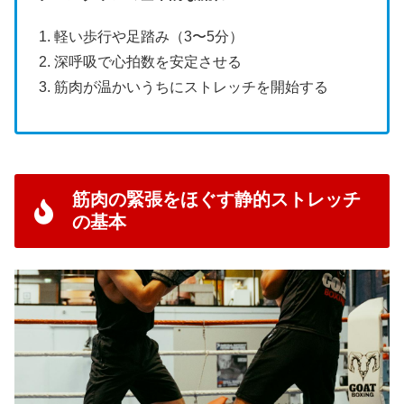
1. 軽い歩行や足踏み（3〜5分）
2. 深呼吸で心拍数を安定させる
3. 筋肉が温かいうちにストレッチを開始する
筋肉の緊張をほぐす静的ストレッチ
の基本