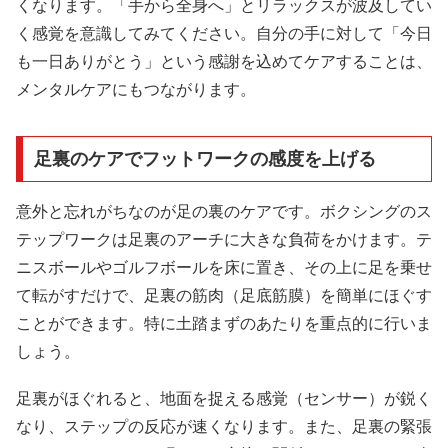
くなります。「手から全身へ」とリラックスが波及してい
く感覚を意識してみてください。自分の手に対して「今日
も一日ありがとう」という感謝を込めてケアすることは、
メンタルケアにもつながります。
足裏のケアでフットワークの感度を上げる
意外と忘れがちなのが足の裏のケアです。ボクシングのス
テップワークは足裏のアーチに大きな負荷をかけます。テ
ニスボールやゴルフボールを床に置き、その上に足を乗せ
て転がすだけで、足裏の筋肉（足底筋膜）を簡単にほぐす
ことができます。特に土踏まずのあたりを重点的に行いま
しょう。
足裏がほぐれると、地面を捉える感覚（センサー）が鋭く
なり、ステップの反応が速くなります。また、足裏の緊張