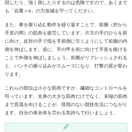
回したり、強く倒したりするのは危険ですので、あくまで
も「自重＋α」の力加減を守ってください。
また、拳を握り込む動作を繰り返すことで、前腕（肘から
手首の間）の筋肉も疲労しています。片方の手のひらを前
に向け、反対の手で指を手前側に引くようにして前腕の内
側を伸ばします。逆に、手の甲を前に向けて手首を曲げる
ことで外側を伸ばしましょう。前腕がリフレッシュされる
と、パンチの握り込みがスムーズになり、打撃の質が変わ
ります。
これらの部位は小さな筋肉ですが、繊細なコントロールを
司っています。全身の大きな筋肉だけでなく、末端の筋肉
まで意識を向けることが、怪我のない競技生活につながり
ます。自分の体全体を労わる気持ちで行いましょう。