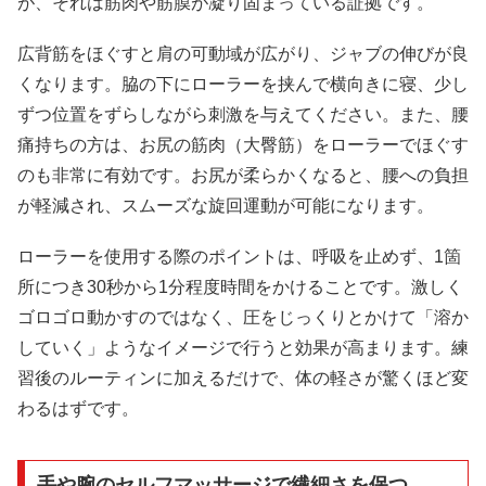
が、それは筋肉や筋膜が凝り固まっている証拠です。
広背筋をほぐすと肩の可動域が広がり、ジャブの伸びが良
くなります。脇の下にローラーを挟んで横向きに寝、少し
ずつ位置をずらしながら刺激を与えてください。また、腰
痛持ちの方は、お尻の筋肉（大臀筋）をローラーでほぐす
のも非常に有効です。お尻が柔らかくなると、腰への負担
が軽減され、スムーズな旋回運動が可能になります。
ローラーを使用する際のポイントは、呼吸を止めず、1箇
所につき30秒から1分程度時間をかけることです。激しく
ゴロゴロ動かすのではなく、圧をじっくりとかけて「溶か
していく」ようなイメージで行うと効果が高まります。練
習後のルーティンに加えるだけで、体の軽さが驚くほど変
わるはずです。
手や腕のセルフマッサージで繊細さを保つ