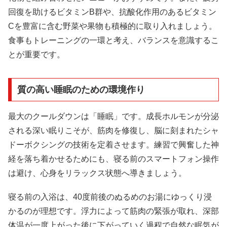
回復を助けるビタミンB群や、抗酸化作用のあるビタミン
Cを豊富に含む野菜や果物も積極的に取り入れましょう。
食事もトレーニングの一環と考え、バランスを意識するこ
とが重要です。
質の高い睡眠のための環境作り
最大のクールダウンは「睡眠」です。成長ホルモンが分泌
される深い眠りこそが、筋肉を修復し、脳に刻まれたシャ
ドーボクシングの技術を定着させます。練習で興奮した神
経を落ち着かせるためにも、寝る前のスマートフォン操作
は避け、心身をリラックス状態へ導きましょう。
寝る前の入浴は、40度前後のぬるめのお湯にゆっくり浸
かるのが理想です。浮力によって筋肉の緊張が取れ、深部
体温が一度上がった後に下がっていく過程で自然な眠気が