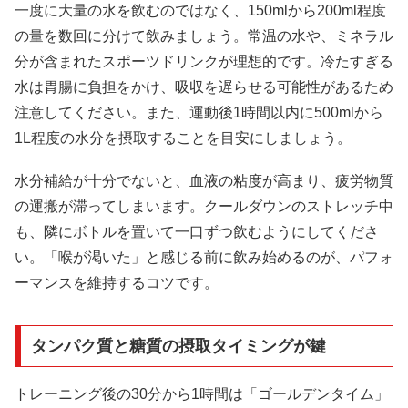
一度に大量の水を飲むのではなく、150mlから200ml程度
の量を数回に分けて飲みましょう。常温の水や、ミネラル
分が含まれたスポーツドリンクが理想的です。冷たすぎる
水は胃腸に負担をかけ、吸収を遅らせる可能性があるため
注意してください。また、運動後1時間以内に500mlから
1L程度の水分を摂取することを目安にしましょう。
水分補給が十分でないと、血液の粘度が高まり、疲労物質
の運搬が滞ってしまいます。クールダウンのストレッチ中
も、隣にボトルを置いて一口ずつ飲むようにしてくださ
い。「喉が渇いた」と感じる前に飲み始めるのが、パフォ
ーマンスを維持するコツです。
タンパク質と糖質の摂取タイミングが鍵
トレーニング後の30分から1時間は「ゴールデンタイム」