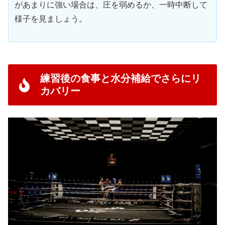
があまりに強い場合は、圧を弱めるか、一時中断して
様子を見ましょう。
練習後の食事と水分補給でさらにリ
カバリー