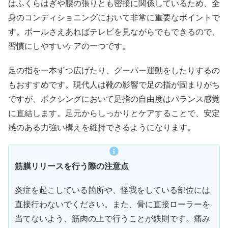
はふくらはぎや腰の張りとも密接に関係しているため、全
身のコンディショニングにおいて非常に重要なポイントで
す。ボールさえあればテレビを見ながらでもできるので、
習慣にしやすいケアの一つです。
足の指を一本ずつ広げたり、グーパー運動をしたりするの
もおすすめです。現代人は靴の影響で足の指が固まりがち
ですが、ボクシングにおいて足指の自由度はバランス感覚
に直結します。足元からしっかりとケアすることで、安定
感のある力強い構えを維持できるようになります。
筋膜リリースを行う際の注意点
炎症を起こしている箇所や、怪我をしている部位には
直接行わないでください。また、骨に直接ローラーを
当てないよう、筋肉の上で行うことが鉄則です。痛み