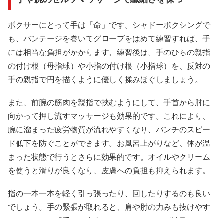
ボクサーにとって手は「命」です。シャドーボクシングで
も、バンテージを巻いてグローブをはめて練習すれば、手
には相当な負担がかかります。練習後は、手のひらの親指
の付け根（母指球）や小指の付け根（小指球）を、反対の
手の親指で円を描くように優しく揉みほぐしましょう。
また、前腕の筋肉を親指で挟むようにして、手首から肘に
向かって押し流すマッサージも効果的です。これにより、
腕に溜まった疲労物質が流れやすくなり、パンチのスピー
ド低下を防ぐことができます。お風呂上がりなど、体が温
まった状態で行うとさらに効果的です。オイルやクリーム
を使うと滑りが良くなり、皮膚への負担も抑えられます。
指の一本一本を軽く引っ張ったり、回したりするのも良い
でしょう。手の緊張が取れると、肩や肘の力みも抜けやす