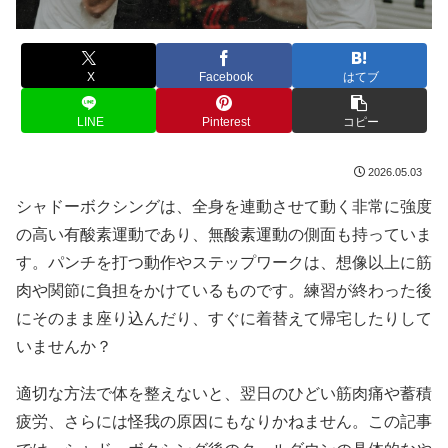
X
Facebook
はてブ
LINE
Pinterest
コピー
2026.05.03
シャドーボクシングは、全身を連動させて動く非常に強度
の高い有酸素運動であり、無酸素運動の側面も持っていま
す。パンチを打つ動作やステップワークは、想像以上に筋
肉や関節に負担をかけているものです。練習が終わった後
にそのまま座り込んだり、すぐに着替えて帰宅したりして
いませんか？
適切な方法で体を整えないと、翌日のひどい筋肉痛や蓄積
疲労、さらには怪我の原因にもなりかねません。この記事