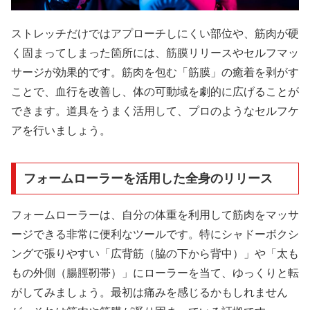
ストレッチだけではアプローチしにくい部位や、筋肉が硬
く固まってしまった箇所には、筋膜リリースやセルフマッ
サージが効果的です。筋肉を包む「筋膜」の癒着を剥がす
ことで、血行を改善し、体の可動域を劇的に広げることが
できます。道具をうまく活用して、プロのようなセルフケ
アを行いましょう。
フォームローラーを活用した全身のリリース
フォームローラーは、自分の体重を利用して筋肉をマッサ
ージできる非常に便利なツールです。特にシャドーボクシ
ングで張りやすい「広背筋（脇の下から背中）」や「太も
もの外側（腸脛靭帯）」にローラーを当て、ゆっくりと転
がしてみましょう。最初は痛みを感じるかもしれません