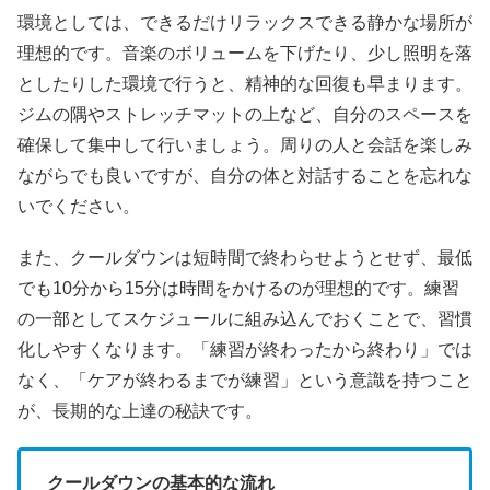
環境としては、できるだけリラックスできる静かな場所が
理想的です。音楽のボリュームを下げたり、少し照明を落
としたりした環境で行うと、精神的な回復も早まります。
ジムの隅やストレッチマットの上など、自分のスペースを
確保して集中して行いましょう。周りの人と会話を楽しみ
ながらでも良いですが、自分の体と対話することを忘れな
いでください。
また、クールダウンは短時間で終わらせようとせず、最低
でも10分から15分は時間をかけるのが理想的です。練習
の一部としてスケジュールに組み込んでおくことで、習慣
化しやすくなります。「練習が終わったから終わり」では
なく、「ケアが終わるまでが練習」という意識を持つこと
が、長期的な上達の秘訣です。
クールダウンの基本的な流れ