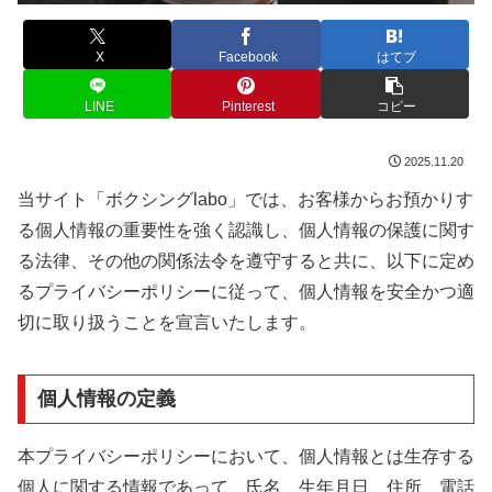
X
Facebook
はてブ
LINE
Pinterest
コピー
2025.11.20
当サイト「ボクシングlabo」では、お客様からお預かりす
る個人情報の重要性を強く認識し、個人情報の保護に関す
る法律、その他の関係法令を遵守すると共に、以下に定め
るプライバシーポリシーに従って、個人情報を安全かつ適
切に取り扱うことを宣言いたします。
個人情報の定義
本プライバシーポリシーにおいて、個人情報とは生存する
個人に関する情報であって、氏名、生年月日、住所、電話