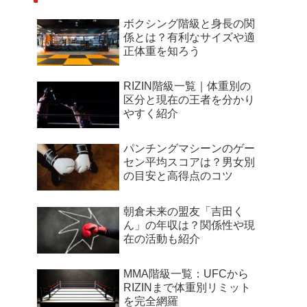
ボクシング階級と身長の関
係とは？有利なサイズや適
正体重を知ろう
RIZIN階級一覧｜体重別の
区分と現在の王者を分かり
やすく紹介
パンチングマシーンのゲー
セン平均スコアは？男女別
の目安と高得点のコツ
朝倉未来の盟友「吉田く
ん」の年収は？関係性や現
在の活動も紹介
MMA階級一覧：UFCから
RIZINまで体重別リミット
を完全網羅