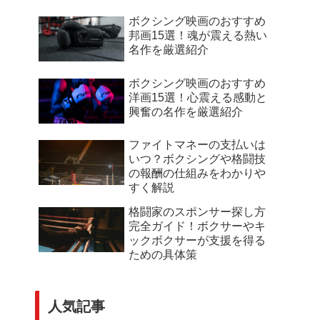
ボクシング映画のおすすめ
邦画15選！魂が震える熱い
名作を厳選紹介
ボクシング映画のおすすめ
洋画15選！心震える感動と
興奮の名作を厳選紹介
ファイトマネーの支払いは
いつ？ボクシングや格闘技
の報酬の仕組みをわかりや
すく解説
格闘家のスポンサー探し方
完全ガイド！ボクサーやキ
ックボクサーが支援を得る
ための具体策
人気記事