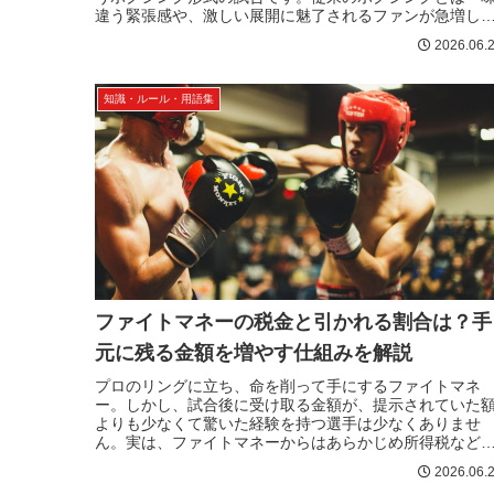
違う緊張感や、激しい展開に魅了されるファンが急増し
います。しかし、一般的なボクシ...
2026.06.
知識・ルール・用語集
ファイトマネーの税金と引かれる割合は？手
元に残る金額を増やす仕組みを解説
プロのリングに立ち、命を削って手にするファイトマネ
ー。しかし、試合後に受け取る金額が、提示されていた
よりも少なくて驚いた経験を持つ選手は少なくありませ
ん。実は、ファイトマネーからはあらかじめ所得税など
差し引かれており、その仕組みを正しく...
2026.06.