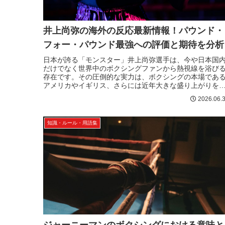
井上尚弥の海外の反応最新情報！パウンド・
フォー・パウンド最強への評価と期待を分析
日本が誇る「モンスター」井上尚弥選手は、今や日本国
だけでなく世界中のボクシングファンから熱視線を浴び
存在です。その圧倒的な実力は、ボクシングの本場であ
アメリカやイギリス、さらには近年大きな盛り上がりを
せている中東でも高く評価されてい...
2026.06.
知識・ルール・用語集