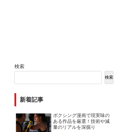
検索
検索
新着記事
ボクシング漫画で現実味の
ある作品を厳選！技術や減
量のリアルを深掘り