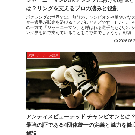
ジャーニーマンのボクシングにおける意味と
は？リングを支えるプロの凄みと役割
ボクシングの世界では、無敗のチャンピオンや華やかな
ター選手が脚光を浴びることがほとんどです。しかし、
の一方で「ジャーニーマン」と呼ばれる選手たちがボク
ング界を影で支えていることをご存知でしょうか。戦績
けを見ると負けが込んでいることが...
2026.06.
知識・ルール・用語集
アンディスピューテッド チャンピオンとは
最強の証である4団体統一の定義と魅力を徹
解説