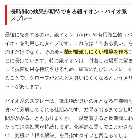
長時間の効果が期待できる銀イオン・バイオ系
スプレー
最後に紹介するのが、銀イオン（Ag+）や有用微生物（バ
イオ）を利用したタイプです。これらは「今ある臭い」を
消すだけでなく、その後も
菌が繁殖しにくい環境を作る
こ
とに長けています。特に銀イオンは、付着した場所に留ま
って抗菌効果を持続させるため、練習のたびにスプレーす
ることで、グローブがどんどん臭いにくくなるというメリ
ットがあります。
バイオ系のスプレーは、微生物が臭いの元となる有機物を
食べて分解してくれる仕組みです。効果が出るまで少し時
間がかかることもありますが、一度定着すると長期間にわ
たって消臭効果が持続します。化学的な香りでごまかさな
い、究極の「根本解決」を目指すタイプと言えるでしょ