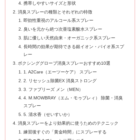
携帯しやすいサイズと形状
消臭スプレーの種類とそれぞれの特徴
即効性重視のアルコール系スプレー
臭いを元から絶つ次亜塩素酸水スプレー
肌に優しい天然由来・オーガニック系スプレー
長時間の効果が期待できる銀イオン・バイオ系スプ
レー
ボクシンググローブ消臭スプレーおすすめ10選
1. A2Care（エーツーケア） スプレー
2. リセッシュ除菌EX 消臭ストロング
3. ファブリーズ メン（MEN）
4. M.MOWBRAY（エム・モゥブレィ） 除菌・消臭
スプレー
5. 清水香（せいすいか）
消臭スプレーをより効果的に使うためのテクニック
練習後すぐの「黄金時間」にスプレーする