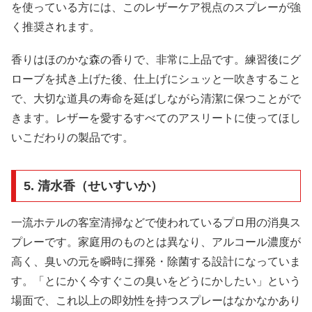
を使っている方には、このレザーケア視点のスプレーが強
く推奨されます。
香りはほのかな森の香りで、非常に上品です。練習後にグ
ローブを拭き上げた後、仕上げにシュッと一吹きすること
で、大切な道具の寿命を延ばしながら清潔に保つことがで
きます。レザーを愛するすべてのアスリートに使ってほし
いこだわりの製品です。
5. 清水香（せいすいか）
一流ホテルの客室清掃などで使われているプロ用の消臭ス
プレーです。家庭用のものとは異なり、アルコール濃度が
高く、臭いの元を瞬時に揮発・除菌する設計になっていま
す。「とにかく今すぐこの臭いをどうにかしたい」という
場面で、これ以上の即効性を持つスプレーはなかなかあり