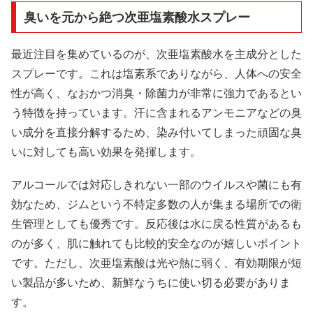
臭いを元から絶つ次亜塩素酸水スプレー
最近注目を集めているのが、次亜塩素酸水を主成分とした
スプレーです。これは塩素系でありながら、人体への安全
性が高く、なおかつ消臭・除菌力が非常に強力であるとい
う特徴を持っています。汗に含まれるアンモニアなどの臭
い成分を直接分解するため、染み付いてしまった頑固な臭
いに対しても高い効果を発揮します。
アルコールでは対応しきれない一部のウイルスや菌にも有
効なため、ジムという不特定多数の人が集まる場所での衛
生管理としても優秀です。反応後は水に戻る性質があるも
のが多く、肌に触れても比較的安全なのが嬉しいポイント
です。ただし、次亜塩素酸は光や熱に弱く、有効期限が短
い製品が多いため、新鮮なうちに使い切る必要がありま
す。