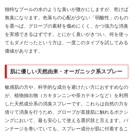
独特なプールの水のような臭いが微かにしますが、乾けば
無臭になります。色落ちの心配が少ない「弱酸性」のもの
を選べば、グローブの素材を傷めにくく、かつ強力な消臭
を実感できるはずです。とにかく臭いがきつい、何を使っ
てもダメだったという方は、一度このタイプを試してみる
価値があります。
肌に優しい天然由来・オーガニック系スプレー
敏感肌の方や、科学的な成分を避けたい方におすすめなの
が、植物抽出物（カキタンニンや茶カテキンなど）を利用
した天然成分系の消臭スプレーです。これらは自然の力を
借りて消臭を行うため、グローブが直接肌に触れるボクシ
ングにおいて、最も安心して使える選択肢と言えます。バ
ンテージを巻いていても、スプレー成分が肌に付着するこ