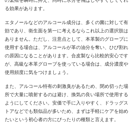
の繁殖を瞬時に抑え、同時に水分を飛ばしやすくしてくれ
る効果があります。
エタノールなどのアルコール成分は、多くの菌に対して有
効であり、衛生面を第一に考えるならこれ以上の選択肢は
ありません。ただし、注意点として、本革製のグローブに
使用する場合は、アルコールが革の油分を奪い、ひび割れ
の原因になることがあります。合皮製なら比較的安心です
が、高級な本革グローブを使っている場合は、成分濃度や
使用頻度に気をつけましょう。
また、アルコール特有の刺激臭があるため、閉め切った場
所で大量に噴射するのは避け、換気の良い場所で使用する
ようにしてください。安価で手に入りやすく、ドラッグス
トアなどでも類似品が多いため、まずは手軽にケアを始め
たいという初心者の方にぴったりの種類と言えます。