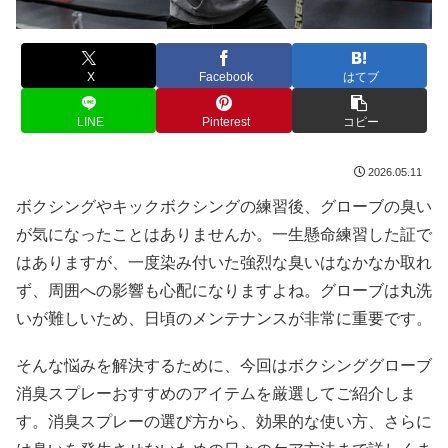
X
Facebook
はてブ
LINE
Pinterest
コピー
2026.05.11
ボクシングやキックボクシングの練習後、グローブの臭い
が気になったことはありませんか。一生懸命練習した証で
はありますが、一度染み付いた強烈な臭いはなかなか取れ
ず、周囲への影響も心配になりますよね。グローブは丸洗
いが難しいため、日頃のメンテナンスが非常に重要です。
そんな悩みを解決するために、今回はボクシンググローブ
消臭スプレーおすすめのアイテムを厳選してご紹介しま
す。消臭スプレーの選び方から、効果的な使い方、さらに