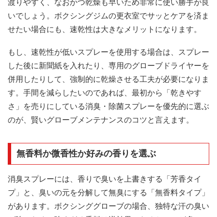
渡りやすく、なおかつ乾燥も早いため非常に使い勝手が良
いでしょう。ボクシングジムの更衣室でサッとケアを済ま
せたい場合にも、速乾性は大きなメリットになります。
もし、速乾性が低いスプレーを使用する場合は、スプレー
した後に新聞紙を入れたり、専用のグローブドライヤーを
併用したりして、強制的に乾燥させる工夫が必要になりま
す。手間を減らしたいのであれば、最初から「乾きやす
さ」を売りにしている消臭・除菌スプレーを優先的に選ぶ
のが、賢いグローブメンテナンスのコツと言えます。
無香料か微香性か好みの香りを選ぶ
消臭スプレーには、香りで臭いを上書きする「芳香タイ
プ」と、臭いの元を分解して無臭にする「無香料タイプ」
があります。ボクシンググローブの場合、独特な汗の臭い