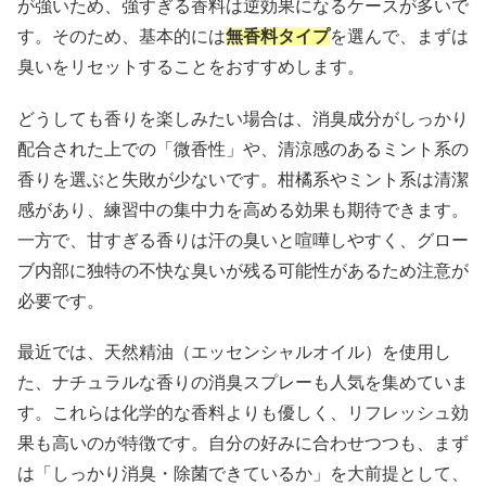
が強いため、強すぎる香料は逆効果になるケースが多いで
す。そのため、基本的には
無香料タイプ
を選んで、まずは
臭いをリセットすることをおすすめします。
どうしても香りを楽しみたい場合は、消臭成分がしっかり
配合された上での「微香性」や、清涼感のあるミント系の
香りを選ぶと失敗が少ないです。柑橘系やミント系は清潔
感があり、練習中の集中力を高める効果も期待できます。
一方で、甘すぎる香りは汗の臭いと喧嘩しやすく、グロー
ブ内部に独特の不快な臭いが残る可能性があるため注意が
必要です。
最近では、天然精油（エッセンシャルオイル）を使用し
た、ナチュラルな香りの消臭スプレーも人気を集めていま
す。これらは化学的な香料よりも優しく、リフレッシュ効
果も高いのが特徴です。自分の好みに合わせつつも、まず
は「しっかり消臭・除菌できているか」を大前提として、