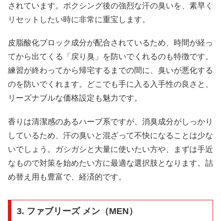
されています。ボクシング後の強烈な汗の臭いを、素早く
リセットしたい時に非常に重宝します。
皮脂酸化ブロック成分が配合されているため、時間が経っ
てから出てくる「戻り臭」を防いでくれるのも特徴です。
練習が終わってから帰宅するまでの間に、臭いが悪化する
のを防いでくれます。どこでも手に入る入手性の良さと、
リーズナブルな価格設定も魅力です。
香りは清潔感のあるハーブ系ですが、消臭成分がしっかり
しているため、汗の臭いと混ざって不快になることは少な
いでしょう。ガシガシと大量に使いたい方や、まずは手近
なもので対策を始めたい方に最適な選択肢となります。詰
め替え用も豊富で、経済的です。
3. ファブリーズ メン（MEN）