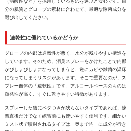
（弱酸性など）を採用しているものを選ぶと安心です。自
分の肌質とグローブの素材に合わせて、最適な除菌成分を
選び出してください。
速乾性に優れているかどうか
グローブの内部は通気性が悪く、水分が残りやすい構造を
しています。そのため、消臭スプレーをかけたことで内部
がびしょびしょになってしまうと、逆にカビや雑菌の温床
になってしまうリスクがあります。そこで重要なのが、ス
プレー自体の「速乾性」です。アルコールベースのものは
揮発性が高く、すぐに乾きやすい特徴があります。
スプレーした後にベタつきが残らないタイプであれば、練
習直後だけでなく練習前にも使いやすく便利です。細かい
ミスト状で噴射されるタイプは、奥まで均一に成分が行き