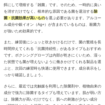
餌にして増殖する「雑菌」です。そのため、一時的に臭い
を消すだけでなく、根本的な原因である菌を退治する
除
菌・抗菌効果が高いもの
を選ぶ必要があります。アルコー
ル成分や銀イオン（Ag+）が含まれているものは、殺菌力
が強いため効果的です。
また、練習後にシュッと吹きかけるだけで、菌の繁殖を長
時間抑えてくれる「抗菌持続性」があるタイプもおすすめ
です。ボクシンググローブは内部が乾きにくいため、湿っ
た状態でも菌が増えないように働きかけてくれる製品を選
ぶと、次回の練習時も快適に使用できます。成分表示をし
っかり確認しましょう。
さらに、最近では光触媒を利用した除菌剤や、植物由来の
成分で強力に除菌するタイプも増えています。肌が弱い方
は、除菌力が高いだけでなく、肌への刺激が少ない成分