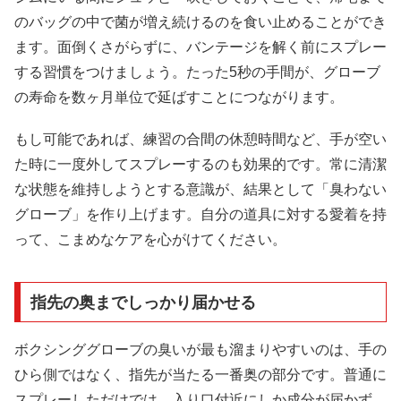
のバッグの中で菌が増え続けるのを食い止めることができ
ます。面倒くさがらずに、バンテージを解く前にスプレー
する習慣をつけましょう。たった5秒の手間が、グローブ
の寿命を数ヶ月単位で延ばすことにつながります。
もし可能であれば、練習の合間の休憩時間など、手が空い
た時に一度外してスプレーするのも効果的です。常に清潔
な状態を維持しようとする意識が、結果として「臭わない
グローブ」を作り上げます。自分の道具に対する愛着を持
って、こまめなケアを心がけてください。
指先の奥までしっかり届かせる
ボクシンググローブの臭いが最も溜まりやすいのは、手の
ひら側ではなく、指先が当たる一番奥の部分です。普通に
スプレーしただけでは、入り口付近にしか成分が届かず、