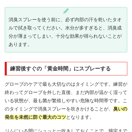
消臭スプレーを使う前に、必ず内部の汗を乾いたタオ
ルで拭き取ってください。水分が多すぎると、消臭成
分が薄まってしまい、十分な効果が得られないことが
あります。
練習後すぐの「黄金時間」にスプレーする
グローブのケアで最も大切なのはタイミングです。練習が
終わってグローブを外した直後、まだ内部が温かく湿って
いる状態が、最も菌が繁殖しやすい危険な時間帯です。こ
のタイミングで消臭スプレーを吹きかけることが、
臭いの
発生を未然に防ぐ最大のコツ
となります。
ジムにいる間にシュッと一吹きしておくことで、帰宅まで