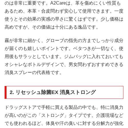
のは非常に重要です。A2Careは、革を傷めにくい性質も
あるため、本革・合皮問わず安心して使用できます。一度
使うとその効果の実感の早さに驚くはずです。少し価格は
高めですが、その価値は十分にある逸品です。
霧が非常に細かく、グローブの指先の方までしっかり成分
が届くのも嬉しいポイントです。ベタつきが一切なく、使
用後もサラッとしています。ジムバッグに入れておいても
オシャレなボトルデザインで、男女問わずおすすめできる
消臭スプレーの代表格です。
2. リセッシュ除菌EX 消臭ストロング
ドラッグストアで手軽に買える製品の中でも、特に消臭力
が高いのがこの「ストロング」タイプです。介護現場など
でも使われるほど、体臭や汗の臭いに対する分解力が強化