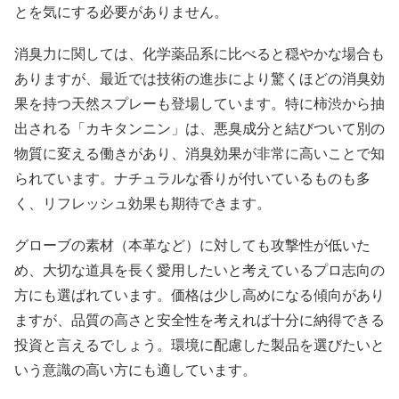
とを気にする必要がありません。
消臭力に関しては、化学薬品系に比べると穏やかな場合も
ありますが、最近では技術の進歩により驚くほどの消臭効
果を持つ天然スプレーも登場しています。特に柿渋から抽
出される「カキタンニン」は、悪臭成分と結びついて別の
物質に変える働きがあり、消臭効果が非常に高いことで知
られています。ナチュラルな香りが付いているものも多
く、リフレッシュ効果も期待できます。
グローブの素材（本革など）に対しても攻撃性が低いた
め、大切な道具を長く愛用したいと考えているプロ志向の
方にも選ばれています。価格は少し高めになる傾向があり
ますが、品質の高さと安全性を考えれば十分に納得できる
投資と言えるでしょう。環境に配慮した製品を選びたいと
いう意識の高い方にも適しています。