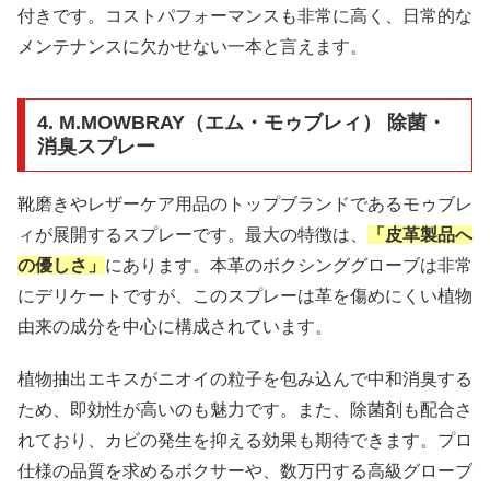
付きです。コストパフォーマンスも非常に高く、日常的な
メンテナンスに欠かせない一本と言えます。
4. M.MOWBRAY（エム・モゥブレィ） 除菌・
消臭スプレー
靴磨きやレザーケア用品のトップブランドであるモゥブレ
ィが展開するスプレーです。最大の特徴は、
「皮革製品へ
の優しさ」
にあります。本革のボクシンググローブは非常
にデリケートですが、このスプレーは革を傷めにくい植物
由来の成分を中心に構成されています。
植物抽出エキスがニオイの粒子を包み込んで中和消臭する
ため、即効性が高いのも魅力です。また、除菌剤も配合さ
れており、カビの発生を抑える効果も期待できます。プロ
仕様の品質を求めるボクサーや、数万円する高級グローブ