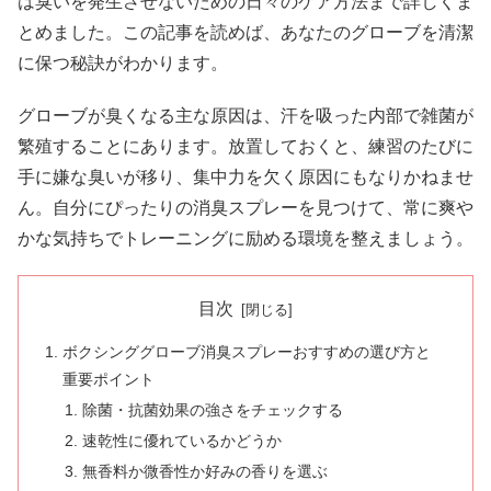
は臭いを発生させないための日々のケア方法まで詳しくま
とめました。この記事を読めば、あなたのグローブを清潔
に保つ秘訣がわかります。
グローブが臭くなる主な原因は、汗を吸った内部で雑菌が
繁殖することにあります。放置しておくと、練習のたびに
手に嫌な臭いが移り、集中力を欠く原因にもなりかねませ
ん。自分にぴったりの消臭スプレーを見つけて、常に爽や
かな気持ちでトレーニングに励める環境を整えましょう。
目次
ボクシンググローブ消臭スプレーおすすめの選び方と
重要ポイント
除菌・抗菌効果の強さをチェックする
速乾性に優れているかどうか
無香料か微香性か好みの香りを選ぶ