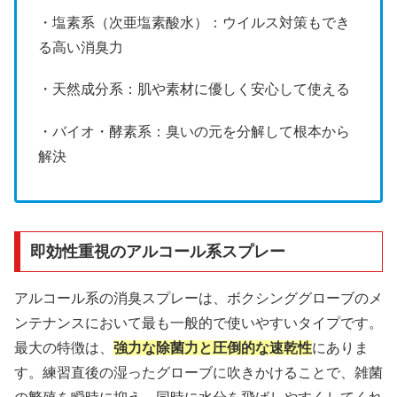
・塩素系（次亜塩素酸水）：ウイルス対策もでき
る高い消臭力
・天然成分系：肌や素材に優しく安心して使える
・バイオ・酵素系：臭いの元を分解して根本から
解決
即効性重視のアルコール系スプレー
アルコール系の消臭スプレーは、ボクシンググローブのメ
ンテナンスにおいて最も一般的で使いやすいタイプです。
最大の特徴は、
強力な除菌力と圧倒的な速乾性
にありま
す。練習直後の湿ったグローブに吹きかけることで、雑菌