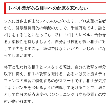
レベル差がある相手への配慮を忘れない
ジムにはさまざまなレベルの人がいます。プロ志望の若者
から、健康維持目的の年配の方まで、千差万別です。誰と
相手をすることになっても、常に「相手のレベルに合わせ
る」柔軟性を持ちましょう。自分より技術が低い相手に対
して全力を出すのは、練習ではなくただの「いじめ」にな
ってしまいます。
格下と思われる相手とマスをする際は、自分の攻撃を半分
以下に抑え、相手の攻撃を避ける、あるいは受け流すディ
フェンスの練習に特化するのがスマートです。相手が気持
ちよくパンチを出せるように誘導してあげることで、結果
として自分の反応速度やポジショニング（立ち位置）の技
術が磨かれます。