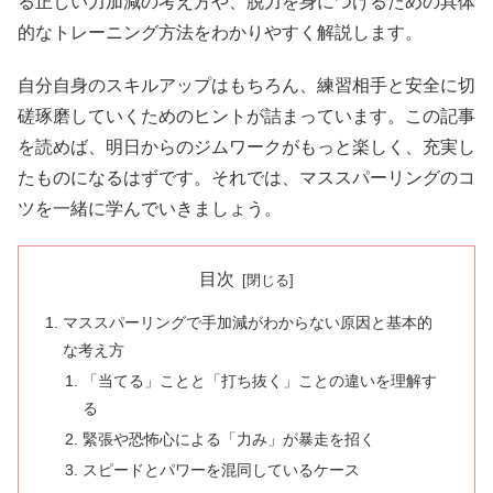
る正しい力加減の考え方や、脱力を身につけるための具体
的なトレーニング方法をわかりやすく解説します。
自分自身のスキルアップはもちろん、練習相手と安全に切
磋琢磨していくためのヒントが詰まっています。この記事
を読めば、明日からのジムワークがもっと楽しく、充実し
たものになるはずです。それでは、マススパーリングのコ
ツを一緒に学んでいきましょう。
目次
マススパーリングで手加減がわからない原因と基本的
な考え方
「当てる」ことと「打ち抜く」ことの違いを理解す
る
緊張や恐怖心による「力み」が暴走を招く
スピードとパワーを混同しているケース