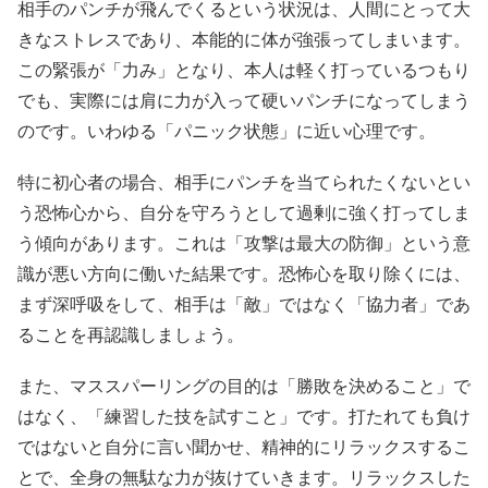
相手のパンチが飛んでくるという状況は、人間にとって大
きなストレスであり、本能的に体が強張ってしまいます。
この緊張が「力み」となり、本人は軽く打っているつもり
でも、実際には肩に力が入って硬いパンチになってしまう
のです。いわゆる「パニック状態」に近い心理です。
特に初心者の場合、相手にパンチを当てられたくないとい
う恐怖心から、自分を守ろうとして過剰に強く打ってしま
う傾向があります。これは「攻撃は最大の防御」という意
識が悪い方向に働いた結果です。恐怖心を取り除くには、
まず深呼吸をして、相手は「敵」ではなく「協力者」であ
ることを再認識しましょう。
また、マススパーリングの目的は「勝敗を決めること」で
はなく、「練習した技を試すこと」です。打たれても負け
ではないと自分に言い聞かせ、精神的にリラックスするこ
とで、全身の無駄な力が抜けていきます。リラックスした