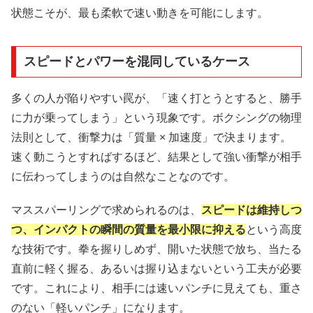
状態こそが、最も柔軟で速い動きを可能にします。
スピードとパワーを混同しているケース
多くの人が陥りやすい罠が、「速く打とうとすると、勝手
に力が乗ってしまう」という現象です。ボクシングの物理
法則として、衝撃力は「質量 × 加速度」で決まります。
速く動こうとすればするほど、結果として強い衝撃が相手
に伝わってしまうのは自然なことなのです。
マススパーリングで求められるのは、
スピードは維持しつ
つ、インパクトの瞬間の質量を最小限に抑える
という高度
な技術です。拳を握りしめず、開いた状態で放ち、当たる
直前に軽く握る、あるいは握り込まないという工夫が必要
です。これにより、相手には速いパンチに見えても、重さ
のない「軽いパンチ」になります。