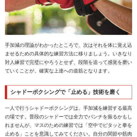
手加減の理論がわかったところで、次はそれを体に覚え込
ませるための具体的な練習方法に移りましょう。いきなり
対人練習で完璧にやろうとせず、段階を追って感覚を磨い
ていくことが、確実な上達への道筋となります。
シャドーボクシングで「止める」技術を磨く
一人で行うシャドーボクシングは、手加減を練習する最高
の場です。普段のシャドーでは全力でパンチを振るかもし
れませんが、マスのための練習では「空中でピタッと拳を
止める」ことを意識してみてください。自分の関節や筋肉