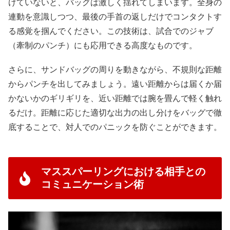
けていないと、バッグは激しく揺れてしまいます。全身の
連動を意識しつつ、最後の手首の返しだけでコンタクトす
る感覚を掴んでください。この技術は、試合でのジャブ
（牽制のパンチ）にも応用できる高度なものです。
さらに、サンドバッグの周りを動きながら、不規則な距離
からパンチを出してみましょう。遠い距離からは届くか届
かないかのギリギリを、近い距離では腕を畳んで軽く触れ
るだけ。距離に応じた適切な出力の出し分けをバッグで徹
底することで、対人でのパニックを防ぐことができます。
マススパーリングにおける相手との
コミュニケーション術