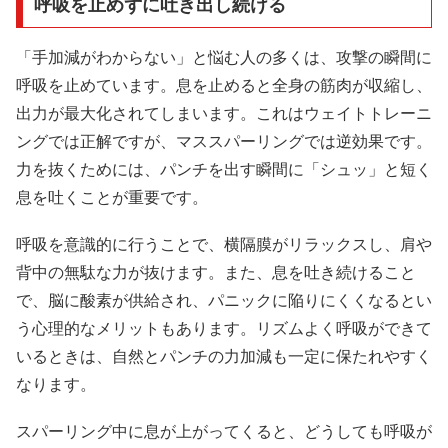
呼吸を止めずに吐き出し続ける
「手加減がわからない」と悩む人の多くは、攻撃の瞬間に
呼吸を止めています。息を止めると全身の筋肉が収縮し、
出力が最大化されてしまいます。これはウェイトトレーニ
ングでは正解ですが、マススパーリングでは逆効果です。
力を抜くためには、パンチを出す瞬間に「シュッ」と短く
息を吐くことが重要です。
呼吸を意識的に行うことで、横隔膜がリラックスし、肩や
背中の無駄な力が抜けます。また、息を吐き続けること
で、脳に酸素が供給され、パニックに陥りにくくなるとい
う心理的なメリットもあります。リズムよく呼吸ができて
いるときは、自然とパンチの力加減も一定に保たれやすく
なります。
スパーリング中に息が上がってくると、どうしても呼吸が