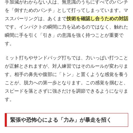
手加減がわからない人は、無意識のうちにすべてのパンチ
を「倒すためのパンチ」として打ってしまっています。マ
ススパーリングは、あくまで
技術を確認し合うための対話
です。インパクトの瞬間に力を込めるのではなく、触れた
瞬間に手を引く「引き」の意識を強く持つことが重要で
す。
ミット打ちやサンドバッグ打ちでは、力いっぱい打つこと
が正解とされますが、対人練習ではそのルールが変わりま
す。相手の鼻先や腹部に「トン」と置くような感覚を養う
ことが、脱力への第一歩となります。この感覚を掴むと、
スピードを落とさずに強さだけを調節できるようになりま
す。
緊張や恐怖心による「力み」が暴走を招く