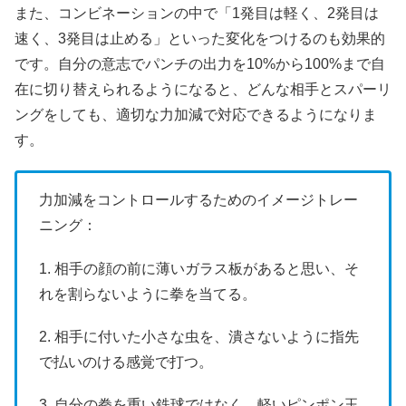
また、コンビネーションの中で「1発目は軽く、2発目は
速く、3発目は止める」といった変化をつけるのも効果的
です。自分の意志でパンチの出力を10%から100%まで自
在に切り替えられるようになると、どんな相手とスパーリ
ングをしても、適切な力加減で対応できるようになりま
す。
力加減をコントロールするためのイメージトレー
ニング：
1. 相手の顔の前に薄いガラス板があると思い、そ
れを割らないように拳を当てる。
2. 相手に付いた小さな虫を、潰さないように指先
で払いのける感覚で打つ。
3. 自分の拳を重い鉄球ではなく、軽いピンポン玉