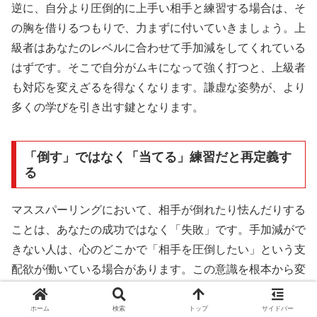
逆に、自分より圧倒的に上手い相手と練習する場合は、そ
の胸を借りるつもりで、力まずに付いていきましょう。上
級者はあなたのレベルに合わせて手加減をしてくれている
はずです。そこで自分がムキになって強く打つと、上級者
も対応を変えざるを得なくなります。謙虚な姿勢が、より
多くの学びを引き出す鍵となります。
「倒す」ではなく「当てる」練習だと再定義す
る
マススパーリングにおいて、相手が倒れたり怯んだりする
ことは、あなたの成功ではなく「失敗」です。手加減がで
きない人は、心のどこかで「相手を圧倒したい」という支
配欲が働いている場合があります。この意識を根本から変
える必要があります。
ホーム
検索
トップ
サイドバー