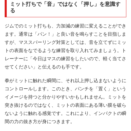
ミット打ちで「音」ではなく「押し」を意識す
る
ジムでのミット打ちも、力加減の練習に変えることができ
ます。通常は「パン！」と良い音を鳴らすことを目指しま
すが、マススパーリング対策としては、音を立てずにミッ
トの表面をなでるような練習を取り入れてみましょう。ト
レーナーに「今日はマスの練習をしたいので、軽く当てさ
せてください」と伝えるのも手です。
拳がミットに触れた瞬間に、それ以上押し込まないように
コントロールします。このとき、パンチを「置く」という
イメージを持つと分かりやすいかもしれません。ミットを
突き抜けるのではなく、ミットの表面にある薄い膜を破ら
ないように触れる感覚です。これにより、インパクトの瞬
間の力の抜き方が身につきます。