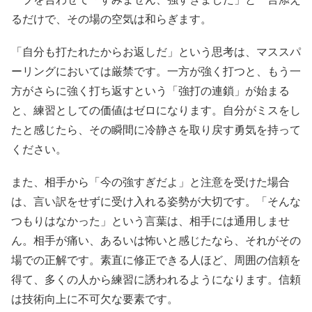
るだけで、その場の空気は和らぎます。
「自分も打たれたからお返しだ」という思考は、マススパ
ーリングにおいては厳禁です。一方が強く打つと、もう一
方がさらに強く打ち返すという「強打の連鎖」が始まる
と、練習としての価値はゼロになります。自分がミスをし
たと感じたら、その瞬間に冷静さを取り戻す勇気を持って
ください。
また、相手から「今の強すぎだよ」と注意を受けた場合
は、言い訳をせずに受け入れる姿勢が大切です。「そんな
つもりはなかった」という言葉は、相手には通用しませ
ん。相手が痛い、あるいは怖いと感じたなら、それがその
場での正解です。素直に修正できる人ほど、周囲の信頼を
得て、多くの人から練習に誘われるようになります。信頼
は技術向上に不可欠な要素です。