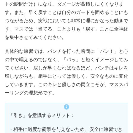
トの瞬間だけ）になり、ダメージが蓄積しにくくなりま
す。また、早く戻すことは自分のガードを固めることにも
つながるため、実戦においても非常に理にかなった動きで
す。マスでは「当てる」ことよりも「戻す」ことに全神経
を集中させてみてください。
具体的な練習では、パンチを打った瞬間に「パン！」と心
の中で唱えるのではなく、「パッ」と短くイメージしてみ
てください。戻しが早くなればなるほど、パンチはキレを
増しながらも、相手にとっては優しく、安全なものに変化
していきます。このキレと優しさの両立こそが、マススパ
ーリングの理想形です。
「引き」を意識するメリット：
・相手に過度な衝撃を与えないため、安全に練習でき