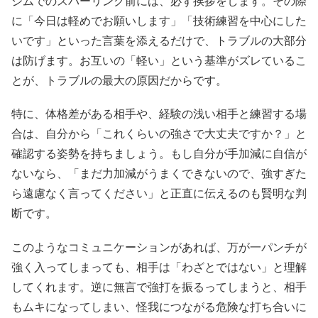
ジムでのスパーリング前には、必ず挨拶をします。その際
に「今日は軽めでお願いします」「技術練習を中心にした
いです」といった言葉を添えるだけで、トラブルの大部分
は防げます。お互いの「軽い」という基準がズレているこ
とが、トラブルの最大の原因だからです。
特に、体格差がある相手や、経験の浅い相手と練習する場
合は、自分から「これくらいの強さで大丈夫ですか？」と
確認する姿勢を持ちましょう。もし自分が手加減に自信が
ないなら、「まだ力加減がうまくできないので、強すぎた
ら遠慮なく言ってください」と正直に伝えるのも賢明な判
断です。
このようなコミュニケーションがあれば、万が一パンチが
強く入ってしまっても、相手は「わざとではない」と理解
してくれます。逆に無言で強打を振るってしまうと、相手
もムキになってしまい、怪我につながる危険な打ち合いに