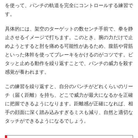
を使って、パンチの軌道を完全にコントロールする練習で
す。
具体的には、架空のターゲットの数センチ手前で、拳を静
止させるイメージで打ちます。このとき、腕の力だけで止
めようとすると肘を痛める可能性があるため、腹筋や背筋
といった体幹を使ってブレーキをかけるのがコツです。ピ
タッと止める動作を繰り返すことで、パンチの威力を殺す
感覚が養われます。
この練習を繰り返すと、自分のパンチがどれくらいのリー
チ（届く距離）を持ち、どこで威力が最大になるかを正確
に把握できるようになります。距離感が正確になれば、相
手の顔面に深く踏み込みすぎるミスも減り、自然と適切な
タッチができるようになるでしょう。