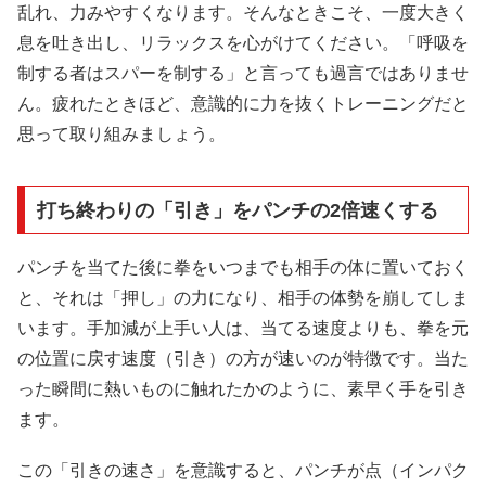
乱れ、力みやすくなります。そんなときこそ、一度大きく
息を吐き出し、リラックスを心がけてください。「呼吸を
制する者はスパーを制する」と言っても過言ではありませ
ん。疲れたときほど、意識的に力を抜くトレーニングだと
思って取り組みましょう。
打ち終わりの「引き」をパンチの2倍速くする
パンチを当てた後に拳をいつまでも相手の体に置いておく
と、それは「押し」の力になり、相手の体勢を崩してしま
います。手加減が上手い人は、当てる速度よりも、拳を元
の位置に戻す速度（引き）の方が速いのが特徴です。当た
った瞬間に熱いものに触れたかのように、素早く手を引き
ます。
この「引きの速さ」を意識すると、パンチが点（インパク