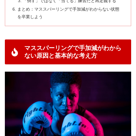
「倒す」ではなく「当てる」練習だと再定義する
まとめ：マススパーリングで手加減がわからない状態
を卒業しよう
マススパーリングで手加減がわから
ない原因と基本的な考え方