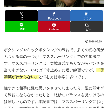
X
Facebook
はてブ
LINE
Pinterest
コピー
2026.05.19
ボクシングやキックボクシングの練習で、多くの初心者が
ぶつかる壁の一つが「マススパーリング」での力加減で
す。マススパーリングは、実戦形式でありながらパンチを
当てすぎない、いわば「寸止め」に近い練習ですが、
「手
加減がわからない」
と悩む方は非常に多いです。
強すぎて相手に嫌な思いをさせてしまったり、逆に弱すぎ
て練習にならなかったりと、絶妙なバランスを見つけるの
は難しいものです。本記事では、マススパーリングにおけ