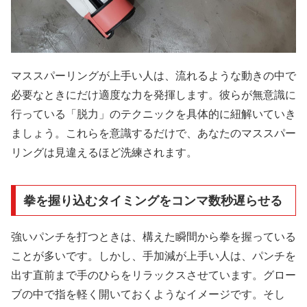
マススパーリングが上手い人は、流れるような動きの中で
必要なときにだけ適度な力を発揮します。彼らが無意識に
行っている「脱力」のテクニックを具体的に紐解いていき
ましょう。これらを意識するだけで、あなたのマススパー
リングは見違えるほど洗練されます。
拳を握り込むタイミングをコンマ数秒遅らせる
強いパンチを打つときは、構えた瞬間から拳を握っている
ことが多いです。しかし、手加減が上手い人は、パンチを
出す直前まで手のひらをリラックスさせています。グロー
ブの中で指を軽く開いておくようなイメージです。そし