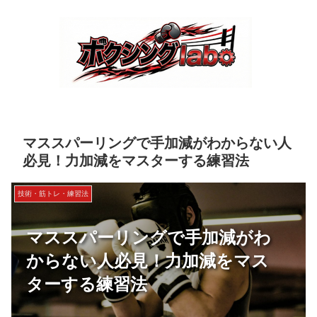
マススパーリングで手加減がわからない人
必見！力加減をマスターする練習法
技術・筋トレ・練習法
マススパーリングで手加減がわ
からない人必見！力加減をマス
ターする練習法