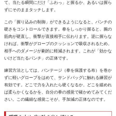
て、当たる瞬間にだけ「ふわっ」と握るか、あるいは握ら
ずにそのままタッチします。
この「握り込みの制御」ができるようになると、パンチの
硬さをコントロールできます。拳をしっかり握ると、腕の
筋肉が硬直し、衝撃が直接相手に伝わります。逆に握らな
ければ、衝撃がグローブのクッションで吸収されるため、
相手へのダメージが劇的に軽減されます。これが「効かな
いけど当たるパンチ」の正体です。
練習方法としては、バンテージ（拳を保護する布）を巻か
ずに軽いグローブをはめて、サンドバッグに触れる練習が
有効です。どこで力を入れたら硬くなるか、どこを緩めれ
ば柔らかくなるかを、自分の拳の感覚で確かめてみてくだ
さい。この繊細な感覚こそが、手加減の正体なのです。