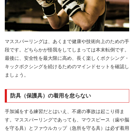
マススパーリングは、あくまで健康や技術向上のための手
段です。どちらかが怪我をしてしまっては本末転倒です。
最後に、安全性を最大限に高め、長く楽しくボクシング・
キックボクシングを続けるためのマインドセットを確認し
ましょう。
防具（保護具）の着用を怠らない
手加減をする練習だとはいえ、不慮の事故は起こり得ま
す。マススパーリングであっても、マウスピース（歯や脳
を守る具）とファウルカップ（急所を守る具）は必ず着用