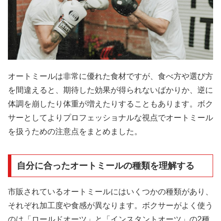
オートミールは非常に優れた食材ですが、食べ方や選び方
を間違えると、期待した効果が得られないばかりか、逆に
体調を崩したり体重が増えたりすることもあります。ボク
サーとしてよりプロフェッショナルな視点でオートミール
を扱うための注意点をまとめました。
自分に合ったオートミールの種類を理解する
市販されているオートミールにはいくつかの種類があり、
それぞれ加工度や食感が異なります。ボクサーがよく使う
のは「ロールドオーツ」と「インスタントオーツ」の2種