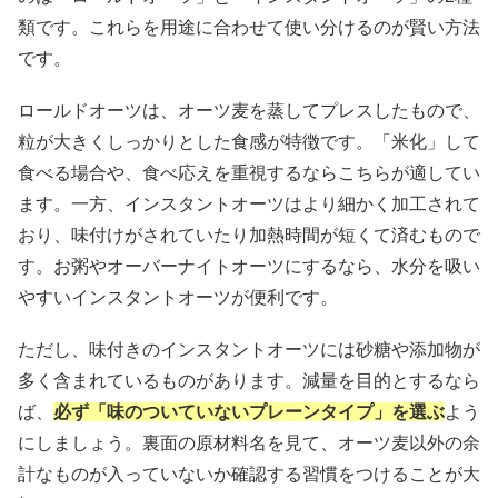
類です。これらを用途に合わせて使い分けるのが賢い方法
です。
ロールドオーツは、オーツ麦を蒸してプレスしたもので、
粒が大きくしっかりとした食感が特徴です。「米化」して
食べる場合や、食べ応えを重視するならこちらが適してい
ます。一方、インスタントオーツはより細かく加工されて
おり、味付けがされていたり加熱時間が短くて済むもので
す。お粥やオーバーナイトオーツにするなら、水分を吸い
やすいインスタントオーツが便利です。
ただし、味付きのインスタントオーツには砂糖や添加物が
多く含まれているものがあります。減量を目的とするなら
ば、
必ず「味のついていないプレーンタイプ」を選ぶ
よう
にしましょう。裏面の原材料名を見て、オーツ麦以外の余
計なものが入っていないか確認する習慣をつけることが大