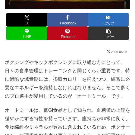
X
Facebook
はてブ
LINE
Pinterest
コピー
2026.06.05
ボクシングやキックボクシングに取り組む方にとって、
日々の食事管理はトレーニングと同じくらい重要です。特
に過酷な減量期には、摂取カロリーを抑えつつ、練習に必
要なエネルギーを維持しなければなりません。そこで多く
のプロ選手が愛用しているのが「オートミール」です。
オートミールは、低GI食品として知られ、血糖値の上昇を
緩やかにする特性を持っています。腹持ちが非常に良く、
食物繊維やミネラルが豊富に含まれているため、ボクサー