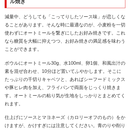
ル焼き
減量中、どうしても「こってりしたソース味」が恋しくな
ることがあります。そんな時に最適なのが、小麦粉を一切
使わずにオートミールを繋ぎにしたお好み焼きです。これ
なら糖質を大幅に抑えつつ、お好み焼きの満足感を味わう
ことができます。
ボウルにオートミール30g、水100ml、卵1個、和風出汁の
素を混ぜ合わせ、10分ほど置いてふやかします。そこに
たっぷりの千切りキャベツと、あればシーフードミックス
や豚ヒレ肉を加え、フライパンで両面をじっくり焼きま
す。オートミールの粘り気が生地をしっかりとまとめてく
れます。
仕上げにソースとマヨネーズ（カロリーオフのもの）をか
けますが、かけすぎには注意してください。青のりや削り