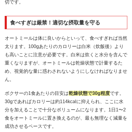
切です。
食べすぎは厳禁！適切な摂取量を守る
オートミールは体に良いからといって、食べすぎれば当然
太ります。100gあたりのカロリーは白米（炊飯後）より
も高いことに注意が必要です。白米は炊くと水分を含んで
重くなりますが、オートミールは乾燥状態で計量するた
め、視覚的な量に惑わされないようにしなければなりませ
ん。
ボクサーの1食あたりの目安は
乾燥状態で30g程度
です。
30gであればカロリーは約114kcalに抑えられ、ここに水
分を加えることで十分なボリュームになります。1日1〜2
食をオートミールに置き換えるのが、最も無理なく減量を
成功させるペースです。