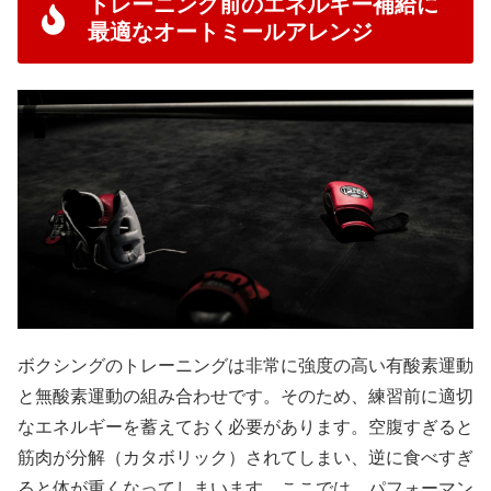
トレーニング前のエネルギー補給に
最適なオートミールアレンジ
ボクシングのトレーニングは非常に強度の高い有酸素運動
と無酸素運動の組み合わせです。そのため、練習前に適切
なエネルギーを蓄えておく必要があります。空腹すぎると
筋肉が分解（カタボリック）されてしまい、逆に食べすぎ
ると体が重くなってしまいます。ここでは、パフォーマン