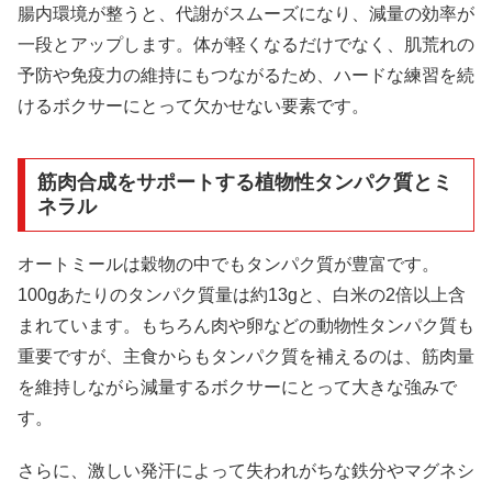
腸内環境が整うと、代謝がスムーズになり、減量の効率が
一段とアップします。体が軽くなるだけでなく、肌荒れの
予防や免疫力の維持にもつながるため、ハードな練習を続
けるボクサーにとって欠かせない要素です。
筋肉合成をサポートする植物性タンパク質とミ
ネラル
オートミールは穀物の中でもタンパク質が豊富です。
100gあたりのタンパク質量は約13gと、白米の2倍以上含
まれています。もちろん肉や卵などの動物性タンパク質も
重要ですが、主食からもタンパク質を補えるのは、筋肉量
を維持しながら減量するボクサーにとって大きな強みで
す。
さらに、激しい発汗によって失われがちな鉄分やマグネシ