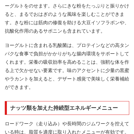
ーグルトをのせます。さらにきな粉をたっぷりと振りかけ
ると、まるでおはぎのような風味を楽しむことができま
す。きな粉には筋肉の修復を助ける大豆イソフラボンや、
抗酸化作用のあるサポニンも含まれています。
ヨーグルトに含まれる乳酸菌は、プロテインなどの高タン
パクな食事で負担がかかりがちな腸内環境をサポートして
くれます。栄養の吸収効率を高めることは、強靭な体を作
る上で欠かせない要素です。味のアクセントに少量の黒蜜
やラカントを加えると、デザート感覚で美味しく栄養補給
ができます。
ナッツ類を加えた持続型エネルギーメニュー
ロードワーク（走り込み）や長時間のジムワークを控えて
いる時は、脂質を適度に取り入れたメニューが有効です。