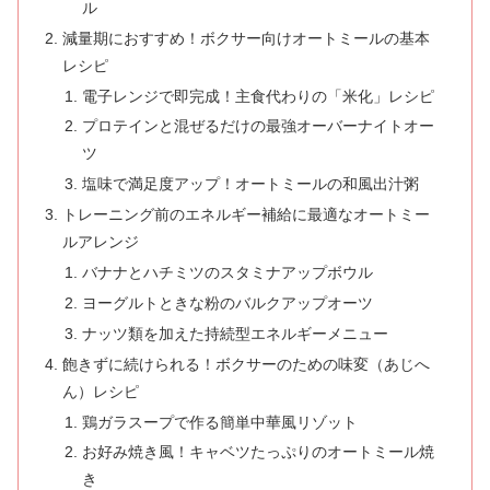
ル
減量期におすすめ！ボクサー向けオートミールの基本
レシピ
電子レンジで即完成！主食代わりの「米化」レシピ
プロテインと混ぜるだけの最強オーバーナイトオー
ツ
塩味で満足度アップ！オートミールの和風出汁粥
トレーニング前のエネルギー補給に最適なオートミー
ルアレンジ
バナナとハチミツのスタミナアップボウル
ヨーグルトときな粉のバルクアップオーツ
ナッツ類を加えた持続型エネルギーメニュー
飽きずに続けられる！ボクサーのための味変（あじへ
ん）レシピ
鶏ガラスープで作る簡単中華風リゾット
お好み焼き風！キャベツたっぷりのオートミール焼
き