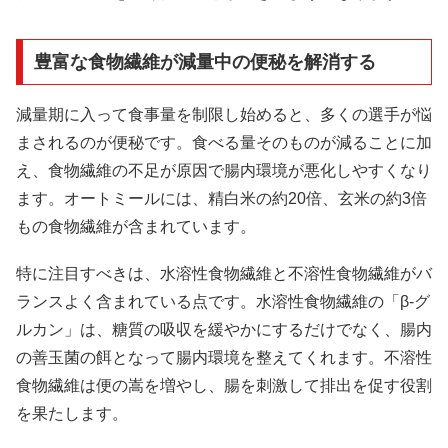
豊富な食物繊維が減量中の便秘を解消する
減量期に入って食事量を制限し始めると、多くの選手が悩
まされるのが便秘です。食べる量そのものが減ることに加
え、食物繊維の不足が原因で腸内環境が悪化しやすくなり
ます。オートミールには、精白米の約20倍、玄米の約3倍
もの食物繊維が含まれています。
特に注目すべきは、水溶性食物繊維と不溶性食物繊維がバ
ランスよく含まれている点です。水溶性食物繊維の「β-グ
ルカン」は、糖質の吸収を緩やかにするだけでなく、腸内
の善玉菌の餌となって腸内環境を整えてくれます。不溶性
食物繊維は便の嵩を増やし、腸を刺激して排出を促す役割
を果たします。