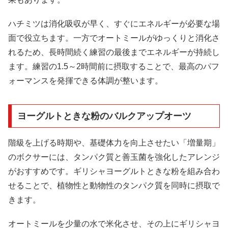
ハチミツは消化吸収が早く、すぐにエネルギーが必要な場
面で役立ちます。一方でオートミールがゆっくりと消化さ
れるため、長時間続く練習の最後までエネルギーが持続し
ます。練習の1.5～2時間前に摂取することで、最高のパフ
ォーマンスを発揮できる体調が整います。
ヨーグルトときな粉のバルクアップオーツ
階級を上げる時期や、基礎体力を向上させたい「増量期」
のボクサーには、タンパク質と善玉菌を強化したアレンジ
がおすすめです。ギリシャヨーグルトときな粉を組み合わ
せることで、植物性と動物性のタンパク質を同時に摂取で
きます。
オートミールを少量の水で米化させ、その上にギリシャヨ