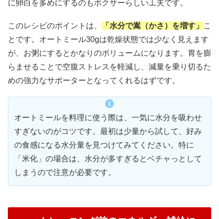
に卵白を多めにするのもボクサーらしい工夫です。
このレシピのポイントは、
「水分で嵩（かさ）を増す」
こ
とです。オートミール30gは乾燥状態では少なく見えます
が、お粥にするとかなりのボリュームになります。胃を膨
らませることで空腹ストレスを軽減し、減量を乗り切るた
めの強力なサポーターとなってくれるはずです。
オートミールを料理に使う際は、一気に水分を吸わせ
すぎないのがコツです。最初は少量から試して、好み
の食感になる水分量を見つけてみてください。特に
「米化」の場合は、水分が多すぎるとベチャっとして
しまうので注意が必要です。