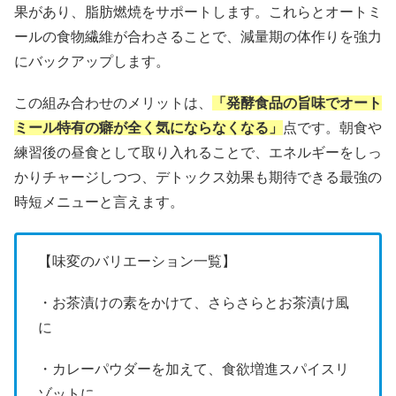
果があり、脂肪燃焼をサポートします。これらとオートミ
ールの食物繊維が合わさることで、減量期の体作りを強力
にバックアップします。
この組み合わせのメリットは、
「発酵食品の旨味でオート
ミール特有の癖が全く気にならなくなる」
点です。朝食や
練習後の昼食として取り入れることで、エネルギーをしっ
かりチャージしつつ、デトックス効果も期待できる最強の
時短メニューと言えます。
【味変のバリエーション一覧】
・お茶漬けの素をかけて、さらさらとお茶漬け風
に
・カレーパウダーを加えて、食欲増進スパイスリ
ゾットに