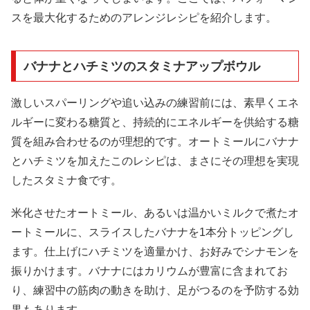
スを最大化するためのアレンジレシピを紹介します。
バナナとハチミツのスタミナアップボウル
激しいスパーリングや追い込みの練習前には、素早くエネ
ルギーに変わる糖質と、持続的にエネルギーを供給する糖
質を組み合わせるのが理想的です。オートミールにバナナ
とハチミツを加えたこのレシピは、まさにその理想を実現
したスタミナ食です。
米化させたオートミール、あるいは温かいミルクで煮たオ
ートミールに、スライスしたバナナを1本分トッピングし
ます。仕上げにハチミツを適量かけ、お好みでシナモンを
振りかけます。バナナにはカリウムが豊富に含まれてお
り、練習中の筋肉の動きを助け、足がつるのを予防する効
果もあります。