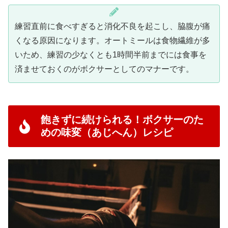
練習直前に食べすぎると消化不良を起こし、脇腹が痛
くなる原因になります。オートミールは食物繊維が多
いため、練習の少なくとも1時間半前までには食事を
済ませておくのがボクサーとしてのマナーです。
飽きずに続けられる！ボクサーのた
めの味変（あじへん）レシピ