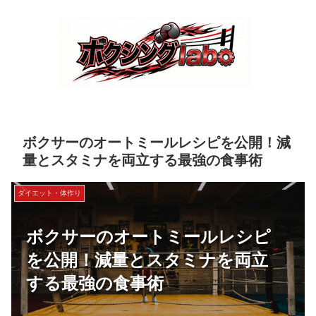
ボクサーのオートミールレシピを公開！減
量とスタミナを両立する最強の食事術
ダイエット・体作り
ボクサーのオートミールレシピ
を公開！減量とスタミナを両立
する最強の食事術