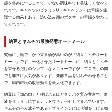
節を多めにすることで、少ない調味料でも美味しく食べら
れます。キャベツのビタミンU（キャベジン）は胃腸を保
護する効果もあり、追い込み期のボクサーの胃腸を労わっ
てくれます。
納豆とキムチの最強発酵オートミール
究極に手軽で、かつ栄養価が高いのが「納豆キムチオート
ミール」です。米化させたオートミールに、納豆とキムチ
を乗せるだけのシンプルなメニューですが、プロ選手の間
でも非常に人気があります。発酵食品を組み合わせること
で、腸内環境の改善効果を最大化できます。
納豆は「畑の肉」と呼ばれるほどタンパク質が豊富で、血
液をサラサラにするナットウキナーゼも含まれています。
キムチの辛み成分であるカプサイシンには代謝を上げる効