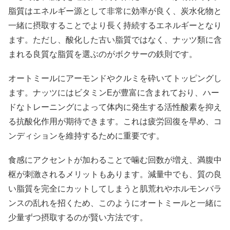
脂質はエネルギー源として非常に効率が良く、炭水化物と
一緒に摂取することでより長く持続するエネルギーとなり
ます。ただし、酸化した古い脂質ではなく、ナッツ類に含
まれる良質な脂質を選ぶのがボクサーの鉄則です。
オートミールにアーモンドやクルミを砕いてトッピングし
ます。ナッツにはビタミンEが豊富に含まれており、ハー
ドなトレーニングによって体内に発生する活性酸素を抑え
る抗酸化作用が期待できます。これは疲労回復を早め、コ
ンディションを維持するために重要です。
食感にアクセントが加わることで噛む回数が増え、満腹中
枢が刺激されるメリットもあります。減量中でも、質の良
い脂質を完全にカットしてしまうと肌荒れやホルモンバラ
ンスの乱れを招くため、このようにオートミールと一緒に
少量ずつ摂取するのが賢い方法です。