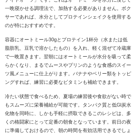
一晩寝かせる調理法で、加熱する必要がありません。ボク
サーであれば、水分としてプロテインシェイクを使用する
のが特におすすめです。
容器にオートミール30gとプロテイン1杯分（水または低
脂肪乳、豆乳で溶かしたもの）を入れ、軽く混ぜて冷蔵庫
で一晩置きます。翌朝にはオートミールが水分を吸って柔
らかくなり、まるでムースやプリンのような食感のスイー
ツ風メニューに仕上がります。バナナやベリー類をトッピ
ングすれば、練習に必要なビタミンも補給できます。
冷たい状態で食べるため、夏場の練習後や食欲がない時で
もスムーズに栄養補給が可能です。タンパク質と低GI炭水
化物を同時に、しかも手軽に摂取できるこのレシピは、多
くの格闘家にとって定番の朝食となっています。前日の夜
に準備しておけるので、朝の時間を有効活用できるでしょ