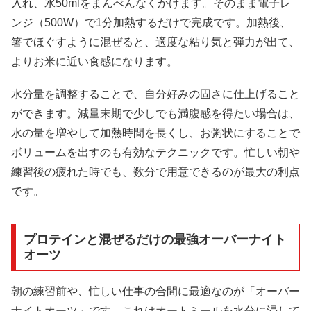
入れ、水50mlをまんべんなくかけます。そのまま電子レ
ンジ（500W）で1分加熱するだけで完成です。加熱後、
箸でほぐすように混ぜると、適度な粘り気と弾力が出て、
よりお米に近い食感になります。
水分量を調整することで、自分好みの固さに仕上げること
ができます。減量末期で少しでも満腹感を得たい場合は、
水の量を増やして加熱時間を長くし、お粥状にすることで
ボリュームを出すのも有効なテクニックです。忙しい朝や
練習後の疲れた時でも、数分で用意できるのが最大の利点
です。
プロテインと混ぜるだけの最強オーバーナイト
オーツ
朝の練習前や、忙しい仕事の合間に最適なのが「オーバー
ナイトオーツ」です。これはオートミールを水分に浸して