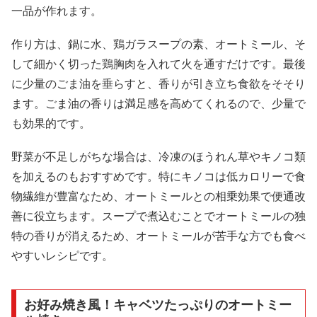
一品が作れます。
作り方は、鍋に水、鶏ガラスープの素、オートミール、そ
して細かく切った鶏胸肉を入れて火を通すだけです。最後
に少量のごま油を垂らすと、香りが引き立ち食欲をそそり
ます。ごま油の香りは満足感を高めてくれるので、少量で
も効果的です。
野菜が不足しがちな場合は、冷凍のほうれん草やキノコ類
を加えるのもおすすめです。特にキノコは低カロリーで食
物繊維が豊富なため、オートミールとの相乗効果で便通改
善に役立ちます。スープで煮込むことでオートミールの独
特の香りが消えるため、オートミールが苦手な方でも食べ
やすいレシピです。
お好み焼き風！キャベツたっぷりのオートミー