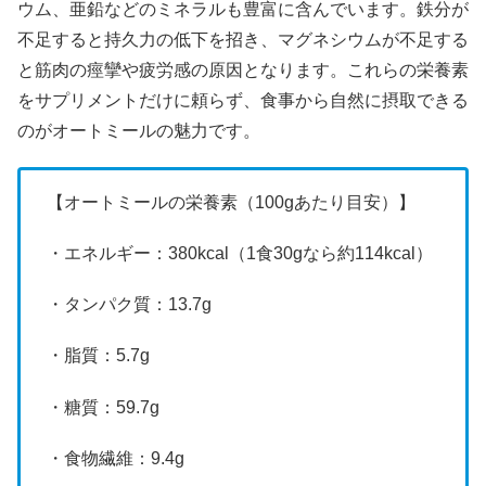
ウム、亜鉛などのミネラルも豊富に含んでいます。鉄分が
不足すると持久力の低下を招き、マグネシウムが不足する
と筋肉の痙攣や疲労感の原因となります。これらの栄養素
をサプリメントだけに頼らず、食事から自然に摂取できる
のがオートミールの魅力です。
【オートミールの栄養素（100gあたり目安）】
・エネルギー：380kcal（1食30gなら約114kcal）
・タンパク質：13.7g
・脂質：5.7g
・糖質：59.7g
・食物繊維：9.4g