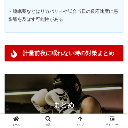
・睡眠薬などはリカバリーや試合当日の反応速度に悪
影響を及ぼす可能性がある
計量前夜に眠れない時の対策まとめ
まとめ
ホーム
検索
トップ
サイドバー