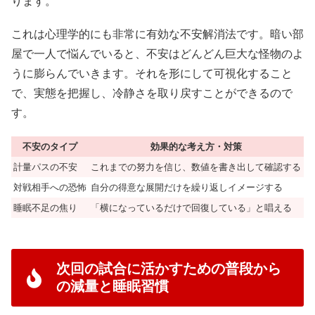
ります。
これは心理学的にも非常に有効な不安解消法です。暗い部
屋で一人で悩んでいると、不安はどんどん巨大な怪物のよ
うに膨らんでいきます。それを形にして可視化すること
で、実態を把握し、冷静さを取り戻すことができるので
す。
不安のタイプ
効果的な考え方・対策
計量パスの不安
これまでの努力を信じ、数値を書き出して確認する
対戦相手への恐怖
自分の得意な展開だけを繰り返しイメージする
睡眠不足の焦り
「横になっているだけで回復している」と唱える
次回の試合に活かすための普段から
の減量と睡眠習慣