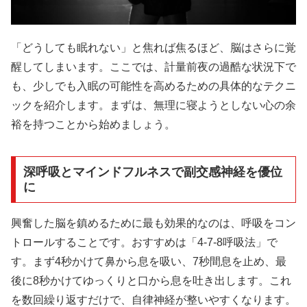
「どうしても眠れない」と焦れば焦るほど、脳はさらに覚
醒してしまいます。ここでは、計量前夜の過酷な状況下で
も、少しでも入眠の可能性を高めるための具体的なテクニ
ックを紹介します。まずは、無理に寝ようとしない心の余
裕を持つことから始めましょう。
深呼吸とマインドフルネスで副交感神経を優位
に
興奮した脳を鎮めるために最も効果的なのは、呼吸をコン
トロールすることです。おすすめは「4-7-8呼吸法」で
す。まず4秒かけて鼻から息を吸い、7秒間息を止め、最
後に8秒かけてゆっくりと口から息を吐き出します。これ
を数回繰り返すだけで、自律神経が整いやすくなります。