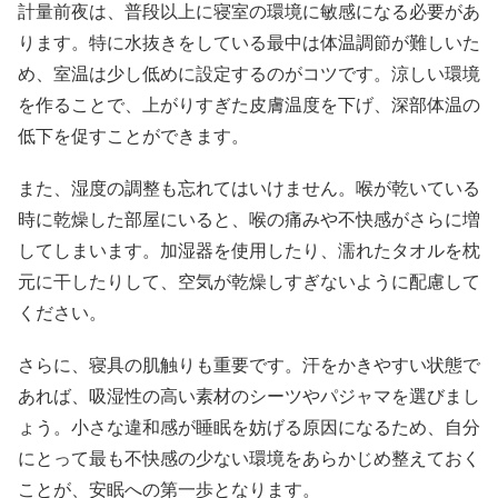
計量前夜は、普段以上に寝室の環境に敏感になる必要があ
ります。特に水抜きをしている最中は体温調節が難しいた
め、室温は少し低めに設定するのがコツです。涼しい環境
を作ることで、上がりすぎた皮膚温度を下げ、深部体温の
低下を促すことができます。
また、湿度の調整も忘れてはいけません。喉が乾いている
時に乾燥した部屋にいると、喉の痛みや不快感がさらに増
してしまいます。加湿器を使用したり、濡れたタオルを枕
元に干したりして、空気が乾燥しすぎないように配慮して
ください。
さらに、寝具の肌触りも重要です。汗をかきやすい状態で
あれば、吸湿性の高い素材のシーツやパジャマを選びまし
ょう。小さな違和感が睡眠を妨げる原因になるため、自分
にとって最も不快感の少ない環境をあらかじめ整えておく
ことが、安眠への第一歩となります。