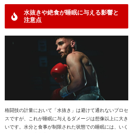
水抜きや絶食が睡眠に与える影響と
注意点
格闘技の計量において「水抜き」は避けて通れないプロセ
スですが、これが睡眠に与えるダメージは想像以上に大き
いです。水分と食事が制限された状態での睡眠には、いく