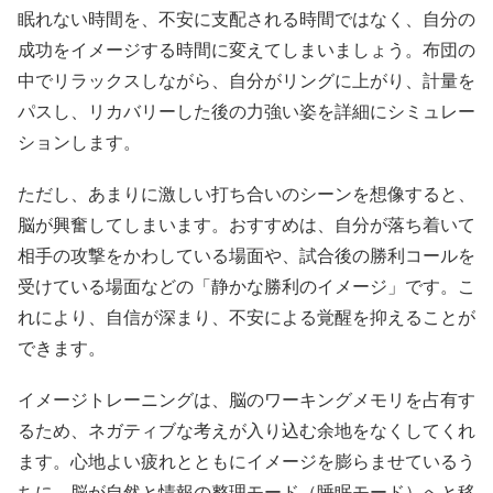
眠れない時間を、不安に支配される時間ではなく、自分の
成功をイメージする時間に変えてしまいましょう。布団の
中でリラックスしながら、自分がリングに上がり、計量を
パスし、リカバリーした後の力強い姿を詳細にシミュレー
ションします。
ただし、あまりに激しい打ち合いのシーンを想像すると、
脳が興奮してしまいます。おすすめは、自分が落ち着いて
相手の攻撃をかわしている場面や、試合後の勝利コールを
受けている場面などの「静かな勝利のイメージ」です。こ
れにより、自信が深まり、不安による覚醒を抑えることが
できます。
イメージトレーニングは、脳のワーキングメモリを占有す
るため、ネガティブな考えが入り込む余地をなくしてくれ
ます。心地よい疲れとともにイメージを膨らませているう
ちに、脳が自然と情報の整理モード（睡眠モード）へと移