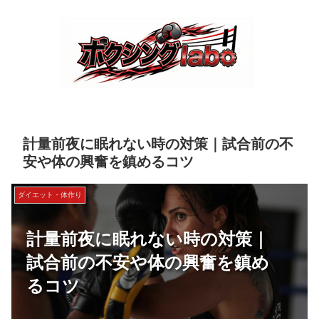
計量前夜に眠れない時の対策｜試合前の不
安や体の興奮を鎮めるコツ
ダイエット・体作り
計量前夜に眠れない時の対策｜
試合前の不安や体の興奮を鎮め
るコツ