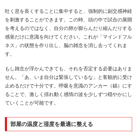
吐く息を長くすることに集中すると、強制的に副交感神経
を刺激することができます。この時、頭の中で試合の展開
を考えるのではなく、自分の肺が膨らんだり縮んだりする
感覚だけに意識を向けてください。これが「マインドフル
ネス」の状態を作り出し、脳の雑念を消し去ってくれま
す。
もし雑念が浮かんできても、それを否定する必要はありま
せん。「あ、いま自分は緊張しているな」と客観的に受け
止めるだけで十分です。呼吸を意識のアンカー（錨）にす
ることで、激しく揺れ動く感情の波を少しずつ穏やかにし
ていくことが可能です。
部屋の温度と湿度を最適に整える