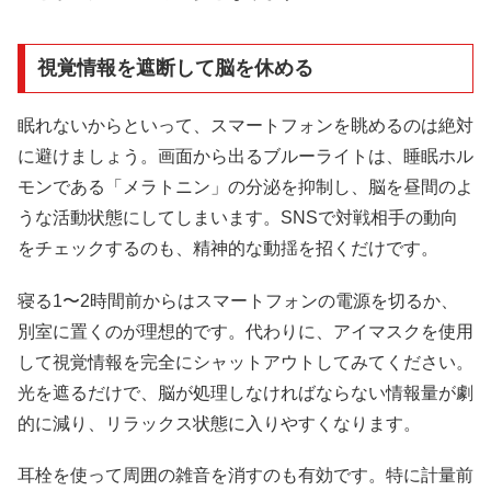
視覚情報を遮断して脳を休める
眠れないからといって、スマートフォンを眺めるのは絶対
に避けましょう。画面から出るブルーライトは、睡眠ホル
モンである「メラトニン」の分泌を抑制し、脳を昼間のよ
うな活動状態にしてしまいます。SNSで対戦相手の動向
をチェックするのも、精神的な動揺を招くだけです。
寝る1〜2時間前からはスマートフォンの電源を切るか、
別室に置くのが理想的です。代わりに、アイマスクを使用
して視覚情報を完全にシャットアウトしてみてください。
光を遮るだけで、脳が処理しなければならない情報量が劇
的に減り、リラックス状態に入りやすくなります。
耳栓を使って周囲の雑音を消すのも有効です。特に計量前