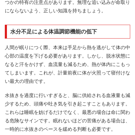
つかの特有の注意点があります。無理な追い込みが命取り
にならないよう、正しい知識を持ちましょう。
水分不足による体温調節機能の低下
人間が眠りにつく際、本来は手足から熱を逃がして体の中
心部の温度を下げる必要があります。しかし、脱水状態に
なると汗をかけず、血流量も減るため、熱が体内にこもっ
てしまいます。これが、計量前夜に体が火照って寝付けな
い最大の理由です。
水抜きを過度に行いすぎると、脳に供給される血液量も減
少するため、頭痛や吐き気を引き起こすこともあります。
これらは睡眠を妨げるだけでなく、最悪の場合は命に関わ
る危険なサインです。眠れないほどの苦痛がある場合は、
一時的に水抜きのペースを緩める判断も必要です。