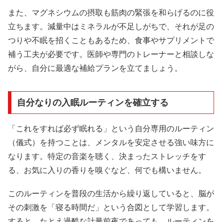
また、マグネシウムの摂取も筋肉の緊張を和らげるのに役
立ちます。減量中はミネラルが不足しがちで、それが足の
つりや不眠を招くこともあるため、食事やサプリメントで
補う工夫が必要です。医師や専門のトレーナーと相談しな
がら、自分に最適な補給プランを立てましょう。
自分なりの入眠ルーティンを確立する
「これをすれば必ず眠れる」という自分専用のルーティン
（儀式）を持つことは、メンタルを安定させる強い味方に
なります。特定の音楽を聴く、決まったストレッチをす
る、お気に入りの香りを嗅ぐなど、何でも構いません。
このルーティンを普段の生活から繰り返していると、脳が
その刺激を「寝る時間だ」という合図として学習します。
すると、たとえ過酷な計量前夜であっても、ルーティンを