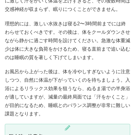
に激しく汗をかいて体温を上げすぎると、その後数時間は
交感神経が収まらず、眠りにつくことができません。
理想的には、激しい水抜きは寝る2〜3時間前までには終
わらせておくべきです。その後は、体をクールダウンさせ
ながら静かに過ごす時間を設けてください。急激な体重減
少は体に大きな負荷をかけるため、寝る直前まで追い込む
のは睡眠の質を著しく下げてしまいます。
お風呂から上がった後は、体を冷やしすぎないように注意
しつつ、自然に体温が下がっていくのを待ちましょう。入
浴によるリラックス効果を狙うなら、ぬるま湯での半身浴
が適していますが、減量の最終局面では「汗をかくこと」
が目的になるため、睡眠とのバランス調整が非常に難しい
課題となります。