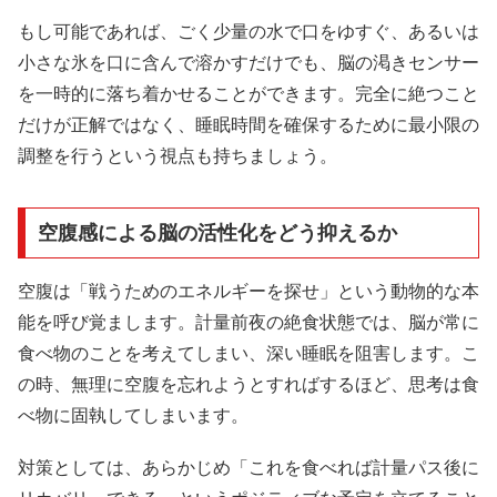
もし可能であれば、ごく少量の水で口をゆすぐ、あるいは
小さな氷を口に含んで溶かすだけでも、脳の渇きセンサー
を一時的に落ち着かせることができます。完全に絶つこと
だけが正解ではなく、睡眠時間を確保するために最小限の
調整を行うという視点も持ちましょう。
空腹感による脳の活性化をどう抑えるか
空腹は「戦うためのエネルギーを探せ」という動物的な本
能を呼び覚まします。計量前夜の絶食状態では、脳が常に
食べ物のことを考えてしまい、深い睡眠を阻害します。こ
の時、無理に空腹を忘れようとすればするほど、思考は食
べ物に固執してしまいます。
対策としては、あらかじめ「これを食べれば計量パス後に