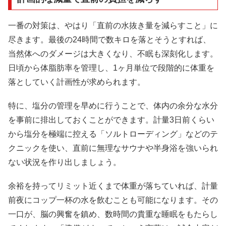
一番の対策は、やはり「直前の水抜き量を減らすこと」に
尽きます。最後の24時間で数キロを落とそうとすれば、
当然体へのダメージは大きくなり、不眠も深刻化します。
日頃から体脂肪率を管理し、1ヶ月単位で段階的に体重を
落としていく計画性が求められます。
特に、塩分の管理を早めに行うことで、体内の余分な水分
を事前に排出しておくことができます。計量3日前くらい
から塩分を極端に控える「ソルトローディング」などのテ
クニックを使い、直前に無理なサウナや半身浴を強いられ
ない状況を作り出しましょう。
余裕を持ってリミット近くまで体重が落ちていれば、計量
前夜にコップ一杯の水を飲むことも可能になります。その
一口が、脳の興奮を鎮め、数時間の貴重な睡眠をもたらし