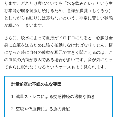
ります。どれだけ疲れていても「水を飲みたい」という生
存本能が脳を刺激し続けるため、意識が朦朧（もうろう）
としながらも眠りには落ちないという、非常に苦しい状態
が続いてしまいます。
さらに、脱水によって血液がドロドロになると、心臓は全
身に血液を送るために強く拍動しなければなりません。横
になった時に自分の鼓動が耳元で大きく聞こえるのは、こ
の血流の負荷が原因である場合が多いです。音が気になっ
てさらに眠れなくなるというケースもよく見られます。
計量前夜の不眠の主な要因
1. 減量ストレスによる交感神経の過剰な働き
2. 空腹や低血糖による脳の覚醒