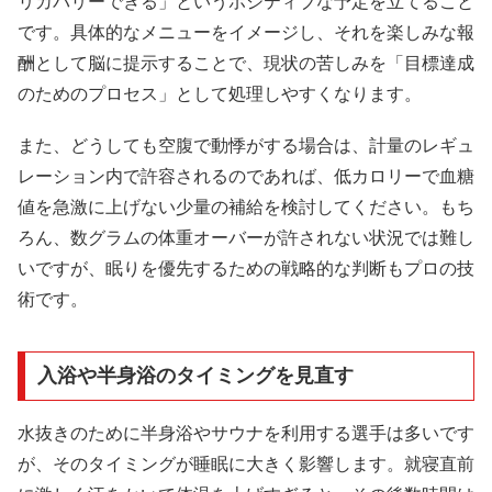
リカバリーできる」というポジティブな予定を立てること
です。具体的なメニューをイメージし、それを楽しみな報
酬として脳に提示することで、現状の苦しみを「目標達成
のためのプロセス」として処理しやすくなります。
また、どうしても空腹で動悸がする場合は、計量のレギュ
レーション内で許容されるのであれば、低カロリーで血糖
値を急激に上げない少量の補給を検討してください。もち
ろん、数グラムの体重オーバーが許されない状況では難し
いですが、眠りを優先するための戦略的な判断もプロの技
術です。
入浴や半身浴のタイミングを見直す
水抜きのために半身浴やサウナを利用する選手は多いです
が、そのタイミングが睡眠に大きく影響します。就寝直前