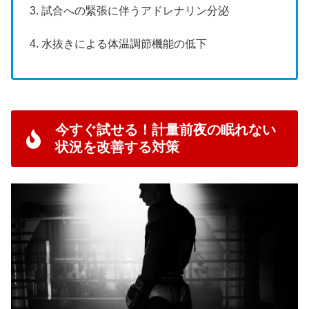
3. 試合への緊張に伴うアドレナリン分泌
4. 水抜きによる体温調節機能の低下
今すぐ試せる！計量前夜の眠れない
状況を改善する対策