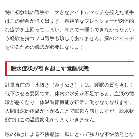
特に初参戦の選手や、大きなタイトルマッチを控えた選手
はこの傾向が強く出ます。精神的なプレッシャーが肉体的
な疲労を上回ってしまい、朝まで一睡もできなかったとい
う経験を持つプロ選手も珍しくありません。脳のスイッチ
を切るための儀式が必要になります。
脱水症状が引き起こす覚醒状態
計量直前の「水抜き（みずぬき）」は、睡眠の質を著しく
低下させる要因です。体内の水分が不足すると、血液の循
環が悪くなり、体温調節機能が正常に働かなくなります。
人間は深部体温が下がることで眠気を感じますが、脱水状
態ではこの温度変化がうまくいきません。
喉の渇きによる不快感は、脳にとって強力な不快信号とな