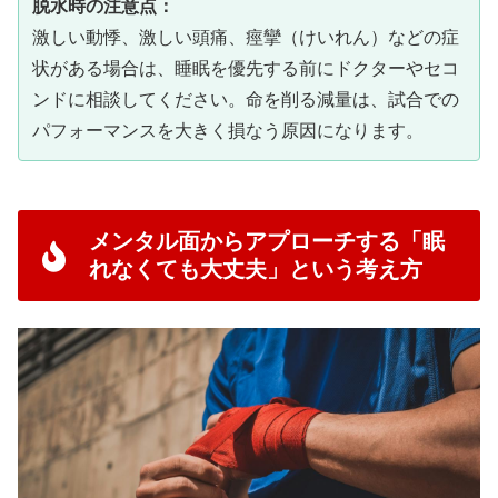
脱水時の注意点：
激しい動悸、激しい頭痛、痙攣（けいれん）などの症
状がある場合は、睡眠を優先する前にドクターやセコ
ンドに相談してください。命を削る減量は、試合での
パフォーマンスを大きく損なう原因になります。
メンタル面からアプローチする「眠
れなくても大丈夫」という考え方