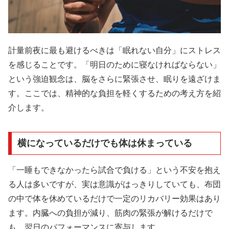
計量前夜に最も避けるべきは「眠れない自分」にストレス
を感じることです。「明日のために寝なければならない」
という強迫観念は、脳をさらに緊張させ、眠りを遠ざけま
す。ここでは、精神的な負担を軽くするための考え方を紹
介します。
横になっているだけでも体は休まっている
「一睡もできなかったら試合で負ける」という不安を抱え
る人は多いですが、実は意識がはっきりしていても、布団
の中で体を休めているだけで一定のリカバリー効果はあり
ます。内臓への負担が減り、筋肉の緊張が解けるだけで
も、翌日のパフォーマンスに寄与します。