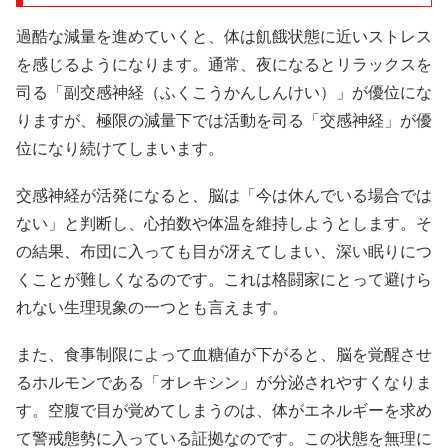
過酷な減量を進めていくと、体は飢餓状態に近いストレス
を感じるようになります。通常、夜になるとリラックスを
司る「副交感神経（ふくこうかんしんけい）」が優位にな
りますが、極限の減量下では活動を司る「交感神経」が優
位になり続けてしまいます。
交感神経が活発になると、脳は「今は休んでいる場合では
ない」と判断し、心拍数や体温を維持しようとします。そ
の結果、布団に入っても目が冴えてしまい、深い眠りにつ
くことが難しくなるのです。これは格闘家にとって避けら
れない生理現象の一つとも言えます。
また、食事制限によって血糖値が下がると、脳を覚醒させ
るホルモンである「オレキシン」が分泌されやすくなりま
す。空腹で目が覚めてしまうのは、体がエネルギーを求め
て警戒態勢に入っている証拠なのです。この状態を無理に