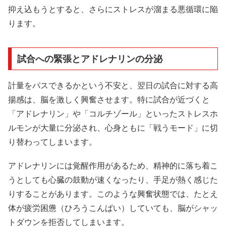
抑え込もうとすると、さらにストレスが溜まる悪循環に陥
ります。
試合への緊張とアドレナリンの分泌
計量をパスできるかという不安と、翌日の試合に対する高
揚感は、脳を激しく興奮させます。特に試合が近づくと
「アドレナリン」や「コルチゾール」といったストレスホ
ルモンが大量に分泌され、心身ともに「戦うモード」に切
り替わってしまいます。
アドレナリンには覚醒作用があるため、精神的に落ち着こ
うとしても心臓の鼓動が速くなったり、手足が熱く感じた
りすることがあります。このような興奮状態では、たとえ
体が疲労困憊（ひろうこんぱい）していても、脳がシャッ
トダウンを拒否してしまいます。