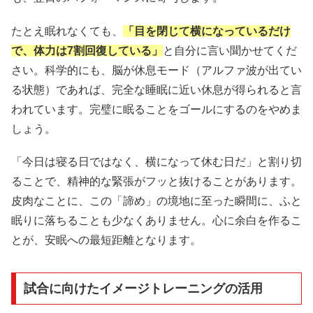
たとえ眠れなくても、
「目を閉じて横になっているだけ
で、体力は7割回復している」
と自分に言い聞かせてくだ
さい。科学的にも、脳が休息モード（アルファ波が出てい
る状態）であれば、完全な睡眠に近い休息が得られると言
われています。完璧に眠ることをゴールにするのをやめま
しょう。
「今日は寝る日ではなく、横になって休む日だ」と割り切
ることで、精神的な緊張がフッと抜けることがあります。
皮肉なことに、この「諦め」の境地に至った瞬間に、ふと
眠りに落ちることも少なくありません。心に余白を作るこ
とが、安眠への最短距離となります。
試合に向けたイメージトレーニングの活用