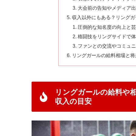
大会前の告知やメディア出
収入以外にもある？リングガ
圧倒的な知名度の向上と芸
格闘技をリングサイドで体
ファンとの交流やコミュニ
リングガールの給料相場と将
リングガールの給料や相
収入の目安