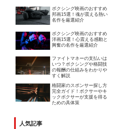
ボクシング映画のおすすめ
邦画15選！魂が震える熱い
名作を厳選紹介
ボクシング映画のおすすめ
洋画15選！心震える感動と
興奮の名作を厳選紹介
ファイトマネーの支払いは
いつ？ボクシングや格闘技
の報酬の仕組みをわかりや
すく解説
格闘家のスポンサー探し方
完全ガイド！ボクサーやキ
ックボクサーが支援を得る
ための具体策
人気記事