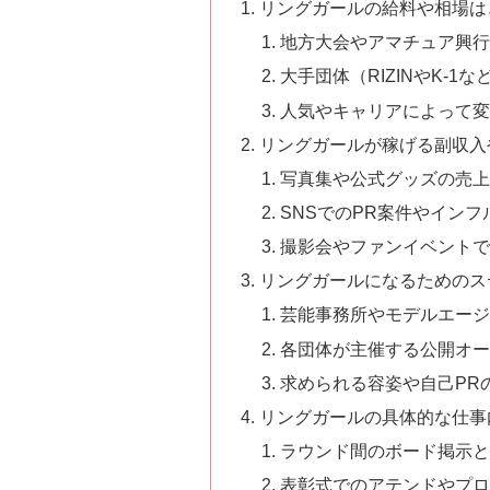
リングガールの給料や相場は
地方大会やアマチュア興行
大手団体（RIZINやK-1
人気やキャリアによって変
リングガールが稼げる副収入
写真集や公式グッズの売上
SNSでのPR案件やイン
撮影会やファンイベントで
リングガールになるためのス
芸能事務所やモデルエージ
各団体が主催する公開オー
求められる容姿や自己PR
リングガールの具体的な仕事
ラウンド間のボード掲示と
表彰式でのアテンドやプロ