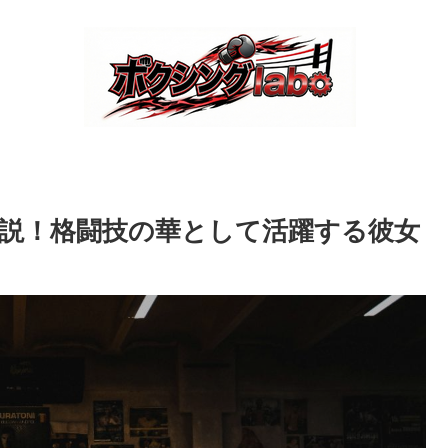
説！格闘技の華として活躍する彼女