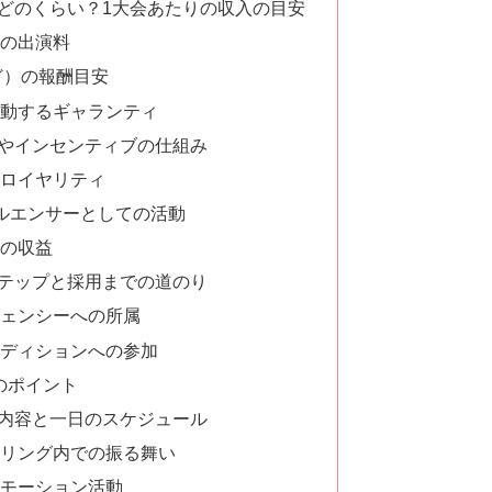
どのくらい？1大会あたりの収入の目安
の出演料
など）の報酬目安
動するギャランティ
やインセンティブの仕組み
ロイヤリティ
フルエンサーとしての活動
の収益
テップと採用までの道のり
ェンシーへの所属
ディションへの参加
のポイント
内容と一日のスケジュール
リング内での振る舞い
モーション活動