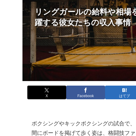
リングガールの給料や相場
躍する彼女たちの収入事情
X
Facebook
はてブ
ボクシングやキックボクシングの試合で、
間にボードを掲げて歩く姿は、格闘技ファ