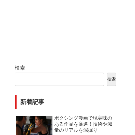
検索
検索
新着記事
ボクシング漫画で現実味の
ある作品を厳選！技術や減
量のリアルを深掘り