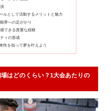
演
ールとして活動するメリットと魅力
能界への足がかり
感できる貴重な経験
ティの形成
来性を知って夢を叶えよう
場はどのくらい？1大会あたりの