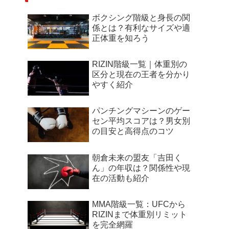
ボクシング階級と身長の関
係とは？有利なサイズや適
正体重を知ろう
RIZIN階級一覧｜体重別の
区分と現在の王者を分かり
やすく紹介
パンチングマシーンのゲー
セン平均スコアは？男女別
の目安と高得点のコツ
朝倉未来の盟友「吉田く
ん」の年収は？関係性や現
在の活動も紹介
MMA階級一覧：UFCから
RIZINまで体重別リミット
を完全網羅