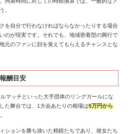
。拘束時間に対しての時給換算では、一般的なア
う。
クを自分で行わなければならなかったりする場合
いのが現実です。それでも、地域密着型の興行で
地元のファンに顔を覚えてもらえるチャンスとな
の報酬目安
タイトルマッチといった大手団体のリングガールにな
した舞台では、1大会あたりの相場は
5万円から
。
ィションを勝ち抜いた精鋭たちであり、彼女たち