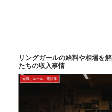
リングガールの給料や相場を解
たちの収入事情
知識・ルール・用語集