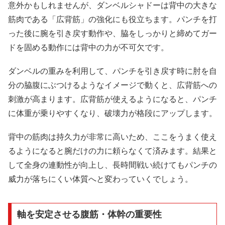
意外かもしれませんが、ダンベルシャドーは背中の大きな
筋肉である「広背筋」の強化にも役立ちます。パンチを打
った後に腕を引き戻す動作や、脇をしっかりと締めてガー
ドを固める動作には背中の力が不可欠です。
ダンベルの重みを利用して、パンチを引き戻す時に肘を自
分の脇腹にぶつけるようなイメージで動くと、広背筋への
刺激が高まります。広背筋が使えるようになると、パンチ
に体重が乗りやすくなり、破壊力が格段にアップします。
背中の筋肉は持久力が非常に高いため、ここをうまく使え
るようになると腕だけの力に頼らなくて済みます。結果と
して全身の連動性が向上し、長時間戦い続けてもパンチの
威力が落ちにくい体質へと変わっていくでしょう。
軸を安定させる腹筋・体幹の重要性