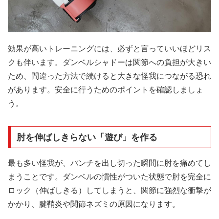
効果が高いトレーニングには、必ずと言っていいほどリス
クも伴います。ダンベルシャドーは関節への負担が大きい
ため、間違った方法で続けると大きな怪我につながる恐れ
があります。安全に行うためのポイントを確認しましょ
う。
肘を伸ばしきらない「遊び」を作る
最も多い怪我が、パンチを出し切った瞬間に肘を痛めてし
まうことです。ダンベルの慣性がついた状態で肘を完全に
ロック（伸ばしきる）してしまうと、関節に強烈な衝撃が
かかり、腱鞘炎や関節ネズミの原因になります。