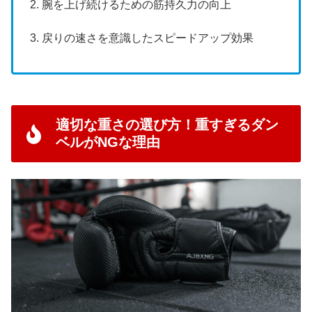
2. 腕を上げ続けるための筋持久力の向上
3. 戻りの速さを意識したスピードアップ効果
適切な重さの選び方！重すぎるダン
ベルがNGな理由