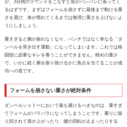
が、3分間のラウンドをこなすと肩がパンパンに張ってく
るはずです。まずはフォームを崩さずに最後まで動ける重
さを選び、体が慣れてくるまでは無理に重さを上げないよ
うにしましょう。
重すぎると腕が振れなくなり、パンチではなく単なる「ダ
ンベルを突き出す運動」になってしまいます。これでは格
闘技に必要なキレを養うことができません。軽めの重さ
で、いかに鋭く腕を振り抜けるかに焦点を当てることが成
功への道です。
フォームを崩さない重さが絶対条件
ダンベルシャドーにおいて最も避けるべきなのは、重すぎ
てフォームがバラバラになってしまうことです。重りに振
り回されて肩が上がったり、腰の回転が止まったりする