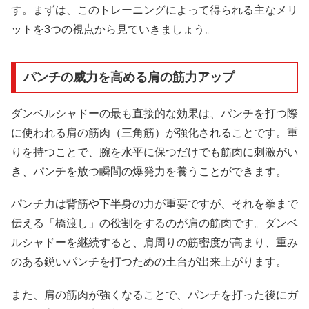
す。まずは、このトレーニングによって得られる主なメリ
ットを3つの視点から見ていきましょう。
パンチの威力を高める肩の筋力アップ
ダンベルシャドーの最も直接的な効果は、パンチを打つ際
に使われる肩の筋肉（三角筋）が強化されることです。重
りを持つことで、腕を水平に保つだけでも筋肉に刺激がい
き、パンチを放つ瞬間の爆発力を養うことができます。
パンチ力は背筋や下半身の力が重要ですが、それを拳まで
伝える「橋渡し」の役割をするのが肩の筋肉です。ダンベ
ルシャドーを継続すると、肩周りの筋密度が高まり、重み
のある鋭いパンチを打つための土台が出来上がります。
また、肩の筋肉が強くなることで、パンチを打った後にガ