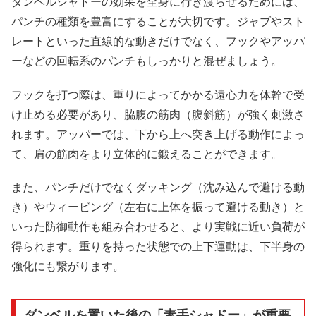
ダンベルシャドーの効果を全身に行き渡らせるためには、
パンチの種類を豊富にすることが大切です。ジャブやスト
レートといった直線的な動きだけでなく、フックやアッパ
ーなどの回転系のパンチもしっかりと混ぜましょう。
フックを打つ際は、重りによってかかる遠心力を体幹で受
け止める必要があり、脇腹の筋肉（腹斜筋）が強く刺激さ
れます。アッパーでは、下から上へ突き上げる動作によっ
て、肩の筋肉をより立体的に鍛えることができます。
また、パンチだけでなくダッキング（沈み込んで避ける動
き）やウィービング（左右に上体を振って避ける動き）と
いった防御動作も組み合わせると、より実戦に近い負荷が
得られます。重りを持った状態での上下運動は、下半身の
強化にも繋がります。
ダンベルを置いた後の「素手シャドー」が重要