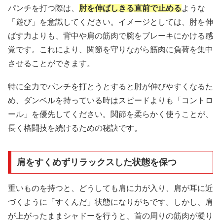
パンチを打つ際は、
肘を伸ばしきる直前で止める
ような
「遊び」を意識してください。イメージとしては、肘を伸
ばす力よりも、背中や肩の筋肉で腕をブレーキにかける感
覚です。これにより、関節を守りながら筋肉に負荷を集中
させることができます。
特に全力でパンチを打とうとすると肘が伸びやすくなるた
め、ダンベルを持っている時はスピードよりも「コントロ
ール」を優先してください。関節を柔らかく使うことが、
長く格闘技を続けるための秘訣です。
肩をすくめずリラックスした状態を保つ
重いものを持つと、どうしても肩に力が入り、肩が耳に近
づくように「すくんだ」状態になりがちです。しかし、肩
が上がったままシャドーを行うと、首の周りの筋肉が凝り