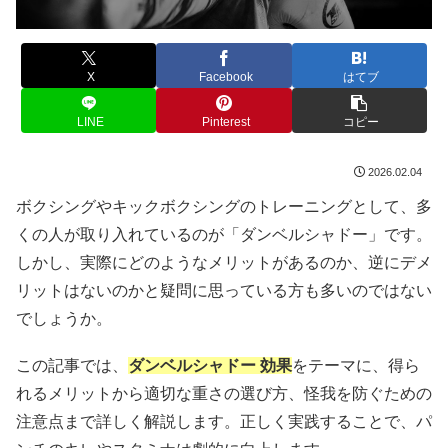
X
Facebook
はてブ
LINE
Pinterest
コピー
2026.02.04
ボクシングやキックボクシングのトレーニングとして、多
くの人が取り入れているのが「ダンベルシャドー」です。
しかし、実際にどのようなメリットがあるのか、逆にデメ
リットはないのかと疑問に思っている方も多いのではない
でしょうか。
この記事では、
ダンベルシャドー 効果
をテーマに、得ら
れるメリットから適切な重さの選び方、怪我を防ぐための
注意点まで詳しく解説します。正しく実践することで、パ