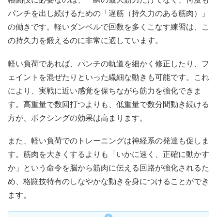
パンチを出し続けるための「遅筋（持久力のある筋肉）」
の働きです。軽いダンベルで回数を多くこなす練習は、こ
の持久力を鍛えるのに非常に適しています。
軽い負荷であれば、パンチの軌道を細かく修正したり、フ
ェイントを混ぜたりといった繊細な動きも可能です。これ
により、実戦に近い感覚を保ちながら筋力を強化できま
す。高重量で数回打つよりも、低重量で数分間動き続ける
方が、ボクシングの効果は高まります。
また、軽い負荷でのトレーニングは神経系の発達も促しま
す。筋肉を大きくするよりも「いかに速く、正確に動かす
か」という命令を脳から筋肉に伝える回路が強化されるた
め、格闘技特有のしなやかな動きを身につけることができ
ます。