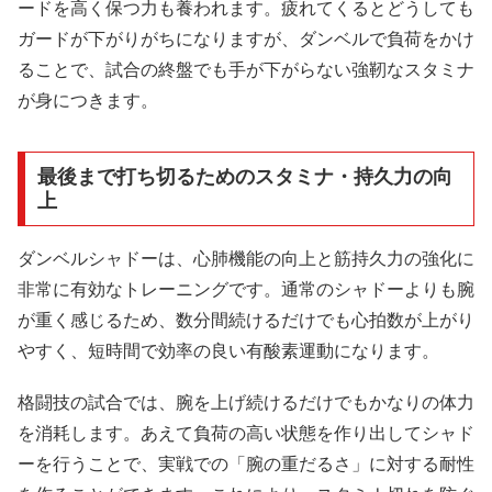
ードを高く保つ力も養われます。疲れてくるとどうしても
ガードが下がりがちになりますが、ダンベルで負荷をかけ
ることで、試合の終盤でも手が下がらない強靭なスタミナ
が身につきます。
最後まで打ち切るためのスタミナ・持久力の向
上
ダンベルシャドーは、心肺機能の向上と筋持久力の強化に
非常に有効なトレーニングです。通常のシャドーよりも腕
が重く感じるため、数分間続けるだけでも心拍数が上がり
やすく、短時間で効率の良い有酸素運動になります。
格闘技の試合では、腕を上げ続けるだけでもかなりの体力
を消耗します。あえて負荷の高い状態を作り出してシャド
ーを行うことで、実戦での「腕の重だるさ」に対する耐性