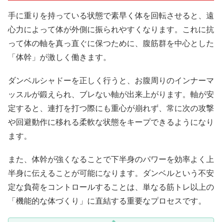
手に重りを持っている状態で素早く体を回転させると、遠
心力によって体が外側に振られやすくなります。これに抗
って体の軸を真っ直ぐに保つために、腹筋群を中心とした
「体幹」が激しく働きます。
ダンベルシャドーを正しく行うと、お腹周りのインナーマ
ッスルが鍛えられ、ブレない軸が出来上がります。軸が安
定すると、連打を打つ際にも重心が崩れず、常に次の攻撃
や回避動作に移れる柔軟な状態をキープできるようになり
ます。
また、体幹が強くなることで下半身のパワーを効率よく上
半身に伝えることが可能になります。ダンベルという不安
定な負荷をコントロールすることは、単なる筋トレ以上の
「機能的な体づくり」に直結する重要なプロセスです。