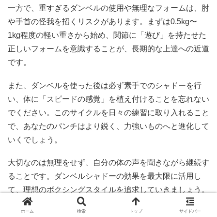
一方で、重すぎるダンベルの使用や無理なフォームは、肘
や手首の怪我を招くリスクがあります。まずは0.5kg〜
1kg程度の軽い重さから始め、関節に「遊び」を持たせた
正しいフォームを意識することが、長期的な上達への近道
です。
また、ダンベルを使った後は必ず素手でのシャドーを行
い、体に「スピードの感覚」を植え付けることを忘れない
でください。このサイクルを日々の練習に取り入れること
で、あなたのパンチはより鋭く、力強いものへと進化して
いくでしょう。
大切なのは無理をせず、自分の体の声を聞きながら継続す
ることです。ダンベルシャドーの効果を最大限に活用し
て、理想のボクシングスタイルを追求していきましょう。
ホーム
検索
トップ
サイドバー