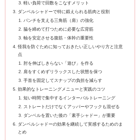
軽い負荷で回数をこなすメリット
ダンベルシャドーで特に鍛えられる筋肉と役割
パンチを支える三角筋（肩）の強化
脇を締めて打つために必要な広背筋
軸を安定させる腹筋・体幹の重要性
怪我を防ぐために知っておきたい正しいやり方と注意
点
肘を伸ばしきらない「遊び」を作る
肩をすくめずリラックスした状態を保つ
手首を固定してスナップの負担を減らす
効果的なトレーニングメニューと実践のコツ
短い時間で集中するインターバルトレーニング
ストレートだけでなくアッパーやフックも混ぜる
ダンベルを置いた後の「素手シャドー」が重要
ダンベルシャドーの効果を継続して実感するためのま
とめ