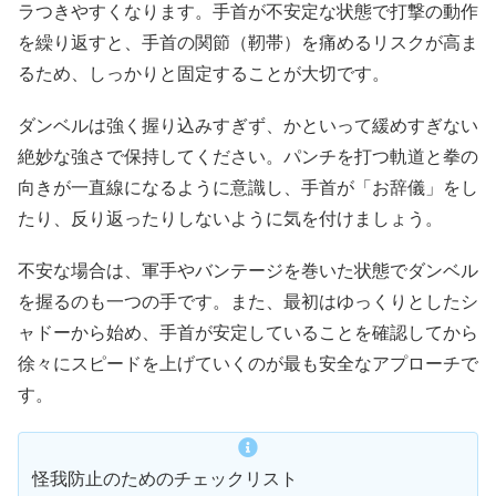
ラつきやすくなります。手首が不安定な状態で打撃の動作
を繰り返すと、手首の関節（靭帯）を痛めるリスクが高ま
るため、しっかりと固定することが大切です。
ダンベルは強く握り込みすぎず、かといって緩めすぎない
絶妙な強さで保持してください。パンチを打つ軌道と拳の
向きが一直線になるように意識し、手首が「お辞儀」をし
たり、反り返ったりしないように気を付けましょう。
不安な場合は、軍手やバンテージを巻いた状態でダンベル
を握るのも一つの手です。また、最初はゆっくりとしたシ
ャドーから始め、手首が安定していることを確認してから
徐々にスピードを上げていくのが最も安全なアプローチで
す。
怪我防止のためのチェックリスト