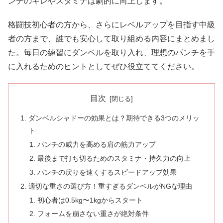
ンチのキレやスタミナは劇的に向上します。
格闘技初心者の方から、さらにレベルアップを目指す中級
者の方まで、誰でも安心して取り組める内容にまとめまし
た。毎日の練習にダンベルを取り入れ、理想のパンチを手
に入れるためのヒントとしてぜひ役立ててください。
目次
ダンベルシャドーの効果とは？期待できる3つのメリッ
ト
パンチの威力を高める肩の筋力アップ
最後まで打ち切るためのスタミナ・持久力の向上
パンチの戻りを速くするスピードアップ効果
適切な重さの選び方！重すぎるダンベルがNGな理由
初心者は0.5kg〜1kgからスタート
フォームを崩さない重さが絶対条件