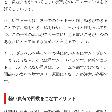
と、変なクセがついてしまい実戦でのパフォーマンスを下
げてしまいます。
正しいフォームは、素手でのシャドーと同じ動きができる
ことです。顎を引き、脇を締め、しっかりと腰を入れて打
つ。この一連の流れがスムーズに行える重さこそが、今の
あなたにとって最適な負荷だと言えるでしょう。
もし、ダンベルを持って打つ時に体が左右に大きくブレて
しまうようなら、それは重すぎるサインです。体幹でコン
トロールしきれない重さは、フォームを崩すだけでなく、
関節への負担を増大させる原因にもなるため注意が必要で
す。
軽い負荷で回数をこなすメリット
格闘技に必要なのは、一瞬の最大筋力だけでなく、何度も