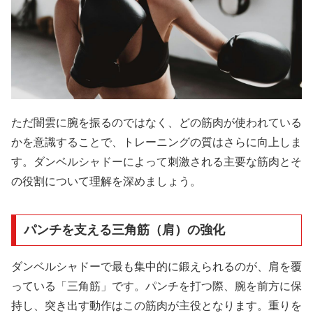
ただ闇雲に腕を振るのではなく、どの筋肉が使われている
かを意識することで、トレーニングの質はさらに向上しま
す。ダンベルシャドーによって刺激される主要な筋肉とそ
の役割について理解を深めましょう。
パンチを支える三角筋（肩）の強化
ダンベルシャドーで最も集中的に鍛えられるのが、肩を覆
っている「三角筋」です。パンチを打つ際、腕を前方に保
持し、突き出す動作はこの筋肉が主役となります。重りを