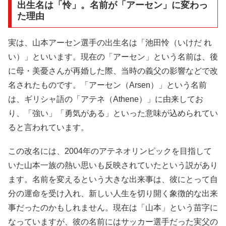
出生名は「怜」。名前が「アーセン」に変わっ
た理由
実は、山本アーセン選手の出生名は「池田怜（いけだ れ
い）」といいます。現在の「アーセン」という名前は、後
に母・美憂さんが再婚した際、当時の義父の影響などで改
名されたものです。「アーセン（Arsen）」という名前
は、ギリシャ語の「アテネ（Athene）」に由来してお
り、「強い」「勇気がある」といった意味が込められてい
ると言われています。
この改名には、2004年のアテネオリンピックを目指して
いた山本一族の熱い思いも反映されていたという説があり
ます。名前を変えるという大きな出来事は、彼にとって自
分の運命を受け入れ、新しい人生を切り開く象徴的な出来
事だったのかもしれません。現在は「山本」という苗字に
なっていますが、彼の名前にはサッカー選手だった実父の