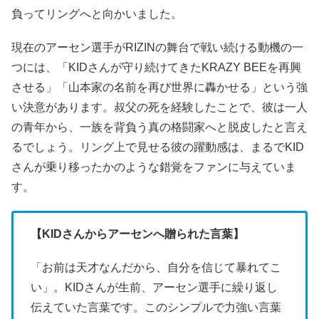
負ってリングへと向かいました。
現在のアーセン選手がRIZINの舞台で戦い続ける動機の一
つには、「KIDさんが守り続けてきたKRAZY BEEを再興
させる」「山本家の名前を再び世界に轟かせる」という強
い決意があります。叔父の死を経験したことで、彼は一人
の青年から、一族を背負う真の格闘家へと脱皮したと言え
るでしょう。リング上で見せる彼の躍動感は、まるでKID
さんが乗り移ったかのような錯覚をファンに与えていま
す。
【KIDさんからアーセンへ贈られた言葉】
「お前は天才なんだから、自分を信じて暴れてこ
い」。KIDさんが生前、アーセン選手に繰り返し
伝えていた言葉です。このシンプルで力強い言葉