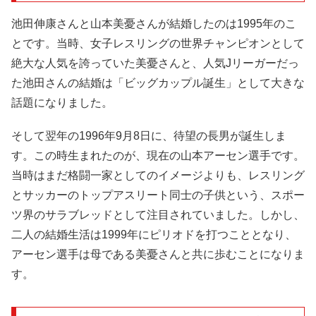
池田伸康さんと山本美憂さんが結婚したのは1995年のこ
とです。当時、女子レスリングの世界チャンピオンとして
絶大な人気を誇っていた美憂さんと、人気Jリーガーだっ
た池田さんの結婚は「ビッグカップル誕生」として大きな
話題になりました。
そして翌年の1996年9月8日に、待望の長男が誕生しま
す。この時生まれたのが、現在の山本アーセン選手です。
当時はまだ格闘一家としてのイメージよりも、レスリング
とサッカーのトップアスリート同士の子供という、スポー
ツ界のサラブレッドとして注目されていました。しかし、
二人の結婚生活は1999年にピリオドを打つこととなり、
アーセン選手は母である美憂さんと共に歩むことになりま
す。