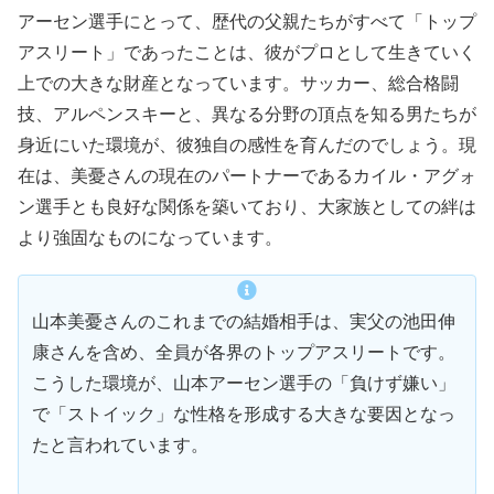
アーセン選手にとって、歴代の父親たちがすべて「トップ
アスリート」であったことは、彼がプロとして生きていく
上での大きな財産となっています。サッカー、総合格闘
技、アルペンスキーと、異なる分野の頂点を知る男たちが
身近にいた環境が、彼独自の感性を育んだのでしょう。現
在は、美憂さんの現在のパートナーであるカイル・アグォ
ン選手とも良好な関係を築いており、大家族としての絆は
より強固なものになっています。
山本美憂さんのこれまでの結婚相手は、実父の池田伸
康さんを含め、全員が各界のトップアスリートです。
こうした環境が、山本アーセン選手の「負けず嫌い」
で「ストイック」な性格を形成する大きな要因となっ
たと言われています。