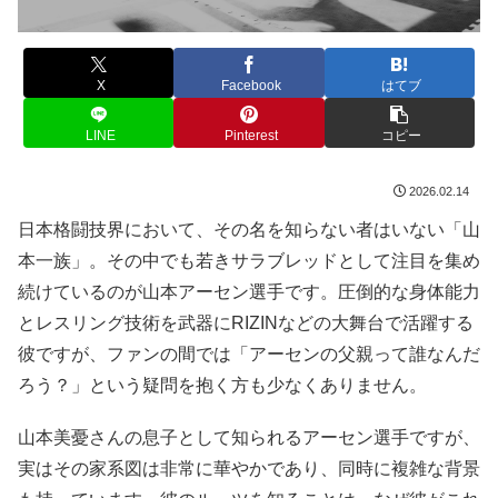
X
Facebook
はてブ
LINE
Pinterest
コピー
2026.02.14
日本格闘技界において、その名を知らない者はいない「山
本一族」。その中でも若きサラブレッドとして注目を集め
続けているのが山本アーセン選手です。圧倒的な身体能力
とレスリング技術を武器にRIZINなどの大舞台で活躍する
彼ですが、ファンの間では「アーセンの父親って誰なんだ
ろう？」という疑問を抱く方も少なくありません。
山本美憂さんの息子として知られるアーセン選手ですが、
実はその家系図は非常に華やかであり、同時に複雑な背景