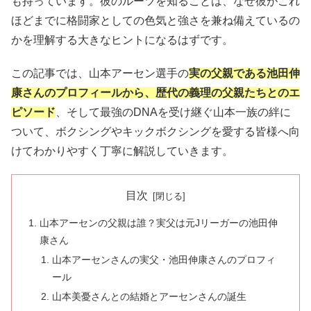
も持っています。彼のルーツを知ることは、なぜ彼がこれ
ほどまでに格闘家としての色気と強さを兼ね備えているの
かを理解する大きなヒントになるはずです。
この記事では、山本アーセン選手の
実の父親である池田伸
康さんのプロフィールから、歴代の義理の父親たちとのエ
ピソード
、そして最強のDNAを受け継ぐ山本一族の絆に
ついて、ボクシングやキックボクシングを愛する皆様へ向
けてわかりやすく丁寧に解説していきます。
目次
山本アーセンの父親は誰？実父は元Jリーガーの池田伸
康さん
山本アーセンさんの実父・池田伸康さんのプロフィ
ール
山本美憂さんとの結婚とアーセンさんの誕生