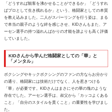
「どうすれば観客を沸かせることができるか」「どうすれ
ばプロとして生き残れるか」という、格闘家としての本質
を教え込みました。二人がスパーリングを行う姿は、まる
で本当の親子のような絆を感じさせ、KIDさんもまた、ア
ーセン選手の持つ溢れんばかりの才能を誰よりも高く評価
していました。
KIDさんから学んだ格闘家としての「華」と
「メンタル」
ボクシングやキックボクシングのファンの方ならお分かり
の通り、格闘家には技術だけでなく、人を惹きつける
「華」が必要です。KIDさんはまさにその華の塊のような
存在でした。アーセン選手は、叔父から「カッコよくある
こと」「自分のスタイルを貫くこと」の重要性を学びまし
た。