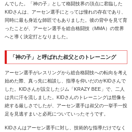
んでした。「神の子」として格闘技界の頂点に君臨した
KIDさんは、アーセン選手にとっては憧れの存在であり、
同時に最も身近な師匠でもありました。彼の背中を見て育
ったことが、アーセン選手を総合格闘技（MMA）の世界
へと導く決定打となりました。
「神の子」と呼ばれた叔父とのトレーニング
アーセン選手がレスリングから総合格闘技への転向を考え
始めた際、真っ先に相談し、指導を仰いだのがKIDさんで
した。KIDさんが設立したジム「KRAZY BEE」で、二人
は共に汗を流しました。KIDさんのトレーニングは想像を
絶する厳しさでしたが、アーセン選手は叔父の一挙手一投
足を見逃すまいと必死についていったそうです。
KIDさんはアーセン選手に対し、技術的な指導だけでなく