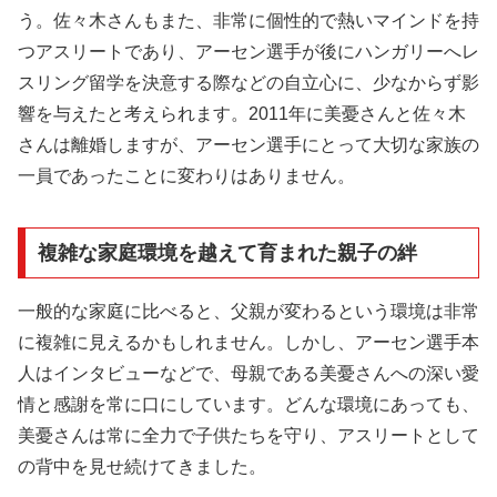
う。佐々木さんもまた、非常に個性的で熱いマインドを持
つアスリートであり、アーセン選手が後にハンガリーへレ
スリング留学を決意する際などの自立心に、少なからず影
響を与えたと考えられます。2011年に美憂さんと佐々木
さんは離婚しますが、アーセン選手にとって大切な家族の
一員であったことに変わりはありません。
複雑な家庭環境を越えて育まれた親子の絆
一般的な家庭に比べると、父親が変わるという環境は非常
に複雑に見えるかもしれません。しかし、アーセン選手本
人はインタビューなどで、母親である美憂さんへの深い愛
情と感謝を常に口にしています。どんな環境にあっても、
美憂さんは常に全力で子供たちを守り、アスリートとして
の背中を見せ続けてきました。