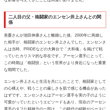
二人目の父・格闘家のエンセン井上さんとの関
係
美憂さんが池田伸康さんと離婚した後、2000年に再婚し
た相手が、格闘家のエンセン井上さんでした。エンセンさ
んは当時、PRIDEなどの大舞台で「大和魂」を掲げて戦
っていたカリスマ的な存在です。アーセン選手にとって、
この時期は「格闘技」という世界がより身近になった重要
な期間でした。
エンセン井上さんと生活を共にしたことで、格闘家として
の心構えや、戦うことの厳しさを肌で感じる機会があった
はずです。エンセンさんはアーセン選手を実の子のように
可愛がっていたというエピソードもあり、現在のアーセン
選手のタフな精神力の一部は、この時代の経験がベースに