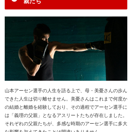
親たち
山本アーセン選手の人生を語る上で、母・美憂さんの歩ん
できた人生は切り離せません。美憂さんはこれまで何度か
の結婚と離婚を経験しており、その過程でアーセン選手に
は「義理の父親」となるアスリートたちが存在しました。
それぞれの父親たちが、多感な時期のアーセン選手に多大
な影響を与えてきたことは間違いありません。