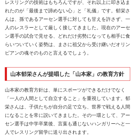
レスリングの技術はもちろんですが、それ以上に叩き込ま
れたのが「最後まで諦めない心」と「礼儀」です。郁栄さ
んは、孫であるアーセン選手に対しても甘えを許さず、一
人のレスラーとして厳しく接してきました。現在のアーセ
ン選手の試合で見せる、どれだけ劣勢になっても相手に食
らいついていく姿勢は、まさに祖父から受け継いだオリン
ピアンの魂そのものと言えるでしょう。
山本郁栄さんが提唱した「山本家」の教育方針
山本家の教育方針は、単にスポーツができるだけでなく
「一人の人間として自立すること」を重視しています。郁
栄さんは、子供たちが自分の足で立ち、世界で戦える人間
になることを常に説いてきました。その一環として、アー
セン選手は中学卒業後、言葉も通じないハンガリーへと一
人でレスリング留学に送り出されます。