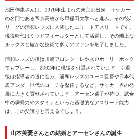
池田伸康さんは、1970年生まれの東京都出身。サッカー
の名門である帝京高校から早稲田大学へと進み、その後J
リーグの浦和レッズに入団したエリートアスリートです。
現役時代はミッドフィールダーとして活躍し、その端正な
ルックスと確かな技術で多くのファンを魅了しました。
浦和レッズの後は川崎フロンターレや水戸ホーリーホック
でもプレーし、2002年に現役を引退されています。引退
後は指導者の道に進み、浦和レッズのユース監督や日本代
表アンダー世代のコーチを歴任するなど、サッカー界の発
展に大きく貢献されています。アーセン選手が持つ、試合
中の瞬発力やスタミナといった基礎的なアスリート能力
は、この父譲りと言えるでしょう。
山本美憂さんとの結婚とアーセンさんの誕生