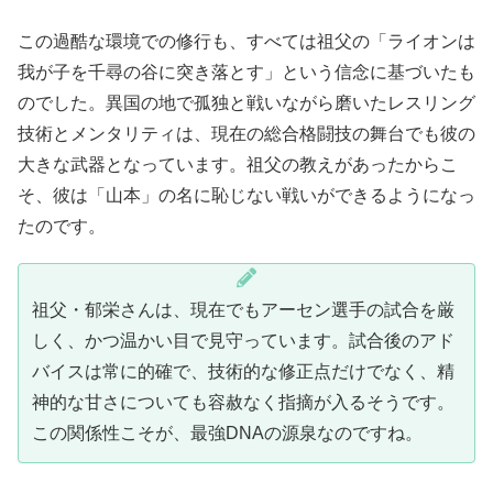
この過酷な環境での修行も、すべては祖父の「ライオンは
我が子を千尋の谷に突き落とす」という信念に基づいたも
のでした。異国の地で孤独と戦いながら磨いたレスリング
技術とメンタリティは、現在の総合格闘技の舞台でも彼の
大きな武器となっています。祖父の教えがあったからこ
そ、彼は「山本」の名に恥じない戦いができるようになっ
たのです。
祖父・郁栄さんは、現在でもアーセン選手の試合を厳
しく、かつ温かい目で見守っています。試合後のアド
バイスは常に的確で、技術的な修正点だけでなく、精
神的な甘さについても容赦なく指摘が入るそうです。
この関係性こそが、最強DNAの源泉なのですね。