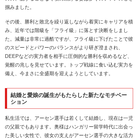
掴みました。
その後、勝利と敗北を繰り返しながら着実にキャリアを積
み、近年では階級を「フライ級」に落とす決断をしまし
た。減量は非常に過酷ですが、フライ級に下げたことで彼
のスピードとパワーのバランスがより研ぎ澄まされ、
DEEPなどの実力者を相手に圧倒的な勝利を収めるなど、
覚醒の兆しを見せています。トップ戦線に食い込む実力を
備え、今まさに全盛期を迎えようとしています。
結婚と愛娘の誕生がもたらした新たなモチベー
ション
私生活では、アーセン選手は若くして結婚し、現在は一児
の父親でもあります。奥様はハンガリー留学時代に出会っ
た美しい女性で、彼女の支えがアーセン選手の大きな活力