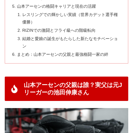
山本アーセンの格闘キャリアと現在の活躍
レスリングでの輝かしい実績（世界カデット選手権
優勝）
RIZINでの激闘とフライ級への階級転向
結婚と愛娘の誕生がもたらした新たなモチベーショ
ン
まとめ：山本アーセンの父親と最強格闘一家の絆
山本アーセンの父親は誰？実父は元J
リーガーの池田伸康さん