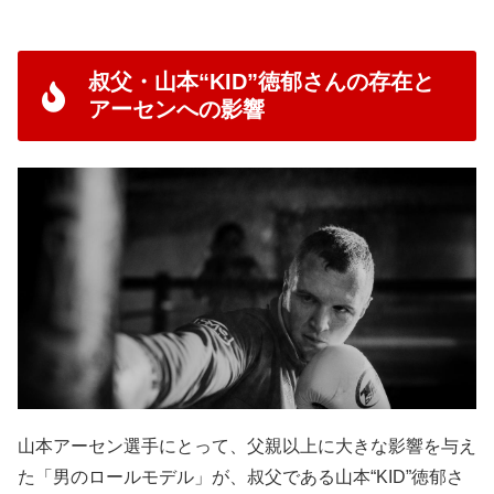
叔父・山本“KID”徳郁さんの存在と
アーセンへの影響
山本アーセン選手にとって、父親以上に大きな影響を与え
た「男のロールモデル」が、叔父である山本“KID”徳郁さ