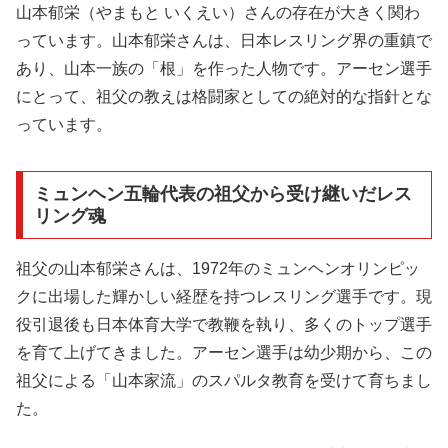
山本郁栄（やまもと いくえい）さんの存在が大きく関わ
っています。山本郁栄さんは、日本レスリング界の重鎮で
あり、山本一族の「根」を作った人物です。アーセン選手
にとって、祖父の教えは格闘家としての絶対的な指針とな
っています。
ミュンヘン五輪代表の祖父から受け継いだレス
リング魂
祖父の山本郁栄さんは、1972年のミュンヘンオリンピッ
クに出場した輝かしい経歴を持つレスリング選手です。現
役引退後も日本体育大学で教鞭を執り、多くのトップ選手
を育て上げてきました。アーセン選手は幼少期から、この
祖父による「山本家流」のスパルタ教育を受けて育ちまし
た。