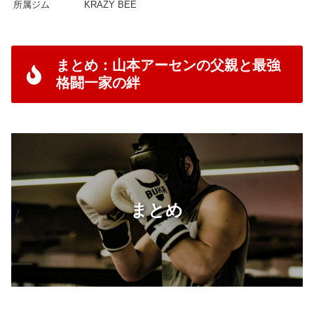
所属ジム
KRAZY BEE
まとめ：山本アーセンの父親と最強
格闘一家の絆
まとめ