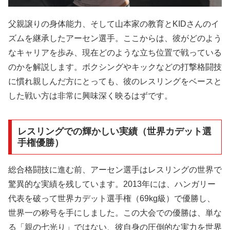
父親譲りの身体能力、そして山本家の教育とKIDさんのイ
ズムを継承したアーセン選手。ここからは、彼がどのよう
なキャリアを歩み、現在どのような立ち位置で戦っている
のかを解説します。ボクシングやキックなどの打撃格闘技
に慣れ親しんだ方にとっても、彼のレスリングをベースと
した戦い方は非常に興味深く映るはずです。
レスリングでの輝かしい実績（世界カデット選
手権優勝）
総合格闘技に進む前、アーセン選手はレスリングの世界で
驚異的な実績を残しています。2013年には、ハンガリー
代表を破って世界カデット選手権（69kg級）で優勝し、
世界一の称号を手にしました。この大会での優勝は、単な
る「親の七光り」ではない、彼自身の圧倒的な実力を世界