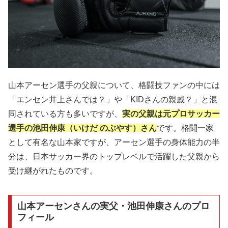
山本アーセン選手の父親について、格闘技ファンの中には
「エンセン井上さんでは？」や「KIDさんの親戚？」と混
同されている方も多いですが、
実の父親は元プロサッカー
選手の池田伸康（いけだ のぶやす）さん
です。格闘一家
として有名な山本家ですが、アーセン選手の身体能力の半
分は、日本サッカー界のトップレベルで活躍した父親から
受け継がれたものです。
山本アーセンさんの実父・池田伸康さんのプロ
フィール