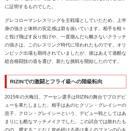
に証明するものでした。
グレコローマンレスリングを主戦場としていたため、上半
身の強さと体幹の安定感は群を抜いています。相手を軽々
と投げ飛ばす反り投げや、一度掴んだら離さないクラッチ
の強さは、このレスリング時代に培われたものです。オリ
ンピック出場も期待されていましたが、彼はあえて過酷な
総合格闘技の道を選び、新たな挑戦を開始したのです。
RIZINでの激闘とフライ級への階級転向
2015年の大晦日、アーセン選手はRIZINの舞台でプロデビ
ューを果たしました。相手はあのヒクソン・グレイシーの
息子、クロン・グレイシーという、デビュー戦としてはあ
まりにも酷なマッチメイクでした。この試合では敗れたも
のの、臆することなく攻め続ける姿は多くのファンの心を