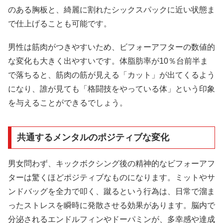
のある胸板と、綺麗に割れたシックスパックに近い状態ま
で仕上げることも可能です。
男性は筋肉がつきやすいため、ビフォーアフターの数値的
な変化も大きく出やすいです。体脂肪率が10％台前半ま
で落ちると、筋肉の筋が見える「カット」が出てくるよう
になり、誰が見ても「格闘技をやっている体」という印象
を与えることができるでしょう。
共通するメンタルのポジティブな変化
男女問わず、キックボクシング後の精神的なビフォーアフ
ターは驚くほどポジティブなものになります。ミットやサ
ンドバッグを全力で叩く、蹴るという行為は、日常で溜ま
ったストレスを瞬時に発散させる効果があります。脳内で
分泌されるエンドルフィンやドーパミンが、多幸感や達成