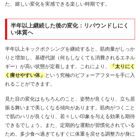
た、嬉しい変化を実感できる楽しい時期です。
半年以上継続した後の変化：リバウンドしにく
い体質へ
半年以上キックボクシングを継続すると、筋肉量がしっか
りと増加し、基礎代謝（何もしなくても消費されるエネル
ギー）が高い状態が定着します。これにより、
「太りにく
く痩せやすい体」
という究極のビフォーアフターを手に入
れることができます。
見た目の変化はもちろんのこと、姿勢が良くなり、立ち居
振る舞いまで美しくなる傾向があります。筋肉がつくこと
で肌のハリが良くなり、若々しい印象を与える効果も期待
できるでしょう。また、定期的な運動が習慣化されている
ため、多少食べ過ぎてもすぐに体重を戻せる調整力が身に