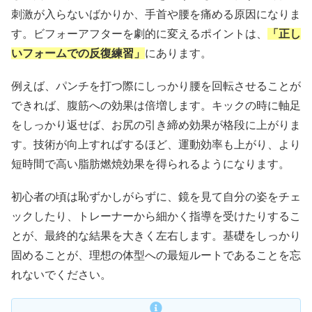
刺激が入らないばかりか、手首や腰を痛める原因になりま
す。ビフォーアフターを劇的に変えるポイントは、
「正し
いフォームでの反復練習」
にあります。
例えば、パンチを打つ際にしっかり腰を回転させることが
できれば、腹筋への効果は倍増します。キックの時に軸足
をしっかり返せば、お尻の引き締め効果が格段に上がりま
す。技術が向上すればするほど、運動効率も上がり、より
短時間で高い脂肪燃焼効果を得られるようになります。
初心者の頃は恥ずかしがらずに、鏡を見て自分の姿をチェ
ックしたり、トレーナーから細かく指導を受けたりするこ
とが、最終的な結果を大きく左右します。基礎をしっかり
固めることが、理想の体型への最短ルートであることを忘
れないでください。