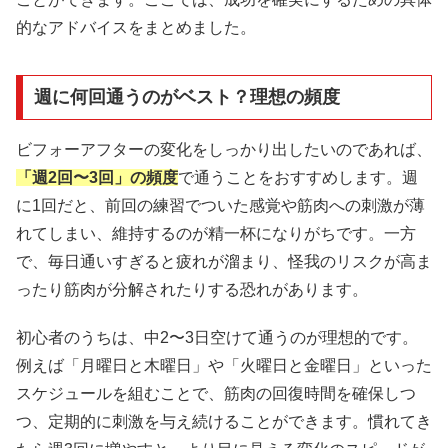
的なアドバイスをまとめました。
週に何回通うのがベスト？理想の頻度
ビフォーアフターの変化をしっかり出したいのであれば、
「週2回〜3回」の頻度
で通うことをおすすめします。週
に1回だと、前回の練習でついた感覚や筋肉への刺激が薄
れてしまい、維持するのが精一杯になりがちです。一方
で、毎日通いすぎると疲れが溜まり、怪我のリスクが高ま
ったり筋肉が分解されたりする恐れがあります。
初心者のうちは、中2〜3日空けて通うのが理想的です。
例えば「月曜日と木曜日」や「火曜日と金曜日」といった
スケジュールを組むことで、筋肉の回復時間を確保しつ
つ、定期的に刺激を与え続けることができます。慣れてき