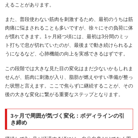
えることがあります。
また、普段使わない筋肉を刺激するため、最初のうちは筋
肉痛に悩まされることも多いですが、徐々にその負荷に体
が慣れてきます。1ヶ月経つ頃には、最初は3分間のミッ
ト打ちで息が切れていたのが、最後まで動き続けられるよ
うになるなど、心肺機能の向上を実感できるはずです。
この段階では大きな見た目の変化はまだ少ないかもしれま
せんが、筋肉に刺激が入り、脂肪が燃えやすい準備が整っ
た状態と言えます。ここで焦らずに継続することが、その
後の大きな変化に繋がる重要なステップとなります。
3ヶ月で周囲が気づく変化：ボディラインの引
き締め