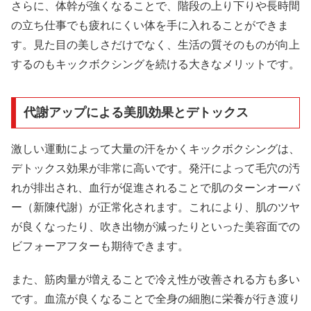
さらに、体幹が強くなることで、階段の上り下りや長時間
の立ち仕事でも疲れにくい体を手に入れることができま
す。見た目の美しさだけでなく、生活の質そのものが向上
するのもキックボクシングを続ける大きなメリットです。
代謝アップによる美肌効果とデトックス
激しい運動によって大量の汗をかくキックボクシングは、
デトックス効果が非常に高いです。発汗によって毛穴の汚
れが排出され、血行が促進されることで肌のターンオーバ
ー（新陳代謝）が正常化されます。これにより、肌のツヤ
が良くなったり、吹き出物が減ったりといった美容面での
ビフォーアフターも期待できます。
また、筋肉量が増えることで冷え性が改善される方も多い
です。血流が良くなることで全身の細胞に栄養が行き渡り