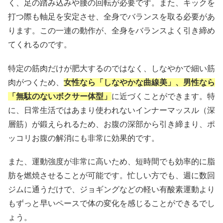
く、足の踏み込みや腰の回転が必要です。また、キックを
打つ際も軸足を安定させ、全身でバランスを取る必要があ
ります。この一連の動作が、全身をバランスよく引き締め
てくれるのです。
特定の筋肉だけが肥大するのではなく、しなやかで細い筋
肉がつくため、
女性なら「しなやかな曲線美」、男性なら
「無駄のないボクサー体型」
に近づくことができます。特
に、日常生活ではあまり使われないインナーマッスル（深
層筋）が鍛えられるため、お腹の深部から引き締まり、ポ
ッコリお腹の解消にも非常に効果的です。
また、運動強度が非常に高いため、短時間でも効率的に脂
肪を燃焼させることが可能です。忙しい方でも、週に数回
ジムに通うだけで、ジョギングなどの軽い有酸素運動より
もずっと早いペースで体の変化を感じることができるでし
ょう。