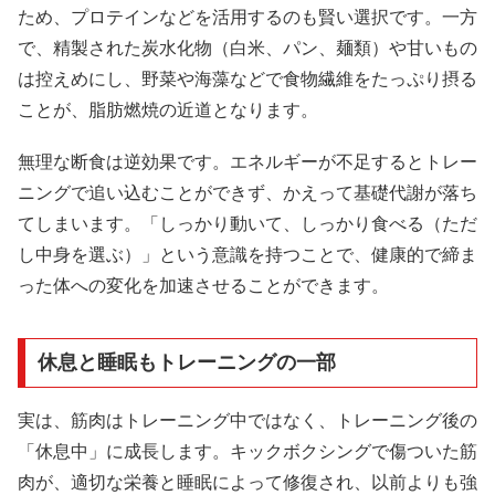
ため、プロテインなどを活用するのも賢い選択です。一方
で、精製された炭水化物（白米、パン、麺類）や甘いもの
は控えめにし、野菜や海藻などで食物繊維をたっぷり摂る
ことが、脂肪燃焼の近道となります。
無理な断食は逆効果です。エネルギーが不足するとトレー
ニングで追い込むことができず、かえって基礎代謝が落ち
てしまいます。「しっかり動いて、しっかり食べる（ただ
し中身を選ぶ）」という意識を持つことで、健康的で締ま
った体への変化を加速させることができます。
休息と睡眠もトレーニングの一部
実は、筋肉はトレーニング中ではなく、トレーニング後の
「休息中」に成長します。キックボクシングで傷ついた筋
肉が、適切な栄養と睡眠によって修復され、以前よりも強