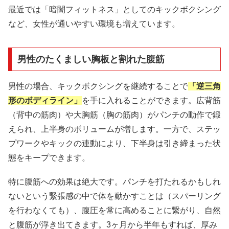
最近では「暗闇フィットネス」としてのキックボクシング
など、女性が通いやすい環境も増えています。
男性のたくましい胸板と割れた腹筋
男性の場合、キックボクシングを継続することで
「逆三角
形のボディライン」
を手に入れることができます。広背筋
（背中の筋肉）や大胸筋（胸の筋肉）がパンチの動作で鍛
えられ、上半身のボリュームが増します。一方で、ステッ
プワークやキックの連動により、下半身は引き締まった状
態をキープできます。
特に腹筋への効果は絶大です。パンチを打たれるかもしれ
ないという緊張感の中で体を動かすことは（スパーリング
を行わなくても）、腹圧を常に高めることに繋がり、自然
と腹筋が浮き出てきます。3ヶ月から半年もすれば、厚み