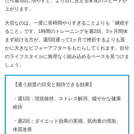
たら週3回に増やすと、より目に見える変化のスピードが
上がります。
大切なのは、一度に長時間やりすぎることよりも「継続す
ること」です。1時間のトレーニングを週2回、3ヶ月間休
まず続ける方が、週5回通って1ヶ月で挫折するよりも遥
かに大きなビフォーアフターをもたらしてくれます。自分
のライフスタイルに無理なく組み込めるペースを見つけま
しょう。
【通う頻度の目安と期待できる効果】
・週1回：現状維持、ストレス解消、緩やかな健康
維持
・週2回：ダイエット効果の実感、筋肉量の増加、
体質改善