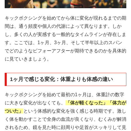
キックボクシングを始めてから体に変化が現れるまでの期
間は、通う頻度や個人の代謝によって異なります。しか
し、多くの人が実感する一般的なタイムラインが存在しま
す。ここでは、1ヶ月、3ヶ月、そして半年以上のスパン
でどのようなビフォーアフターが期待できるのかを具体的
に見ていきましょう。
1ヶ月で感じる変化：体重よりも体感の違い
キックボクシングを始めて最初の1ヶ月は、体重計の数字
に大きな変化が出なくても、
「体が軽くなった」「体力が
ついた」
という体感的な変化を強く感じる時期です。激し
く体を動かすことで全身の血流が良くなり、むくみが解消
されるため、鏡を見た時に顔周りや足首がスッキリして見