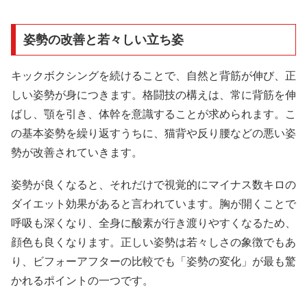
姿勢の改善と若々しい立ち姿
キックボクシングを続けることで、自然と背筋が伸び、正
しい姿勢が身につきます。格闘技の構えは、常に背筋を伸
ばし、顎を引き、体幹を意識することが求められます。こ
の基本姿勢を繰り返すうちに、猫背や反り腰などの悪い姿
勢が改善されていきます。
姿勢が良くなると、それだけで視覚的にマイナス数キロの
ダイエット効果があると言われています。胸が開くことで
呼吸も深くなり、全身に酸素が行き渡りやすくなるため、
顔色も良くなります。正しい姿勢は若々しさの象徴でもあ
り、ビフォーアフターの比較でも「姿勢の変化」が最も驚
かれるポイントの一つです。