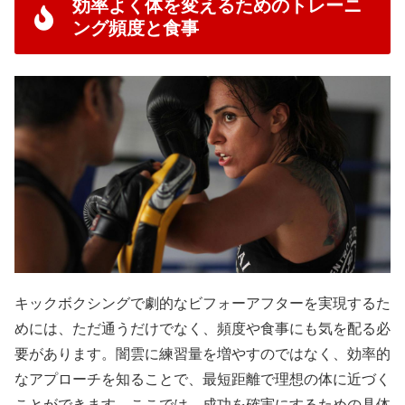
効率よく体を変えるためのトレーニ
ング頻度と食事
キックボクシングで劇的なビフォーアフターを実現するた
めには、ただ通うだけでなく、頻度や食事にも気を配る必
要があります。闇雲に練習量を増やすのではなく、効率的
なアプローチを知ることで、最短距離で理想の体に近づく
ことができます。ここでは、成功を確実にするための具体