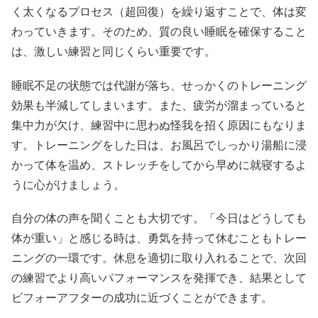
く太くなるプロセス（超回復）を繰り返すことで、体は変
わっていきます。そのため、質の良い睡眠を確保すること
は、激しい練習と同じくらい重要です。
睡眠不足の状態では代謝が落ち、せっかくのトレーニング
効果も半減してしまいます。また、疲労が溜まっていると
集中力が欠け、練習中に思わぬ怪我を招く原因にもなりま
す。トレーニングをした日は、お風呂でしっかり湯船に浸
かって体を温め、ストレッチをしてから早めに就寝するよ
うに心がけましょう。
自分の体の声を聞くことも大切です。「今日はどうしても
体が重い」と感じる時は、勇気を持って休むこともトレー
ニングの一環です。休息を適切に取り入れることで、次回
の練習でより高いパフォーマンスを発揮でき、結果として
ビフォーアフターの成功に近づくことができます。