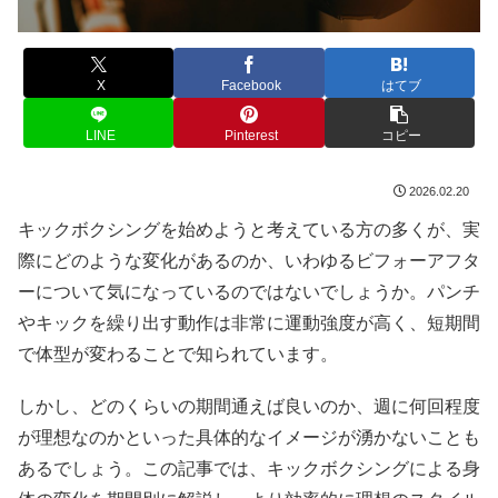
X
Facebook
はてブ
LINE
Pinterest
コピー
2026.02.20
キックボクシングを始めようと考えている方の多くが、実
際にどのような変化があるのか、いわゆるビフォーアフタ
ーについて気になっているのではないでしょうか。パンチ
やキックを繰り出す動作は非常に運動強度が高く、短期間
で体型が変わることで知られています。
しかし、どのくらいの期間通えば良いのか、週に何回程度
が理想なのかといった具体的なイメージが湧かないことも
あるでしょう。この記事では、キックボクシングによる身