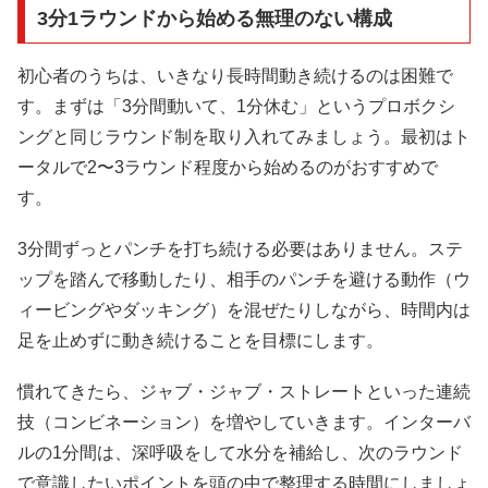
3分1ラウンドから始める無理のない構成
初心者のうちは、いきなり長時間動き続けるのは困難で
す。まずは「3分間動いて、1分休む」というプロボクシ
ングと同じラウンド制を取り入れてみましょう。最初はト
ータルで2〜3ラウンド程度から始めるのがおすすめで
す。
3分間ずっとパンチを打ち続ける必要はありません。ステ
ップを踏んで移動したり、相手のパンチを避ける動作（ウ
ィービングやダッキング）を混ぜたりしながら、時間内は
足を止めずに動き続けることを目標にします。
慣れてきたら、ジャブ・ジャブ・ストレートといった連続
技（コンビネーション）を増やしていきます。インターバ
ルの1分間は、深呼吸をして水分を補給し、次のラウンド
で意識したいポイントを頭の中で整理する時間にしましょ