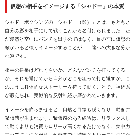
仮想の相手をイメージする「シャドー」の本質
シャドーボクシングの「シャドー（影）」とは、もともと
自分の影を相手にして戦うことから名付けられました。た
だ漫然と空中にパンチを出すのではなく、目の前に仮想の
敵がいると強くイメージすることが、上達への大きな分か
れ道です。
相手の身長はどれくらいか、どんなパンチを打ってくる
か。それを避けてから自分がどこを狙って打ち返すか。こ
のように具体的なストーリーを持って動くことで、神経系
が鍛えられ、実戦的な反射神経が磨かれていきます。
イメージを膨らませると、自然と目線も鋭くなり、動きに
緊張感が生まれます。緊張感のある練習は、リラックスし
て動くよりも消費カロリーが高くなるだけでなく、集中力
アップにもつながり、短時間でも濃密なトレーニングにな