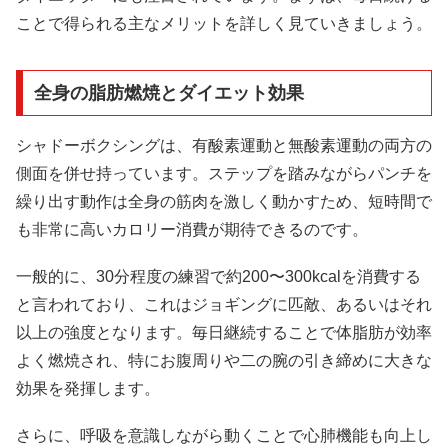
ことで得られる主なメリットを詳しく見ていきましょう。
全身の脂肪燃焼とダイエット効果
シャドーボクシングは、有酸素運動と無酸素運動の両方の
側面を併せ持っています。ステップを踏みながらパンチを
繰り出す動作は全身の筋肉を激しく動かすため、短時間で
も非常に高いカロリー消費が期待できるのです。
一般的に、30分程度の練習で約200〜300kcalを消費する
と言われており、これはジョギングに匹敵、あるいはそれ
以上の強度となります。毎日継続することで体脂肪が効率
よく燃焼され、特にお腹周りや二の腕の引き締めに大きな
効果を発揮します。
さらに、呼吸を意識しながら動くことで心肺機能も向上し