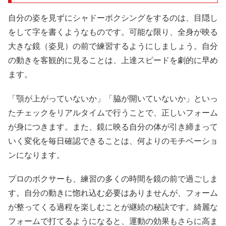
自分の姿を見ずにシャドーボクシングをするのは、目隠し
をして字を書くようなものです。可能な限り、全身が映る
大きな鏡（姿見）の前で練習するようにしましょう。自分
の動きを客観的に見ることは、上達スピードを劇的に早め
ます。
「顎が上がっていないか」「脇が開いていないか」といっ
たチェックをリアルタイムで行うことで、正しいフォーム
が身につきます。また、鏡に映る自分の体が引き締まって
いく変化を毎日確認できることは、何よりのモチベーショ
ンになります。
プロのボクサーも、練習の多くの時間を鏡の前で過ごしま
す。自分の動きに惚れ込む必要はありませんが、フォーム
が整ってくる過程を楽しむことが継続の秘訣です。綺麗な
フォームで打てるようになると、運動の効果もさらに高ま