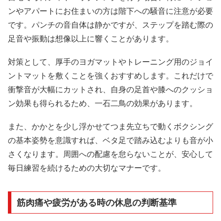
ンやアパートにお住まいの方は階下への騒音に注意が必要
です。パンチの音自体は静かですが、ステップを踏む際の
足音や振動は想像以上に響くことがあります。
対策として、厚手のヨガマットやトレーニング用のジョイ
ントマットを敷くことを強くおすすめします。これだけで
衝撃音が大幅にカットされ、自身の足首や膝へのクッショ
ン効果も得られるため、一石二鳥の効果があります。
また、かかとを少し浮かせてつま先立ちで動くボクシング
の基本姿勢を意識すれば、ベタ足で踏み込むよりも音が小
さくなります。周囲への配慮を怠らないことが、安心して
毎日練習を続けるための大切なマナーです。
筋肉痛や疲労がある時の休息の判断基準