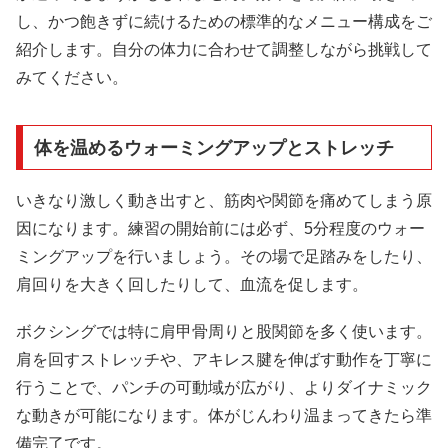
し、かつ飽きずに続けるための標準的なメニュー構成をご
紹介します。自分の体力に合わせて調整しながら挑戦して
みてください。
体を温めるウォーミングアップとストレッチ
いきなり激しく動き出すと、筋肉や関節を痛めてしまう原
因になります。練習の開始前には必ず、5分程度のウォー
ミングアップを行いましょう。その場で足踏みをしたり、
肩回りを大きく回したりして、血流を促します。
ボクシングでは特に肩甲骨周りと股関節を多く使います。
肩を回すストレッチや、アキレス腱を伸ばす動作を丁寧に
行うことで、パンチの可動域が広がり、よりダイナミック
な動きが可能になります。体がじんわり温まってきたら準
備完了です。