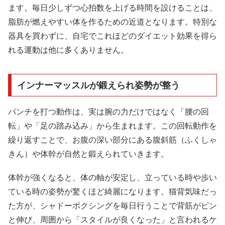
ます。毎日少しずつ心拍数を上げる時間を設けることは、
脂肪が燃えやすい体を作るための近道となります。特別な
器具を買わずに、自宅でこれほどのダイエット効果を得ら
れる運動は他に多くありません。
インナーマッスルが鍛えられ姿勢が整う
パンチを打つ動作は、実は腕の力だけではなく「腰の回
転」や「足の踏み込み」から生まれます。この回転動作を
繰り返すことで、お腹の深い部分にある腹斜筋（ふくしゃ
きん）や体幹が自然と鍛えられていきます。
体幹が強くなると、体の軸が安定し、立っている時や歩い
ている時の姿勢が驚くほど綺麗になります。猫背気味だっ
た方が、シャドーボクシングを毎日行うことで背筋がピン
と伸び、周囲から「スタイルが良くなった」と言われるケ