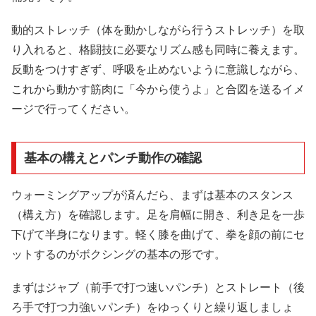
動的ストレッチ（体を動かしながら行うストレッチ）を取
り入れると、格闘技に必要なリズム感も同時に養えます。
反動をつけすぎず、呼吸を止めないように意識しながら、
これから動かす筋肉に「今から使うよ」と合図を送るイメ
ージで行ってください。
基本の構えとパンチ動作の確認
ウォーミングアップが済んだら、まずは基本のスタンス
（構え方）を確認します。足を肩幅に開き、利き足を一歩
下げて半身になります。軽く膝を曲げて、拳を顔の前にセ
ットするのがボクシングの基本の形です。
まずはジャブ（前手で打つ速いパンチ）とストレート（後
ろ手で打つ力強いパンチ）をゆっくりと繰り返しましょ