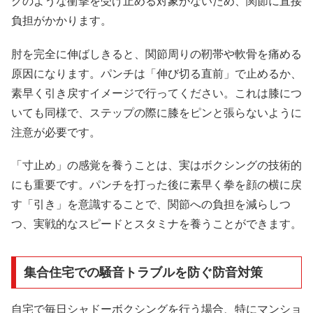
グのような衝撃を受け止める対象がないため、関節に直接
負担がかかります。
肘を完全に伸ばしきると、関節周りの靭帯や軟骨を痛める
原因になります。パンチは「伸び切る直前」で止めるか、
素早く引き戻すイメージで行ってください。これは膝につ
いても同様で、ステップの際に膝をピンと張らないように
注意が必要です。
「寸止め」の感覚を養うことは、実はボクシングの技術的
にも重要です。パンチを打った後に素早く拳を顔の横に戻
す「引き」を意識することで、関節への負担を減らしつ
つ、実戦的なスピードとスタミナを養うことができます。
集合住宅での騒音トラブルを防ぐ防音対策
自宅で毎日シャドーボクシングを行う場合、特にマンショ