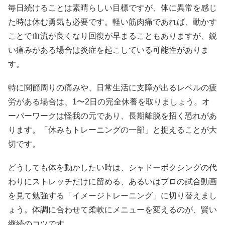
毎日続けることは素晴らしい目標ですが、体に異常を感じ
た時は休む勇気も必要です。軽い筋肉痛であれば、動かす
ことで血流が良くなり回復が早まることもありますが、鋭
い痛みがある場合は炎症を起こしている可能性がありま
す。
特に関節周りの痛みや、日常生活に支障が出るレベルの疲
労がある場合は、1〜2日の完全休養を取りましょう。オ
ーバーワークは怪我の元であり、長期離脱を招く恐れがあ
ります。「休みもトレーニングの一部」と捉えることが大
切です。
どうしても体を動かしたい時は、シャドーボクシングの代
わりにストレッチだけに留める、あるいはプロの試合動画
を見て勉強する「イメージトレーニング」に切り替えまし
ょう。体調に合わせて柔軟にメニューを変えるのが、賢い
継続のコツです。