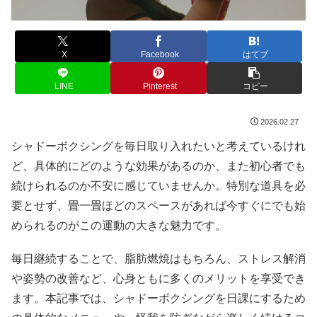
X
Facebook
はてブ
LINE
Pinterest
コピー
2026.02.27
シャドーボクシングを毎日取り入れたいと考えているけれ
ど、具体的にどのような効果があるのか、また初心者でも
続けられるのか不安に感じていませんか。特別な道具を必
要とせず、畳一畳ほどのスペースがあれば今すぐにでも始
められるのがこの運動の大きな魅力です。
毎日継続することで、脂肪燃焼はもちろん、ストレス解消
や姿勢の改善など、心身ともに多くのメリットを享受でき
ます。本記事では、シャドーボクシングを日課にするため