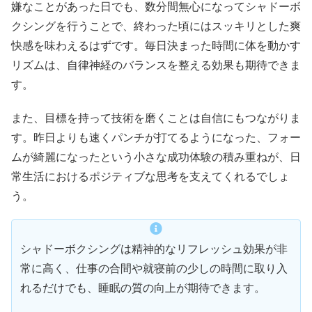
嫌なことがあった日でも、数分間無心になってシャドーボ
クシングを行うことで、終わった頃にはスッキリとした爽
快感を味わえるはずです。毎日決まった時間に体を動かす
リズムは、自律神経のバランスを整える効果も期待できま
す。
また、目標を持って技術を磨くことは自信にもつながりま
す。昨日よりも速くパンチが打てるようになった、フォー
ムが綺麗になったという小さな成功体験の積み重ねが、日
常生活におけるポジティブな思考を支えてくれるでしょ
う。
シャドーボクシングは精神的なリフレッシュ効果が非
常に高く、仕事の合間や就寝前の少しの時間に取り入
れるだけでも、睡眠の質の向上が期待できます。