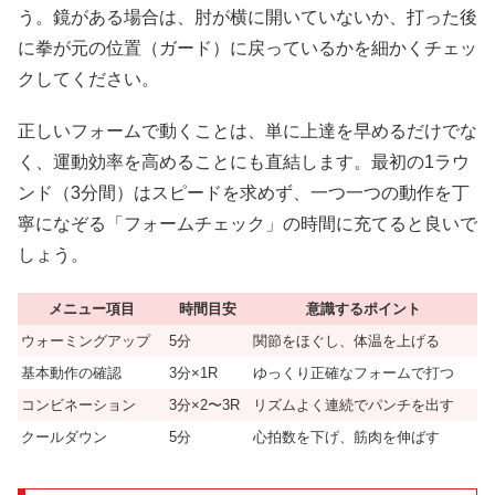
う。鏡がある場合は、肘が横に開いていないか、打った後
に拳が元の位置（ガード）に戻っているかを細かくチェッ
クしてください。
正しいフォームで動くことは、単に上達を早めるだけでな
く、運動効率を高めることにも直結します。最初の1ラウ
ンド（3分間）はスピードを求めず、一つ一つの動作を丁
寧になぞる「フォームチェック」の時間に充てると良いで
しょう。
メニュー項目
時間目安
意識するポイント
ウォーミングアップ
5分
関節をほぐし、体温を上げる
基本動作の確認
3分×1R
ゆっくり正確なフォームで打つ
コンビネーション
3分×2〜3R
リズムよく連続でパンチを出す
クールダウン
5分
心拍数を下げ、筋肉を伸ばす