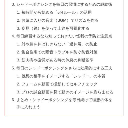
シャドーボクシングを毎日の習慣にするための継続術
短時間から始める「5分ルール」の活用
お気に入りの音楽（BGM）でリズムを作る
姿見（鏡）を使って上達を可視化する
毎日練習するなら知っておきたい怪我の予防と注意点
肘や膝を伸ばしきらない「過伸展」の防止
集合住宅での騒音トラブルを防ぐ防音対策
筋肉痛や疲労がある時の休息の判断基準
毎日のシャドーボクシングをさらに効果的にする工夫
仮想の相手をイメージする「シャドー」の本質
フォームを動画で撮影してセルフチェック
プロの試合動画を見て動きのイメージを膨らませる
まとめ：シャドーボクシングを毎日続けて理想の体を
手に入れよう