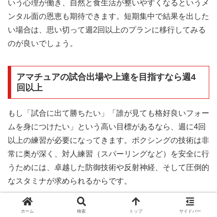
いう心理が働き、自然と食生活が整いやすくなるというメ
ンタル面の恩恵も期待できます。短期集中で結果を出した
い場合は、思い切って週2回以上のプランに移行してみる
のが良いでしょう。
アマチュアの試合出場や上達を目指すなら週4
回以上
もし「試合に出て勝ちたい」「誰が見ても格好良いフォー
ムを身につけたい」という高い目標があるなら、週に4回
以上の練習が必要になってきます。ボクシングの技術は非
常に奥が深く、対人練習（スパーリングなど）を安全に行
うためには、卓越した防御技術や反射神経、そして圧倒的
なスタミナが求められるからです。
プロの選手や本格的なアマチュア選手は、ほぼ毎日ジムに
ホーム
検索
トップ
サイドバー