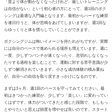
「昔より体が動かなくなったけれど、厳しいトレーニング
は自信がない」という初心者の方にとって、週1回のボク
シングは最適な入門編となります。最初からハードな練習
を連日行うと、体が悲鳴をあげてしまいますが、週1回な
らゆっくりと体を慣らしていくことができます。
ボクシングジムは怖いイメージを持たれがちですが、実際
には自分のペースで進められる場所も増えています。週に
一度、少しずつパンチが速くなったり、息切れしなくなっ
たりする過程を楽しむことで、運動に対する苦手意識が少
しずつ解消されていきます。小さな成功体験の積み重ね
が、自分への自信を取り戻すきっかけになるのです。
まずは3ヶ月、週1回のペースを守ってみてください。最
初はきつかった練習が、少しずつ「楽しい」に変わってい
くはずです。体力がついてきたと感じた段階で、もしもっ
とやりたいと思えば頻度を増やせば良いのです。スタート