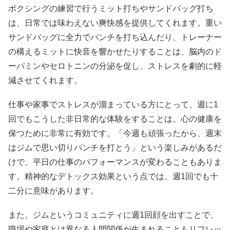
ボクシングの練習で行うミット打ちやサンドバッグ打ち
は、日常では味わえない爽快感を提供してくれます。重い
サンドバッグに全力でパンチを打ち込んだり、トレーナー
の構えるミットに快音を響かせたりすることは、脳内のド
ーパミンやセロトニンの分泌を促し、ストレスを劇的に軽
減させてくれます。
仕事や家事でストレスが溜まっている方にとって、週に1
回でもこうした非日常的な体験をすることは、心の健康を
保つために非常に有効です。「今週も頑張ったから、週末
はジムで思い切りパンチを打とう」という楽しみがあるだ
けで、平日の仕事のパフォーマンスが変わることもありま
す。精神的なデトックス効果という点では、週1回でも十
二分に意味があります。
また、ジムというコミュニティに週1回顔を出すことで、
職場や家庭とは異なる人間関係が生まれることもリフレッ