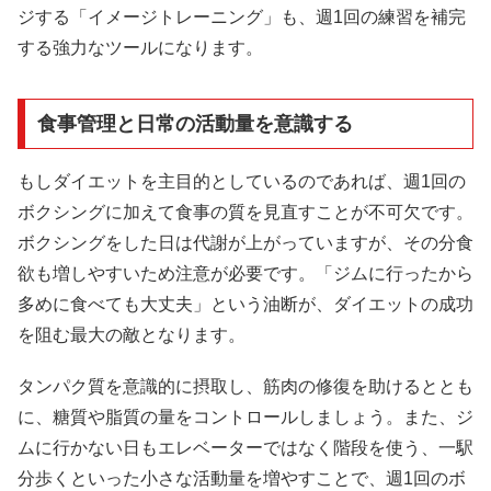
ジする「イメージトレーニング」も、週1回の練習を補完
する強力なツールになります。
食事管理と日常の活動量を意識する
もしダイエットを主目的としているのであれば、週1回の
ボクシングに加えて食事の質を見直すことが不可欠です。
ボクシングをした日は代謝が上がっていますが、その分食
欲も増しやすいため注意が必要です。「ジムに行ったから
多めに食べても大丈夫」という油断が、ダイエットの成功
を阻む最大の敵となります。
タンパク質を意識的に摂取し、筋肉の修復を助けるととも
に、糖質や脂質の量をコントロールしましょう。また、ジ
ムに行かない日もエレベーターではなく階段を使う、一駅
分歩くといった小さな活動量を増やすことで、週1回のボ