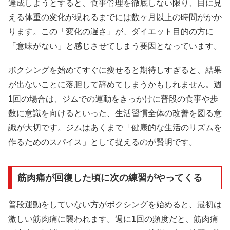
達成しようとすると、食事管理を徹底しない限り、目に見
える体重の変化が現れるまでには数ヶ月以上の時間がかか
ります。この「変化の遅さ」が、ダイエット目的の方に
「意味がない」と感じさせてしまう要因となっています。
ボクシングを始めてすぐに痩せると期待しすぎると、結果
が出ないことに落胆して辞めてしまうかもしれません。週
1回の場合は、ジムでの運動をきっかけに普段の食事や歩
数に意識を向けるといった、生活習慣全体の改善を図る意
識が大切です。ジムはあくまで「健康的な生活のリズムを
作るためのスパイス」として捉えるのが賢明です。
筋肉痛が回復した頃に次の練習がやってくる
普段運動をしていない方がボクシングを始めると、最初は
激しい筋肉痛に襲われます。週に1回の頻度だと、筋肉痛