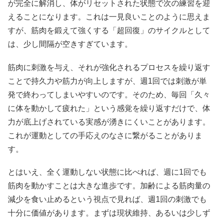
が完全に解消し、体がリセットされた状態で次の練習を迎
えることになります。これは一見良いことのように思えま
すが、筋肉を鍛えて強くする「超回復」のサイクルとして
は、少し間隔が空きすぎています。
筋肉に刺激を与え、それが強化されるプロセスを繰り返す
ことで持久力や筋力が向上しますが、週1回では刺激が単
発で終わってしまいやすいのです。そのため、毎回「久々
に体を動かして疲れた」という感覚を繰り返すだけで、体
力が底上げされている実感が湧きにくいことがあります。
これが運動としての手応えのなさに繋がることがありま
す。
とはいえ、全く運動しない状態に比べれば、週に1回でも
筋肉を動かすことは大きな進歩です。加齢による筋肉量の
減少を食い止めるという視点で見れば、週1回の刺激でも
十分に価値があります。まずは現状維持、あるいは少しず