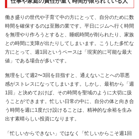
仕事や家庭の責任が重く時間が限られている人
働き盛りの世代や子育て中の方にとって、自分のために数
時間を確保するのは至難の業です。平日にジムへ行く時間
を無理やり作ろうとすると、睡眠時間が削られたり、家族
との時間に支障が出たりしてしまいます。こうした多忙な
方にとって、週1回というペースは「現実的に可能な最大
値」である場合が多いです。
無理をして週2〜3回を目指すと、通えないことへの罪悪
感がストレスになってしまいます。しかし、最初から「週
1回」と決めておけば、その時間を聖域のように大切に扱
うことができます。忙しい日常の中に、自分の体と向き合
う時間を週に1度だけ設けることは、精神的な余裕を生み
出す素晴らしい投資になります。
「忙しいからできない」ではなく「忙しいからこそ週1回