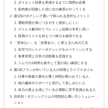
ダイエット効果を実感するまでに期間が必要
筋肉痛が回復した頃に次の練習がやってくる
週1回のボクシング通いで得られる意外なメリット
運動習慣が身につきやすく挫折しにくい
ストレス解消やリフレッシュ効果が非常に高い
怪我のリスクを抑えつつ体力を維持できる
「意味ない」を「効果あり」に変えるための工夫
自宅でのシャドーボクシングをルーティンにする
食事管理と日常の活動量を意識する
ジムでの1時間を集中して質の高い練習にする
週1回プランが向いている人の特徴とライフスタイル
仕事や家庭の責任が重く時間が限られている人
他の趣味やスポーツと並行して楽しみたい人
体力の衰えを感じているが運動に苦手意識がある人
目的別！ボクシングジムの理想的な通い方シミュレー
ション