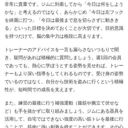
非常に貴重です。ジムに到着してから「今日は何をしよう
かな」と考えるのではなく、あらかじめ「今日は左フック
を綺麗に打つ」「今日は最後まで息を切らさずに動きき
る」といった目標を決めておくことが大切です。目的意識
を持つだけで、脳の集中力は格段に高まります。
トレーナーのアドバイスを一言も漏らさないつもりで聞
き、疑問があれば積極的に質問しましょう。週1回の会員
であっても、熱心に学ぼうとする姿勢を見せれば、トレー
ナーもより深い指導をしてくれるものです。受け身の姿勢
でいるのではなく、自分から技術を盗みに行くという積極
性が、短時間での成長を支えます。
また、練習の最後に行う補強運動（腹筋や腕立て伏せな
ど）も手を抜かずに取り組みましょう。ジムにある器具を
活用して、自宅ではできない強度の高い筋トレを最後に行
うことで、筋肉に強い刺激を残すことができます。その心