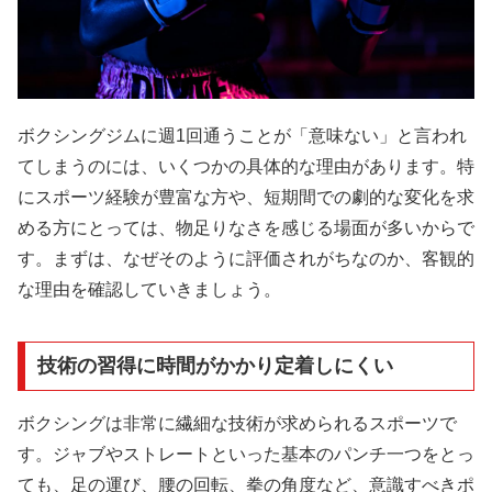
ボクシングジムに週1回通うことが「意味ない」と言われ
てしまうのには、いくつかの具体的な理由があります。特
にスポーツ経験が豊富な方や、短期間での劇的な変化を求
める方にとっては、物足りなさを感じる場面が多いからで
す。まずは、なぜそのように評価されがちなのか、客観的
な理由を確認していきましょう。
技術の習得に時間がかかり定着しにくい
ボクシングは非常に繊細な技術が求められるスポーツで
す。ジャブやストレートといった基本のパンチ一つをとっ
ても、足の運び、腰の回転、拳の角度など、意識すべきポ