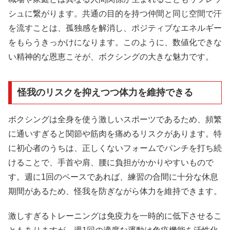
シュに繋がります。共通の目的を持つ仲間と同じ空間で汗
を流すことは、孤独感を解消し、ポジティブなエネルギー
をもらうきっかけになります。このように、数値化できな
い精神的な恩恵こそが、ボクシングの大きな魅力です。
怪我のリスクを抑えつつ体力を維持できる
ボクシングは全身を使う激しいスポーツであるため、頻繁
に通いすぎると関節や筋肉を痛めるリスクがあります。特
に初心者のうちは、正しくないフォームでパンチを打ち続
けることで、手首や肩、腰に負担がかかりやすいもので
す。週に1回のペースであれば、練習の合間に十分な休息
期間があるため、怪我を防ぎながら体力を維持できます。
激しすぎるトレーニングは免疫力を一時的に低下させるこ