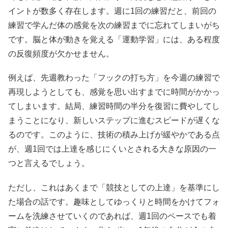
イントが数多く存在します。週に1回の練習だと、前回の
練習で学んだ体の感覚を次の練習までに忘れてしまいがち
です。脳と体が動きを覚える「運動学習」には、ある程度
の反復頻度が欠かせません。
例えば、先週教わった「フックの打ち方」を今週の練習で
再現しようとしても、感覚を思い出すまでに時間がかかっ
てしまいます。結局、練習時間の半分を復習に費やしてし
まうことになり、新しいステップに進むスピードが遅くな
るのです。このように、技術の積み上げが緩やかである点
が、週1回では上達を感じにくいとされる大きな原因の一
つと言えるでしょう。
ただし、これはあくまで「競技としての上達」を基準にし
た場合の話です。趣味としてゆっくりと時間をかけてフォ
ームを洗練させていくのであれば、週1回のペースでも着