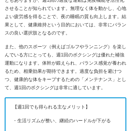
ともありますが、週1回の適度な運動は免疫機能を活性化
させることが知られています。無理なく体を動かし、心地
よい疲労感を得ることで、夜の睡眠の質も向上します。結
果として、健康維持という目的においては、非常にバラン
スの良い選択肢となるのです。
また、他のスポーツ（例えばゴルフやランニング）を楽し
んでいる方にとっても、週1回のボクシングは優れた補強
運動になります。体幹が鍛えられ、バランス感覚が養われ
るため、相乗効果が期待できます。過度な負担を避けつ
つ、健康的な体をキープするための「メンテナンス」とし
て、週1回のボクシングは非常に適しています。
【週1回でも得られる主なメリット】
・生活リズムが整い、継続のハードルが下がる