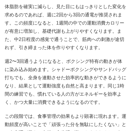
体脂肪を確実に減らし、見た目にもはっきりとした変化を
求めるのであれば、週に2回から3回の通電が推奨されま
す。この頻度になると、1週間の中での運動消費カロリー
が有意に増加し、基礎代謝も上がりやすくなります。ま
た、中2日程度の感覚で通うことで、筋肉への刺激が途切
れず、引き締まった体を作りやすくなります。
週2〜3回通うようになると、ボクシング特有の動きが体
に染み込み始めます。シャドーボクシングやサンドバッグ
打ちでも、全身を連動させた効率的な動きができるように
なり、結果として運動強度も自然と高まります。同じ1時
間の練習でも、慣れている人の方がエネルギーを効率よ
く、かつ大量に消費できるようになるのです。
この段階では、食事管理の効果もより顕著に現れます。運
動頻度が高いことで「頑張った分を無駄にしたくない」と