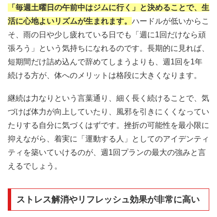
「毎週土曜日の午前中はジムに行く」と決めることで、生
活に心地よいリズムが生まれます。
ハードルが低いからこ
そ、雨の日や少し疲れている日でも「週に1回だけなら頑
張ろう」という気持ちになれるのです。長期的に見れば、
短期間だけ詰め込んで辞めてしまうよりも、週1回を1年
続ける方が、体へのメリットは格段に大きくなります。
継続は力なりという言葉通り、細く長く続けることで、気
づけば体力が向上していたり、風邪を引きにくくなってい
たりする自分に気づくはずです。挫折の可能性を最小限に
抑えながら、着実に「運動する人」としてのアイデンティ
ティを築いていけるのが、週1回プランの最大の強みと言
えるでしょう。
ストレス解消やリフレッシュ効果が非常に高い