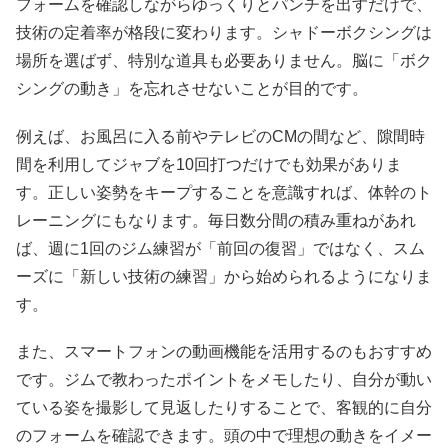
フォームを確認しながらゆっくりとパンチを出すだけで、
技術の定着率が格段に変わります。シャドーボクシングは
場所を選ばず、特別な道具も必要ありません。脳に「ボク
シングの動き」を忘れさせないことが目的です。
例えば、お風呂に入る前やテレビのCMの間など、隙間時
間を利用してジャブを10回打つだけでも効果がありま
す。正しい姿勢をキープすることを意識すれば、体幹のト
レーニングにもなります。毎日数分間の積み重ねがあれ
ば、週に1回のジム練習が「前回の復習」ではなく、スム
ーズに「新しい技術の練習」から始められるようになりま
す。
また、スマートフォンの動画機能を活用するのもおすすめ
です。ジムで教わったポイントをメモしたり、自分が動い
ている姿を撮影して見返したりすることで、客観的に自分
のフォームを確認できます。頭の中で理想の動きをイメー