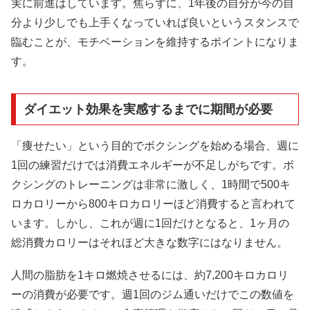
実に前進はしています。焦らずに、1年後の自分が今の自
分より少しでも上手くなっていれば良いというスタンスで
臨むことが、モチベーションを維持するポイントになりま
す。
ダイエット効果を実感するまでに期間が必要
「痩せたい」という目的でボクシングを始める場合、週に
1回の練習だけでは消費エネルギーが不足しがちです。ボ
クシングのトレーニングは非常に激しく、1時間で500キ
ロカロリーから800キロカロリーほど消費すると言われて
います。しかし、これが週に1回だけとなると、1ヶ月の
総消費カロリーはそれほど大きな数字にはなりません。
人間の脂肪を1キロ燃焼させるには、約7,200キロカロリ
ーの消費が必要です。週1回のジム通いだけでこの数値を