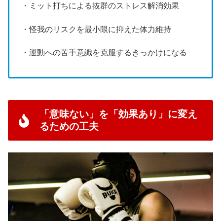
・ミット打ちによる抜群のストレス解消効果
・怪我のリスクを最小限に抑えた体力維持
・運動への苦手意識を克服するきっかけになる
「意味ない」を「効果あり」に変え
るための工夫