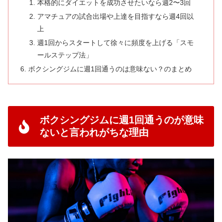
本格的にダイエットを成功させたいなら週2〜3回
アマチュアの試合出場や上達を目指すなら週4回以
上
週1回からスタートして徐々に頻度を上げる「スモ
ールステップ法」
ボクシングジムに週1回通うのは意味ない？のまとめ
ボクシングジムに週1回通うのが意味
ないと言われがちな理由