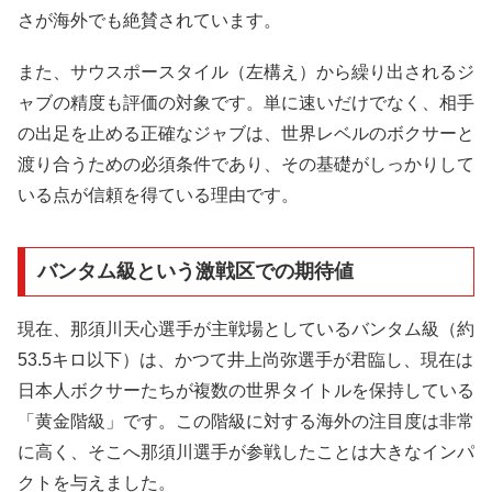
さが海外でも絶賛されています。
また、サウスポースタイル（左構え）から繰り出されるジ
ャブの精度も評価の対象です。単に速いだけでなく、相手
の出足を止める正確なジャブは、世界レベルのボクサーと
渡り合うための必須条件であり、その基礎がしっかりして
いる点が信頼を得ている理由です。
バンタム級という激戦区での期待値
現在、那須川天心選手が主戦場としているバンタム級（約
53.5キロ以下）は、かつて井上尚弥選手が君臨し、現在は
日本人ボクサーたちが複数の世界タイトルを保持している
「黄金階級」です。この階級に対する海外の注目度は非常
に高く、そこへ那須川選手が参戦したことは大きなインパ
クトを与えました。