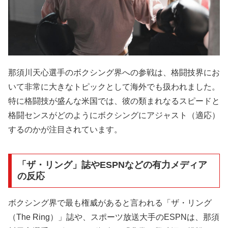
那須川天心選手のボクシング界への参戦は、格闘技界にお
いて非常に大きなトピックとして海外でも扱われました。
特に格闘技が盛んな米国では、彼の類まれなるスピードと
格闘センスがどのようにボクシングにアジャスト（適応）
するのかが注目されています。
「ザ・リング」誌やESPNなどの有力メディア
の反応
ボクシング界で最も権威があると言われる「ザ・リング
（The Ring）」誌や、スポーツ放送大手のESPNは、那須