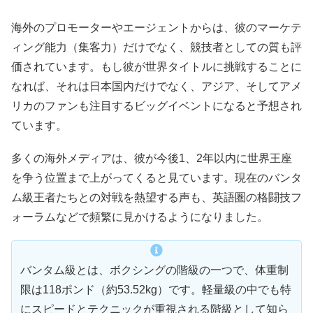
海外のプロモーターやエージェントからは、彼のマーケテ
ィング能力（集客力）だけでなく、競技者としての質も評
価されています。もし彼が世界タイトルに挑戦することに
なれば、それは日本国内だけでなく、アジア、そしてアメ
リカのファンも注目するビッグイベントになると予想され
ています。
多くの海外メディアは、彼が今後1、2年以内に世界王座
を争う位置まで上がってくると見ています。現在のバンタ
ム級王者たちとの対戦を熱望する声も、英語圏の格闘技フ
ォーラムなどで頻繁に見かけるようになりました。
バンタム級とは、ボクシングの階級の一つで、体重制
限は118ポンド（約53.52kg）です。軽量級の中でも特
にスピードとテクニックが重視される階級として知ら