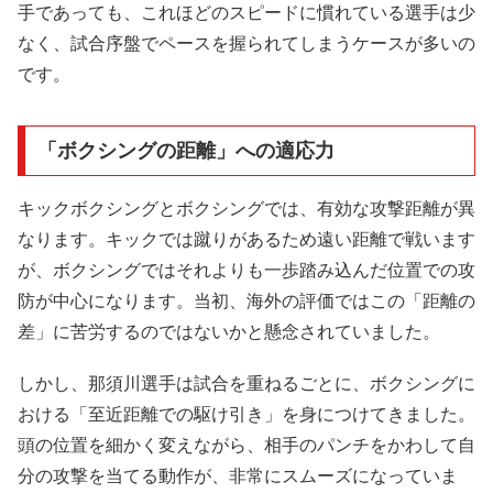
手であっても、これほどのスピードに慣れている選手は少
なく、試合序盤でペースを握られてしまうケースが多いの
です。
「ボクシングの距離」への適応力
キックボクシングとボクシングでは、有効な攻撃距離が異
なります。キックでは蹴りがあるため遠い距離で戦います
が、ボクシングではそれよりも一歩踏み込んだ位置での攻
防が中心になります。当初、海外の評価ではこの「距離の
差」に苦労するのではないかと懸念されていました。
しかし、那須川選手は試合を重ねるごとに、ボクシングに
おける「至近距離での駆け引き」を身につけてきました。
頭の位置を細かく変えながら、相手のパンチをかわして自
分の攻撃を当てる動作が、非常にスムーズになっていま