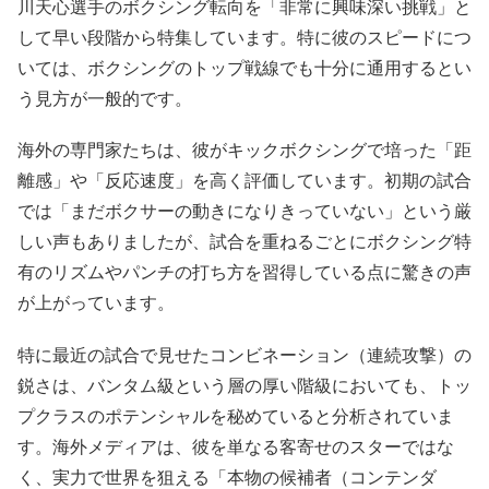
川天心選手のボクシング転向を「非常に興味深い挑戦」と
して早い段階から特集しています。特に彼のスピードにつ
いては、ボクシングのトップ戦線でも十分に通用するとい
う見方が一般的です。
海外の専門家たちは、彼がキックボクシングで培った「距
離感」や「反応速度」を高く評価しています。初期の試合
では「まだボクサーの動きになりきっていない」という厳
しい声もありましたが、試合を重ねるごとにボクシング特
有のリズムやパンチの打ち方を習得している点に驚きの声
が上がっています。
特に最近の試合で見せたコンビネーション（連続攻撃）の
鋭さは、バンタム級という層の厚い階級においても、トッ
プクラスのポテンシャルを秘めていると分析されていま
す。海外メディアは、彼を単なる客寄せのスターではな
く、実力で世界を狙える「本物の候補者（コンテンダ