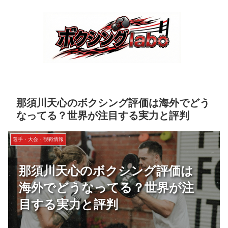
那須川天心のボクシング評価は海外でどう
なってる？世界が注目する実力と評判
選手・大会・観戦情報
那須川天心のボクシング評価は
海外でどうなってる？世界が注
目する実力と評判