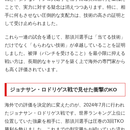
ことで、実力に対する疑念は消えつつあります。特に、相
手に何もさせない圧倒的な支配力は、技術の高さの証明と
して受け止められました。
これら一連の試合を通じて、那須川選手は「当てる技術」
だけでなく「もらわない技術」が卓越していることを証明
しました。被弾（パンチを受けること）を最小限に抑える
戦い方は、長期的なキャリアを築く上で海外の専門家から
も高く評価されています。
ジョナサン・ロドリゲス戦で見せた衝撃のKO
海外での評価を決定的に変えたのが、2024年7月に行われ
たジョナサン・ロドリゲス戦です。世界ランキング上位に
位置していた強豪を相手に、那須川選手は圧巻の3回TKO
勝利を飾りました。これまでの判定勝ちが続いていた流れ