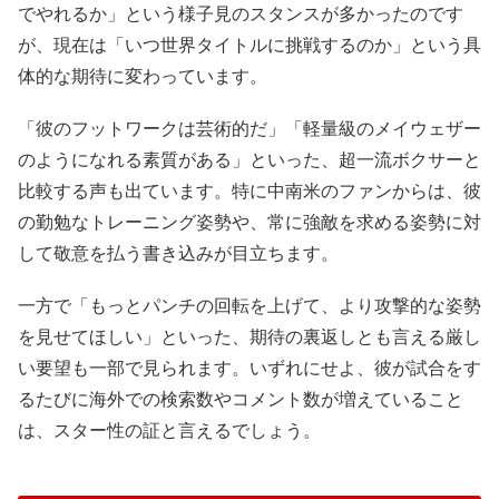
でやれるか」という様子見のスタンスが多かったのです
が、現在は「いつ世界タイトルに挑戦するのか」という具
体的な期待に変わっています。
「彼のフットワークは芸術的だ」「軽量級のメイウェザー
のようになれる素質がある」といった、超一流ボクサーと
比較する声も出ています。特に中南米のファンからは、彼
の勤勉なトレーニング姿勢や、常に強敵を求める姿勢に対
して敬意を払う書き込みが目立ちます。
一方で「もっとパンチの回転を上げて、より攻撃的な姿勢
を見せてほしい」といった、期待の裏返しとも言える厳し
い要望も一部で見られます。いずれにせよ、彼が試合をす
るたびに海外での検索数やコメント数が増えていること
は、スター性の証と言えるでしょう。