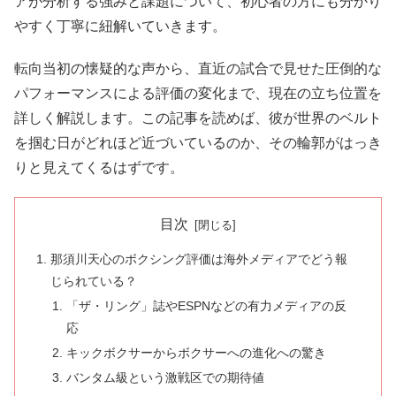
アが分析する強みと課題について、初心者の方にも分かり
やすく丁寧に紐解いていきます。
転向当初の懐疑的な声から、直近の試合で見せた圧倒的な
パフォーマンスによる評価の変化まで、現在の立ち位置を
詳しく解説します。この記事を読めば、彼が世界のベルト
を掴む日がどれほど近づいているのか、その輪郭がはっき
りと見えてくるはずです。
目次
那須川天心のボクシング評価は海外メディアでどう報
じられている？
「ザ・リング」誌やESPNなどの有力メディアの反
応
キックボクサーからボクサーへの進化への驚き
バンタム級という激戦区での期待値