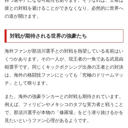
持つ選手）になる可能性もあります。そうなれば、王者は
彼との対戦を避けることができなくなり、必然的に世界へ
の道が開けます。
対戦が期待される世界の強豪たち
海外ファンが那須川選手との対戦を熱望している名前はい
くつかあります。その一人が、現王者の一角である武居由
樹選手です。同じくキックボクシング出身の王者との対決
は、海外の格闘技ファンにとっても「究極のドリームマッ
チ」として映ります。
また、海外の強豪ランカーとの対戦も期待されています。
例えば、フィリピンやメキシコのタフな実力者と戦うこと
で、那須川選手が本物の「修羅場」をどう潜り抜けるかを
見たいというファン心理があるようです。