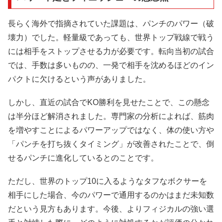
長らく海外で指摘されていた課題は、パンチのパワー（破
壊力）でした。軽量級であっても、世界トップ戦線で戦う
には相手をストップさせる力が必要です。転向当初の試合
では、手数は多いものの、一発で相手を沈めるほどのイン
パクトに欠けるという声がありました。
しかし、直近の試合でKO勝利を見せたことで、この懸念
は半分ほど解消されました。専門家の分析によれば、筋肉
を増やすことによるパワーアップではなく、体の使い方や
「パンチを打ち抜くタイミング」が改善されたことで、倒
せるパンチに進化しているとのことです。
ただし、世界のトップ10に入るようなタフなボクサーを
相手にした場合、今のパワーで通用するのかはまだ未知数
だという見方もあります。今後、よりフィジカルの強い選