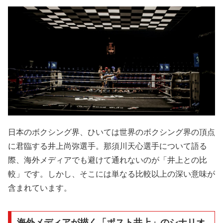
日本のボクシング界、ひいては世界のボクシング界の頂点
に君臨する井上尚弥選手。那須川天心選手について語る
際、海外メディアでも避けて通れないのが「井上との比
較」です。しかし、そこには単なる比較以上の深い意味が
含まれています。
海外メディアが描く「ポスト井上」のシナリオ