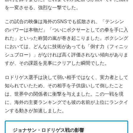
を一変させる、強烈な一撃でした。
この試合の映像は海外のSNSでも拡散され、「テンシン
のパワーは本物だ」「ついにボクサーとしての拳を手に入
れた」といった称賛の嵐が巻き起こりました。ボクシング
においては、どんなに技術があっても「倒す力（フィニッ
シュブロー）」がなければ高く評価されない傾向がありま
すが、その課題を見事にクリアした瞬間でした。
ロドリゲス選手は決して弱い相手ではなく、実力者として
知られていたため、その相手を子供扱いして倒したこと
は、世界中の関係者に衝撃を与えました。この一戦を境
に、海外の主要ランキングでも彼の名前が上位にランクイ
ンする動きが加速しました。
ジョナサン・ロドリゲス戦の影響