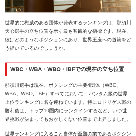
世界的に権威のある団体が発表するランキングは、那須川
天心選手の立ち位置を示す最も客観的な指標です。現在、
彼はどのようなポジションにあり、世界王座への道筋をど
う描いているのでしょうか。
WBC・WBA・WBO・IBFでの現在の立ち位置
那須川選手は現在、ボクシングの主要4団体（WBC、
WBA、WBO、IBF）すべてにおいて、バンタム級の世界
上位ランキングに名を連ねています。特にロドリゲス戦の
勝利後は、トップ10圏内にランクインするなど、いつ世
界挑戦が決まってもおかしくない位置まで上昇しました。
世界ランキングに入ること自体が至難の業であるボクシン