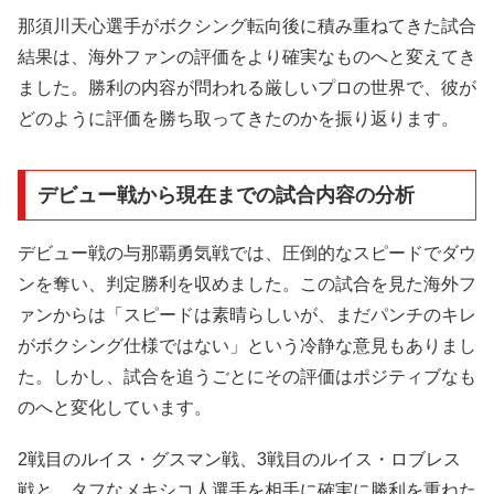
那須川天心選手がボクシング転向後に積み重ねてきた試合
結果は、海外ファンの評価をより確実なものへと変えてき
ました。勝利の内容が問われる厳しいプロの世界で、彼が
どのように評価を勝ち取ってきたのかを振り返ります。
デビュー戦から現在までの試合内容の分析
デビュー戦の与那覇勇気戦では、圧倒的なスピードでダウ
ンを奪い、判定勝利を収めました。この試合を見た海外フ
ァンからは「スピードは素晴らしいが、まだパンチのキレ
がボクシング仕様ではない」という冷静な意見もありまし
た。しかし、試合を追うごとにその評価はポジティブなも
のへと変化しています。
2戦目のルイス・グスマン戦、3戦目のルイス・ロブレス
戦と、タフなメキシコ人選手を相手に確実に勝利を重ねた