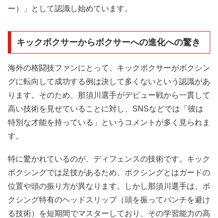
ー）」として認識し始めています。
キックボクサーからボクサーへの進化への驚き
海外の格闘技ファンにとって、キックボクサーがボクシン
グに転向して成功する例は決して多くないという認識があ
ります。そのため、那須川選手がデビュー戦から一貫して
高い技術を見せていることに対し、SNSなどでは「彼は
特別な才能を持っている」というコメントが多く見られま
す。
特に驚かれているのが、ディフェンスの技術です。キック
ボクシングでは足技があるため、ボクシングとはガードの
位置や頭の振り方が異なります。しかし那須川選手は、ボ
クシング特有のヘッドスリップ（頭を振ってパンチを避け
る技術）を短期間でマスターしており、その学習能力の高