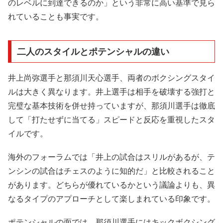
のレベルに到達できるのか」という非常に高い基準で見ら
れていることも事実です。
二人のスタイルとポテンシャルの違い
井上尚弥選手と那須川天心選手、両者のボクシングスタイ
ルは大きく異なります。井上選手は相手を破壊する強打と
完璧な基本技術を併せ持っていますが、那須川選手は徹底
して「打たせずに当てる」スピードと反応を重視したスタ
イルです。
海外のフォーラムでは「井上の試合はスリルがあるが、テ
ンシンの試合はチェスのように知的だ」と比較されること
があります。どちらが優れているかという議論よりも、異
なるタイプのアプローチとして楽しまれている印象です。
ポテンシャルの面では、那須川選手にはキックボクシング