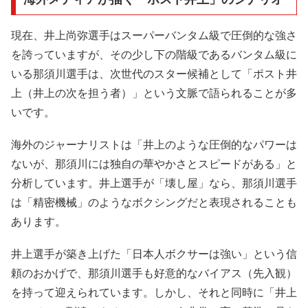
現在、井上尚弥選手はスーパーバンタム級で圧倒的な強さ
を誇っていますが、その少し下の階級であるバンタム級に
いる那須川選手は、次世代のスター候補として「ポスト井
上（井上の次を担う者）」という文脈で語られることが多
いです。
海外のジャーナリストは「井上のような圧倒的なパワーは
ないが、那須川には独自の華やかさとスピードがある」と
分析しています。井上選手が「壊し屋」なら、那須川選手
は「精密機械」のようなボクシングだと表現されることも
あります。
井上選手が築き上げた「日本人ボクサーは強い」という信
頼のおかげで、那須川選手も好意的なバイアス（先入観）
を持って迎えられています。しかし、それと同時に「井上