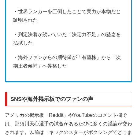
・世界ランカーを圧倒したことで実力が本物だと
証明された
・判定決着が続いていた「決定力不足」の懸念を
払拭した
・海外ファンからの期待値が「有望株」から「次
期王者候補」へ昇格した
SNSや海外掲示板でのファンの声
アメリカの掲示板「Reddit」やYouTubeのコメント欄で
は、那須川天心選手の試合があるたびに多くの議論が交わ
されます。以前は「キックのスターがボクシングでどこま