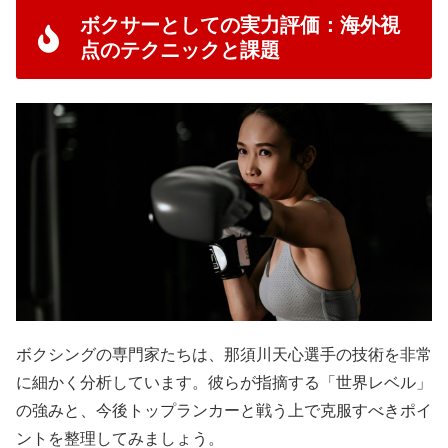
ボクサーとしての実力評価：海外視
点のテクニックと課題
ボクシングの専門家たちは、那須川天心選手の技術を非常
に細かく分析しています。彼らが指摘する「世界レベル」
の強みと、今後トップランカーと戦う上で克服すべきポイ
ントを整理してみましょう。