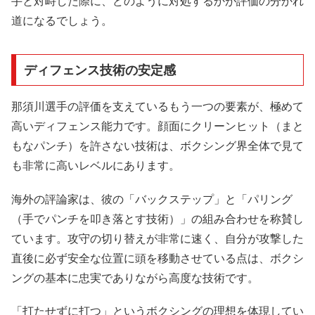
手と対峙した際に、どのように対処するかが評価の分かれ
道になるでしょう。
ディフェンス技術の安定感
那須川選手の評価を支えているもう一つの要素が、極めて
高いディフェンス能力です。顔面にクリーンヒット（まと
もなパンチ）を許さない技術は、ボクシング界全体で見て
も非常に高いレベルにあります。
海外の評論家は、彼の「バックステップ」と「パリング
（手でパンチを叩き落とす技術）」の組み合わせを称賛し
ています。攻守の切り替えが非常に速く、自分が攻撃した
直後に必ず安全な位置に頭を移動させている点は、ボクシ
ングの基本に忠実でありながら高度な技術です。
「打たせずに打つ」というボクシングの理想を体現してい