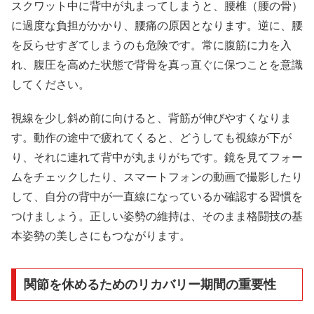
スクワット中に背中が丸まってしまうと、腰椎（腰の骨）
に過度な負担がかかり、腰痛の原因となります。逆に、腰
を反らせすぎてしまうのも危険です。常に腹筋に力を入
れ、腹圧を高めた状態で背骨を真っ直ぐに保つことを意識
してください。
視線を少し斜め前に向けると、背筋が伸びやすくなりま
す。動作の途中で疲れてくると、どうしても視線が下が
り、それに連れて背中が丸まりがちです。鏡を見てフォー
ムをチェックしたり、スマートフォンの動画で撮影したり
して、自分の背中が一直線になっているか確認する習慣を
つけましょう。正しい姿勢の維持は、そのまま格闘技の基
本姿勢の美しさにもつながります。
関節を休めるためのリカバリー期間の重要性