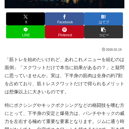
X
Facebook
はてブ
LINE
Pinterest
コピー
2026.02.19
「筋トレを始めたいけれど、あれこれメニューを組むのは
面倒」「スクワットだけで本当に効果があるの？」と疑問
に思っていませんか。実は、下半身の筋肉は全身の約7割
を占めており、筋トレスクワットだけで得られるメリット
は想像以上に大きいものです。
特にボクシングやキックボクシングなどの格闘技を嗜む方
にとって、下半身の安定と爆発力は、パンチやキックの威
力を左右する極めて重要な要素となります。ジムに通う時