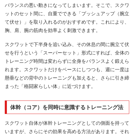
バランスの悪い動きになってしまいます。そこで、スクワ
ットのセット間に、自重でできる「プッシュアップ（腕立
て伏せ）」を取り入れるのがおすすめです。これにより、
胸、肩、腕の筋肉を効率よく刺激できます。
スクワットで下半身を追い込み、その休息の間に腕立て伏
せを行うという「スーパーセット」形式にすれば、全体の
トレーニング時間は変わらずに全身をバランスよく鍛えら
れます。スクワットだけをベースにしつつも、週に一度は
懸垂などの背中のトレーニングも加えると、さらに引き締
まった「格闘家らしい体」に近づけます。
体幹（コア）を同時に意識するトレーニング法
スクワット自体が体幹トレーニングとしての側面を持って
いますが、さらにその効果を高める方法があります。それ