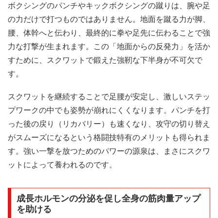
ボクシングのパンチやキックボクシングの蹴りは、腕や足
の力だけで打つものではありません。地面を蹴る力が脚、
腰、体幹へと伝わり、最終的に拳や足先に伝わることで強
力な打撃が生まれます。この「地面からの反発力」を活か
すために、スクワットで鍛えた強靭な下半身が不可欠で
す。
スクワットを継続することで足腰が安定し、激しいステッ
プワークの中でも姿勢が崩れにくくなります。パンチを打
った後の戻り（リカバリー）も速くなり、攻守の切り替え
がスムーズになるという格闘技特有のメリットも得られま
す。強い一撃を放つためのパワーの源泉は、まさにスクワ
ットによって養われるのです。
成長ホルモンの分泌を促し全身の筋肉量アップ
を助ける