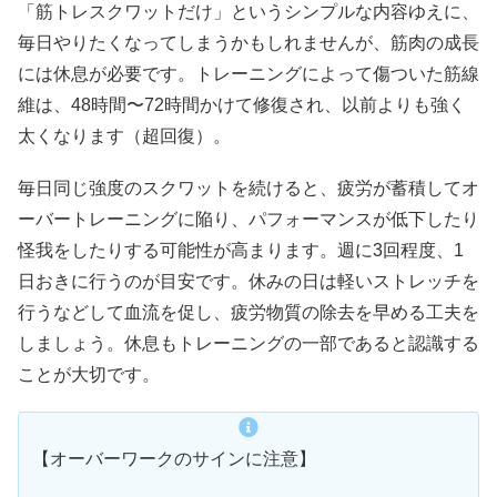
「筋トレスクワットだけ」というシンプルな内容ゆえに、
毎日やりたくなってしまうかもしれませんが、筋肉の成長
には休息が必要です。トレーニングによって傷ついた筋線
維は、48時間〜72時間かけて修復され、以前よりも強く
太くなります（超回復）。
毎日同じ強度のスクワットを続けると、疲労が蓄積してオ
ーバートレーニングに陥り、パフォーマンスが低下したり
怪我をしたりする可能性が高まります。週に3回程度、1
日おきに行うのが目安です。休みの日は軽いストレッチを
行うなどして血流を促し、疲労物質の除去を早める工夫を
しましょう。休息もトレーニングの一部であると認識する
ことが大切です。
【オーバーワークのサインに注意】