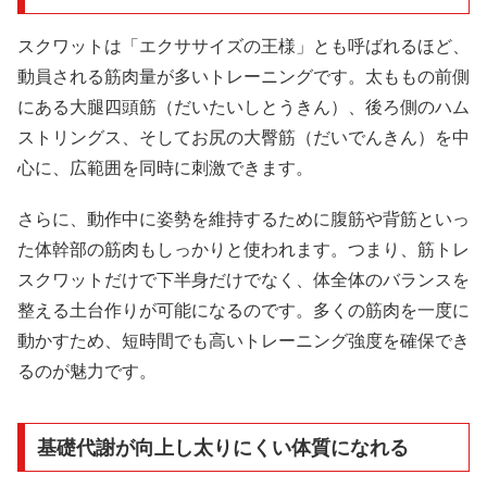
スクワットは「エクササイズの王様」とも呼ばれるほど、
動員される筋肉量が多いトレーニングです。太ももの前側
にある大腿四頭筋（だいたいしとうきん）、後ろ側のハム
ストリングス、そしてお尻の大臀筋（だいでんきん）を中
心に、広範囲を同時に刺激できます。
さらに、動作中に姿勢を維持するために腹筋や背筋といっ
た体幹部の筋肉もしっかりと使われます。つまり、筋トレ
スクワットだけで下半身だけでなく、体全体のバランスを
整える土台作りが可能になるのです。多くの筋肉を一度に
動かすため、短時間でも高いトレーニング強度を確保でき
るのが魅力です。
基礎代謝が向上し太りにくい体質になれる