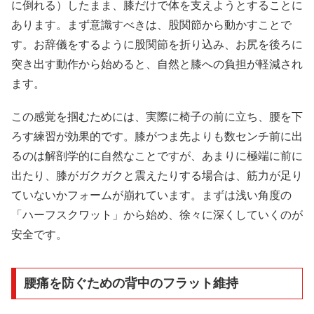
に倒れる）したまま、膝だけで体を支えようとすることに
あります。まず意識すべきは、股関節から動かすことで
す。お辞儀をするように股関節を折り込み、お尻を後ろに
突き出す動作から始めると、自然と膝への負担が軽減され
ます。
この感覚を掴むためには、実際に椅子の前に立ち、腰を下
ろす練習が効果的です。膝がつま先よりも数センチ前に出
るのは解剖学的に自然なことですが、あまりに極端に前に
出たり、膝がガクガクと震えたりする場合は、筋力が足り
ていないかフォームが崩れています。まずは浅い角度の
「ハーフスクワット」から始め、徐々に深くしていくのが
安全です。
腰痛を防ぐための背中のフラット維持