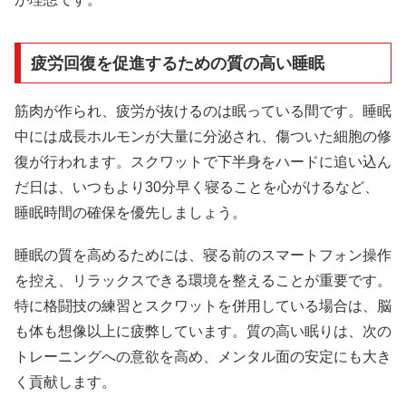
疲労回復を促進するための質の高い睡眠
筋肉が作られ、疲労が抜けるのは眠っている間です。睡眠
中には成長ホルモンが大量に分泌され、傷ついた細胞の修
復が行われます。スクワットで下半身をハードに追い込ん
だ日は、いつもより30分早く寝ることを心がけるなど、
睡眠時間の確保を優先しましょう。
睡眠の質を高めるためには、寝る前のスマートフォン操作
を控え、リラックスできる環境を整えることが重要です。
特に格闘技の練習とスクワットを併用している場合は、脳
も体も想像以上に疲弊しています。質の高い眠りは、次の
トレーニングへの意欲を高め、メンタル面の安定にも大き
く貢献します。