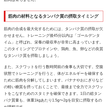
筋肉の材料となるタンパク質の摂取タイミング
筋肉の合成を最大化するためには、タンパク質の摂取が欠
かせません。トレーニング後45分以内は「ゴールデンタ
イム」と呼ばれ、栄養の吸収率が非常に高まっています。
このタイミングでプロテインや、鶏肉、魚、卵などの良質
なタンパク質を摂取しましょう。
また、スクワットを行う数時間前の食事も大切です。空腹
状態でトレーニングを行うと、体がエネルギーを確保する
ために筋肉を分解してしまいます。バナナやおにぎりなど
の軽い糖質を摂っておくことで、最後まで全力でスクワッ
トをこなすためのスタミナを確保できます。1日の総タン
パク質量も、体重1kgあたり1.5g〜2gを目安に摂取するの
が理想です。