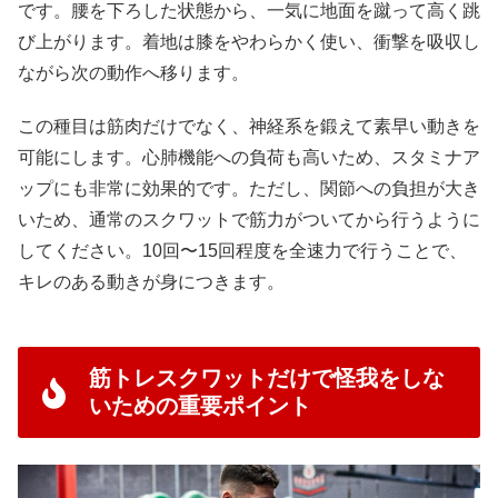
です。腰を下ろした状態から、一気に地面を蹴って高く跳
び上がります。着地は膝をやわらかく使い、衝撃を吸収し
ながら次の動作へ移ります。
この種目は筋肉だけでなく、神経系を鍛えて素早い動きを
可能にします。心肺機能への負荷も高いため、スタミナア
ップにも非常に効果的です。ただし、関節への負担が大き
いため、通常のスクワットで筋力がついてから行うように
してください。10回〜15回程度を全速力で行うことで、
キレのある動きが身につきます。
筋トレスクワットだけで怪我をしな
いための重要ポイント