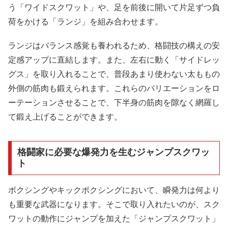
う「ワイドスクワット」や、足を前後に開いて片足ずつ負
荷をかける「ランジ」を組み合わせます。
ランジはバランス感覚も養われるため、格闘技の構えの安
定感アップに直結します。また、左右に動く「サイドレッ
グス」を取り入れることで、普段あまり使わない太ももの
外側の筋肉も鍛えられます。これらのバリエーションをロ
ーテーションさせることで、下半身の筋肉を隙なく網羅し
て鍛え上げることができます。
格闘家に必要な爆発力を生むジャンプスクワッ
ト
ボクシングやキックボクシングにおいて、瞬発力は何より
も重要な武器になります。そこで取り入れたいのが、スク
ワットの動作にジャンプを加えた「ジャンプスクワット」