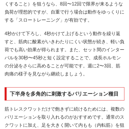
くすること）を狙うなら、8回〜12回で限界が来るような
負荷が理想的ですが、自重で行う場合は動作をゆっくりに
する「スロートレーニング」が有効です。
4秒かけて下ろし、4秒かけて上げるという動作を繰り返
すと、筋肉に酸素がいきわたりにくい状態が続き、軽い負
荷でも高い効果が得られます。また、セット間のインター
バルを30秒〜45秒と短く設定することで、成長ホルモン
の分泌をさらに高めることが可能です。週に2〜3回、筋
肉痛の様子を見ながら継続しましょう。
下半身を多角的に刺激するバリエーション種目
筋トレスクワットだけで飽きずに続けるためには、複数の
バリエーションを取り入れるのがおすすめです。通常のス
クワットに加え、足を大きく開いて内もも（内転筋）を狙