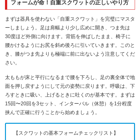
フォームが命！自重スクワットの正しいやり方
まずは器具を使わない「自重スクワット」を完璧にマスタ
ーしましょう。足は肩幅より少し広めに開き、つま先は
30度ほど外側に向けます。背筋を伸ばしたまま、椅子に
腰かけるようにお尻を斜め後ろに引いていきます。このと
き、膝がつま先よりも極端に前に出ないよう注意してくだ
さい。
太ももが床と平行になるまで腰を下ろし、足の裏全体で地
面を押し戻すようにして元の姿勢に戻ります。呼吸は、下
ろすときに吸い、上げるときに吐くのが基本です。まずは
15回〜20回を3セット、インターバル（休憩）を1分程度
挟んで正確に行うことから始めましょう。
【スクワットの基本フォームチェックリスト】