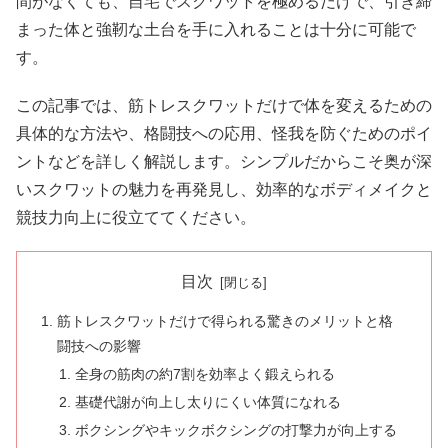
間がなくても、自宅でスクワットを極めるだけで、引き締
まった体と強靭な土台を手に入れることは十分に可能で
す。
この記事では、筋トレスクワットだけで体を変えるための
具体的な方法や、格闘技への応用、怪我を防ぐためのポイ
ントなどを詳しく解説します。シンプルだからこそ奥が深
いスクワットの魅力を再発見し、効率的なボディメイクと
競技力向上に役立ててください。
目次
筋トレスクワットだけで得られる驚きのメリットと格
闘技への影響
全身の筋肉の約7割を効率よく鍛えられる
基礎代謝が向上し太りにくい体質になれる
ボクシングやキックボクシングの打撃力が向上する