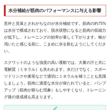
水分補給が筋肉のパフォーマンスに与える影響
意外と見落とされがちなのが水分補給です。筋肉の約75%
は水分で構成されており、脱水状態になると筋肉の収縮力
が低下し、トレーニングの効率が著しく下がります。喉が
渇いたと感じる前に、こまめに水を飲むようにしてくださ
い。
スクワットのような強度の高い運動では、大量の汗と共に
電解質（ミネラル）も失われます。水だけでなく、スポー
ツドリンクや麦茶などで適切にミネラルを補うことも意識
しましょう。筋肉に適度な水分が保たれていると、パンプ
アップ（筋肉が膨らむ現象）もしやすくなり、トレーニン
グ後の達成感も高まります。